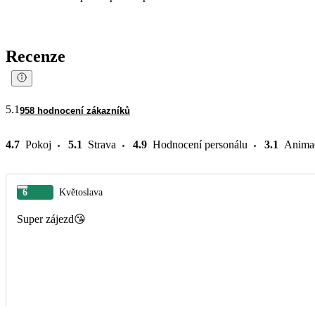
Recenze
5.1
958 hodnocení zákazníků
4.7
Pokoj
5.1
Strava
4.9
Hodnocení personálu
3.1
Anima
6
Květoslava
Super zájezd😘