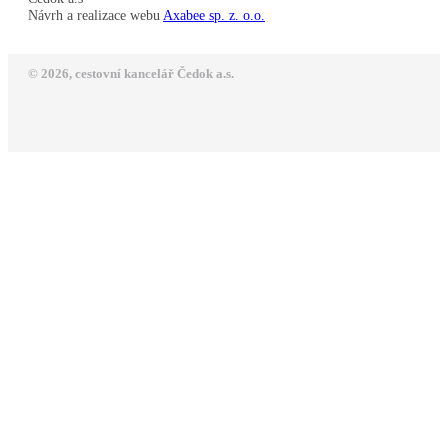
Návrh a realizace webu
Axabee sp. z. o.o.
© 2026, cestovní kancelář Čedok a.s.