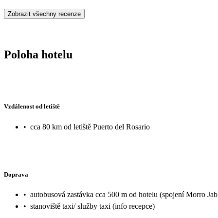
Zobrazit všechny recenze
Poloha hotelu
Vzdálenost od letiště
•
cca 80 km od letiště Puerto del Rosario
Doprava
•
autobusová zastávka cca 500 m od hotelu (spojení Morro Jab
•
stanoviště taxi/ služby taxi (info recepce)