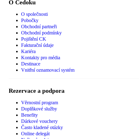
O Čedoku
O společnosti
Pobočky
Obchodní partneři
Obchodní podmínky
Pojištění CK
Fakturační údaje
Kariéra
Kontakty pro média
Destinace
Vnitřní oznamovací systém
Rezervace a podpora
Věrnostní program
Doplňkové služby
Benefity
Dárkové vouchery
Často kladené otázky
Online delegát