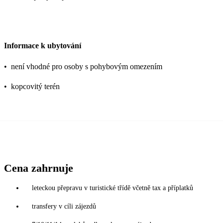
Informace k ubytování
•
není vhodné pro osoby s pohybovým omezením
•
kopcovitý terén
Cena zahrnuje
leteckou přepravu v turistické třídě včetně tax a příplatků
transfery v cíli zájezdů