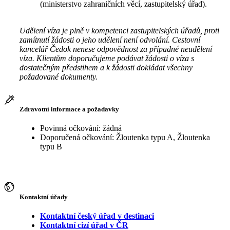
(ministerstvo zahraničních věcí, zastupitelský úřad).
Udělení víza je plně v kompetenci zastupitelských úřadů, proti
zamítnutí žádosti o jeho udělení není odvolání. Cestovní
kancelář Čedok nenese odpovědnost za případné neudělení
víza. Klientům doporučujeme podávat žádosti o víza s
dostatečným předstihem a k žádosti dokládat všechny
požadované dokumenty.
Zdravotní informace a požadavky
Povinná očkování: žádná
Doporučená očkování: Žloutenka typu A, Žloutenka
typu B
Kontaktní úřady
Kontaktní český úřad v destinaci
Kontaktní cizí úřad v ČR