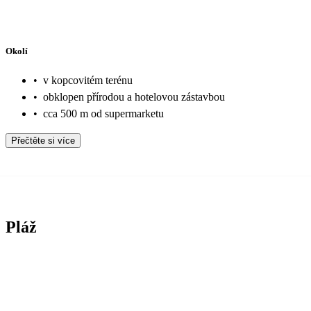
Okolí
•
v kopcovitém terénu
•
obklopen přírodou a hotelovou zástavbou
•
cca 500 m od supermarketu
Přečtěte si více
Pláž