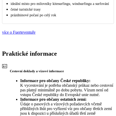
ideální místo pro milovníky kitesurfingu, windsurfingu a surfování
četné turistické trasy
prázdninové počasí po celý rok
více o Fuerteventuře
Praktické informace
Cestovní doklady a vízové informace
Informace pro občany České republiky:
K vycestování je potřeba občanský průkaz nebo cestovní
pas platný minimálně po dobu pobytu. Vízum není od
vstupu České republiky do Evropské unie nutné.
Informace pro občany ostatních zemí:
Údaje o pasových a vízových požadavcích včetně
přibližných lhůt pro vyřízení víz pro občany třetích zemí
jsou k dispozici u příslušných úřadů třetí země