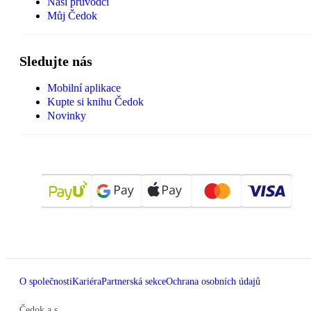
Naši průvodci
Můj Čedok
Sledujte nás
Mobilní aplikace
Kupte si knihu Čedok
Novinky
O společnosti
Kariéra
Partnerská sekce
Ochrana osobních údajů
Čedok a.s