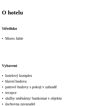
O hotelu
Středisko
•
Morro Jable
Vybavení
•
hotelový komplex
•
hlavní budova
•
patrové budovy s pokoji v zahradě
•
recepce
•
služby směnárny/ bankomat v objektu
•
úschovna zavazadel