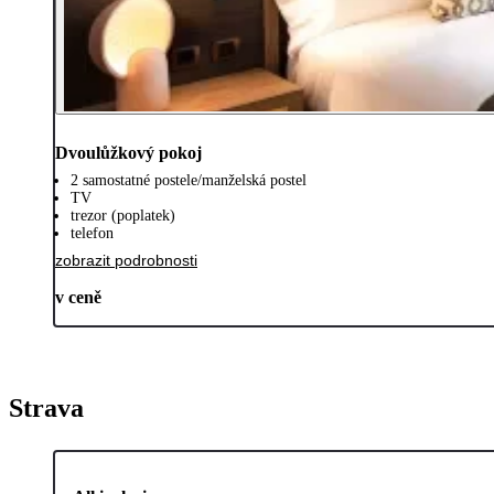
Dvoulůžkový pokoj
2 samostatné postele/manželská postel
TV
trezor (poplatek)
telefon
zobrazit podrobnosti
v ceně
Strava