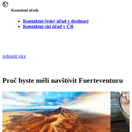
Kontaktní úřady
Kontaktní český úřad v destinaci
Kontaktní cizí úřad v ČR
zobrazit více
Proč byste měli navštívit Fuerteventuru