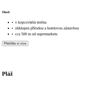
Okolí
•
v kopcovitém terénu
•
obklopen přírodou a hotelovou zástavbou
•
cca 500 m od supermarketu
Přečtěte si více
Pláž