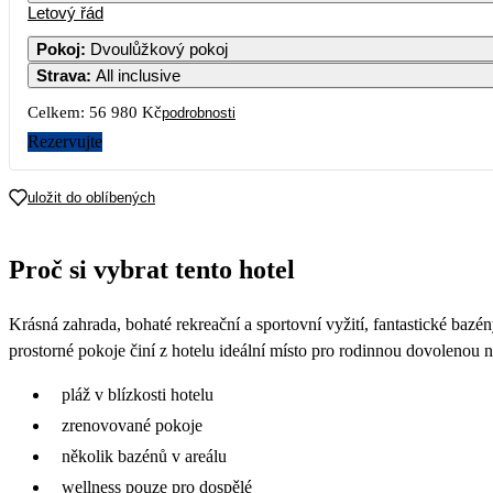
Letový řád
Pokoj
:
Dvoulůžkový pokoj
Strava
:
All inclusive
Celkem:
56 980 Kč
podrobnosti
Rezervujte
uložit do oblíbených
Proč si vybrat tento hotel
Krásná zahrada, bohaté rekreační a sportovní vyžití, fantastické bazén
prostorné pokoje činí z hotelu ideální místo pro rodinnou dovolenou
pláž v blízkosti hotelu
zrenovované pokoje
několik bazénů v areálu
wellness pouze pro dospělé