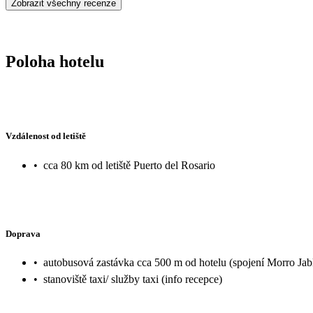
Zobrazit všechny recenze
Poloha hotelu
Vzdálenost od letiště
•
cca 80 km od letiště Puerto del Rosario
Doprava
•
autobusová zastávka cca 500 m od hotelu (spojení Morro Jab
•
stanoviště taxi/ služby taxi (info recepce)