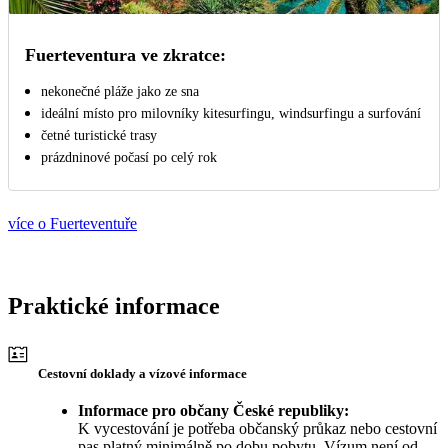
Fuerteventura ve zkratce:
nekonečné pláže jako ze sna
ideální místo pro milovníky kitesurfingu, windsurfingu a surfování
četné turistické trasy
prázdninové počasí po celý rok
více o Fuerteventuře
Praktické informace
Cestovní doklady a vízové informace
Informace pro občany České republiky:
K vycestování je potřeba občanský průkaz nebo cestovní
pas platný minimálně po dobu pobytu. Vízum není od