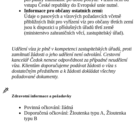
vstupu České republiky do Evropské unie nutné.
Informace pro občany ostatních zemí:
Údaje o pasových a vízových požadavcích včetně
přibližných lhůt pro vyřízení víz pro občany třetích zemí
jsou k dispozici u příslušných úřadů třetí země
(ministerstvo zahraničních věcí, zastupitelský úřad).
Udělení víza je plně v kompetenci zastupitelských úřadů, proti
zamítnutí žádosti o jeho udělení není odvolání. Cestovní
kancelář Čedok nenese odpovědnost za případné neudělení
víza. Klientům doporučujeme podávat žádosti o víza s
dostatečným předstihem a k žádosti dokládat všechny
požadované dokumenty.
Zdravotní informace a požadavky
Povinná očkování: žádná
Doporučená očkování: Žloutenka typu A, Žloutenka
typu B