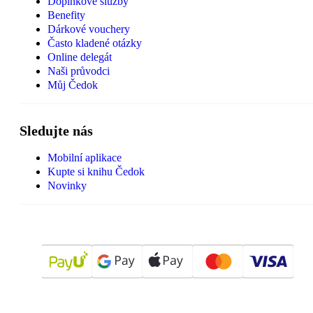
Doplňkové služby
Benefity
Dárkové vouchery
Často kladené otázky
Online delegát
Naši průvodci
Můj Čedok
Sledujte nás
Mobilní aplikace
Kupte si knihu Čedok
Novinky