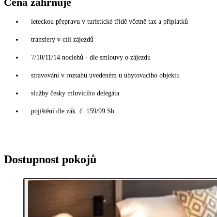
Cena zahrnuje
leteckou přepravu v turistické třídě včetně tax a příplatků
transfery v cíli zájezdů
7/10/11/14 noclehů - dle smlouvy o zájezdu
stravování v rozsahu uvedeném u ubytovacího objektu
služby česky mluvícího delegáta
pojištění dle zák. č. 159/99 Sb.
Dostupnost pokojů