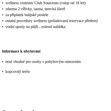
•
wellness centrum/ Club Sotavento (vstup od 18 let):
•
zdarma 2 vířivky, sauna, turecká lázeň
•
za příplatek balijské postele
•
ostatní procedury wellness (požadovaná rezervace předem)
•
vodní sporty na pláži - externí nabídka
Informace k ubytování
•
není vhodné pro osoby s pohybovým omezením
•
kopcovitý terén