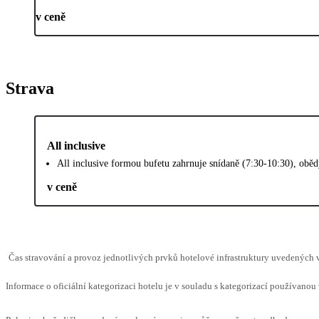
v ceně
Strava
All inclusive
All inclusive formou bufetu zahrnuje snídaně (7:30-10:30), oběd
v ceně
Čas stravování a provoz jednotlivých prvků hotelové infrastruktury uvedených
Informace o oficiální kategorizaci hotelu je v souladu s kategorizací používanou 