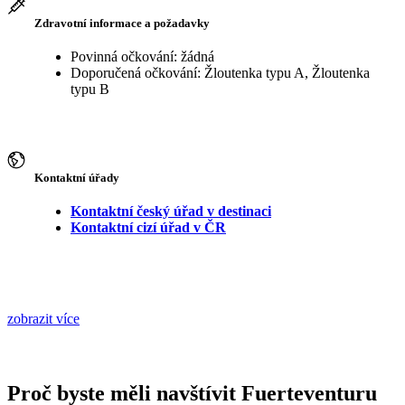
Zdravotní informace a požadavky
Povinná očkování: žádná
Doporučená očkování: Žloutenka typu A, Žloutenka
typu B
Kontaktní úřady
Kontaktní český úřad v destinaci
Kontaktní cizí úřad v ČR
zobrazit více
Proč byste měli navštívit Fuerteventuru