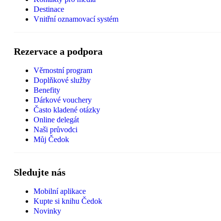
Destinace
Vnitřní oznamovací systém
Rezervace a podpora
Věrnostní program
Doplňkové služby
Benefity
Dárkové vouchery
Často kladené otázky
Online delegát
Naši průvodci
Můj Čedok
Sledujte nás
Mobilní aplikace
Kupte si knihu Čedok
Novinky