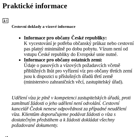
Praktické informace
Cestovní doklady a vízové informace
Informace pro občany České republiky:
K vycestování je potřeba občanský průkaz nebo cestovní
pas platný minimálně po dobu pobytu. Vízum není od
vstupu České republiky do Evropské unie nutné.
Informace pro občany ostatních zemí:
Údaje o pasových a vízových požadavcích včetně
přibližných lhůt pro vyřízení víz pro občany třetích zemí
jsou k dispozici u příslušných úřadů třetí země
(ministerstvo zahraničních věcí, zastupitelský úřad).
Udělení víza je plně v kompetenci zastupitelských úřadů, proti
zamítnutí žádosti o jeho udělení není odvolání. Cestovní
kancelář Čedok nenese odpovědnost za případné neudělení
víza. Klientům doporučujeme podávat žádosti o víza s
dostatečným předstihem a k žádosti dokládat všechny
požadované dokumenty.