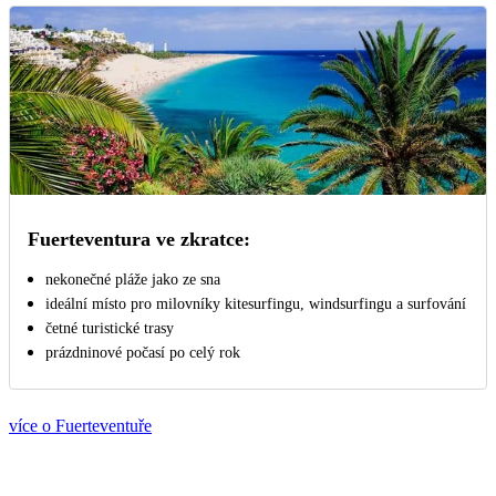
Fuerteventura ve zkratce:
nekonečné pláže jako ze sna
ideální místo pro milovníky kitesurfingu, windsurfingu a surfování
četné turistické trasy
prázdninové počasí po celý rok
více o Fuerteventuře