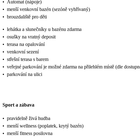
•
Automat (nápoje)
•
menší venkovní bazén (sezóně vyhřívaný)
•
brouzdaliště pro děti
•
lehátka a slunečníky u bazénu zdarma
•
osušky na vratný deposit
•
terasa na opalování
•
venkovní sezení
•
střešní terasa s barem
•
veřejné parkování je možné zdarma na přilehlém místě (dle dostupn
•
parkování na ulici
Sport a zábava
•
pravidelně živá hudba
•
menší wellness (poplatek, krytý bazén)
•
menší fitness posilovna