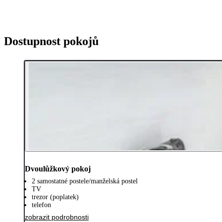
Dostupnost pokojů
Dvoulůžkový pokoj
2 samostatné postele/manželská postel
TV
trezor (poplatek)
telefon
zobrazit podrobnosti