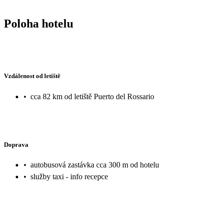
Poloha hotelu
Vzdálenost od letiště
•
cca 82 km od letiště Puerto del Rossario
Doprava
•
autobusová zastávka cca 300 m od hotelu
•
služby taxi - info recepce