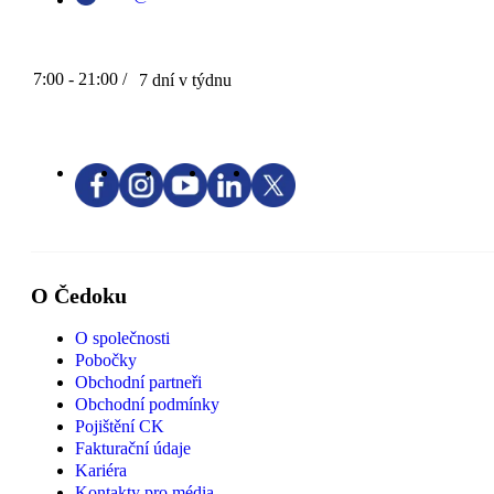
7:00 - 21:00 /
7 dní v týdnu
O Čedoku
O společnosti
Pobočky
Obchodní partneři
Obchodní podmínky
Pojištění CK
Fakturační údaje
Kariéra
Kontakty pro média