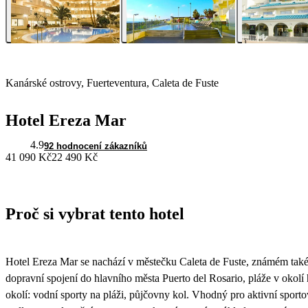
Kanárské ostrovy, Fuerteventura, Caleta de Fuste
Hotel Ereza Mar
4.9
92 hodnocení zákazníků
41 090 Kč
22 490 Kč
Proč si vybrat tento hotel
Hotel Ereza Mar se nachází v městečku Caleta de Fuste, známém také j
dopravní spojení do hlavního města Puerto del Rosario, pláže v okolí
okolí: vodní sporty na pláži, půjčovny kol. Vhodný pro aktivní sport