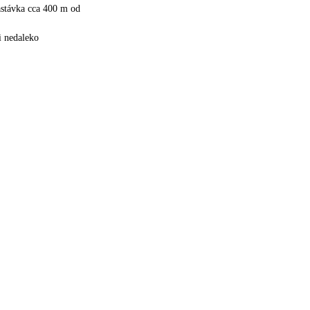
astávka cca 400 m od
i nedaleko