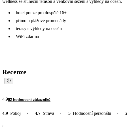
wellness se sluneční terasou a venkovní sezení s výhledy na oceán.
hotel pouze pro dospělé 16+
přímo u plážové promenády
terasy s výhledy na oceán
WiFi zdarma
Recenze
4.9
92 hodnocení zákazníků
4.9
Pokoj
4.7
Strava
5
Hodnocení personálu