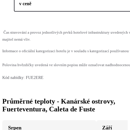
v ceně
Čas stravování a provoz jednotlivých prvků hotelové infrastruktury uvedenýc
majitel nemá vliv.
Informace o oficiální kategorizaci hotelu je v souladu s kategorizací používanou 
Polovina hvězdičky uvedená ve slovním popisu může označovat nadhodnocenou n
Kód nabídky:
FUE2ERE
Průměrné teploty - Kanárské ostrovy,
Fuerteventura, Caleta de Fuste
Srpen
Září