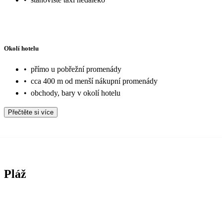
Okolí hotelu
•
přímo u pobřežní promenády
•
cca 400 m od menší nákupní promenády
•
obchody, bary v okolí hotelu
Přečtěte si více
Pláž