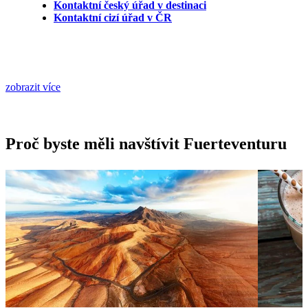
Kontaktní český úřad v destinaci
Kontaktní cizí úřad v ČR
zobrazit více
Proč byste měli navštívit Fuerteventuru