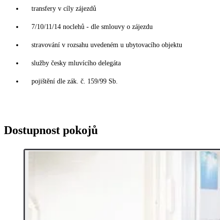
transfery v cíly zájezdů
7/10/11/14 noclehů - dle smlouvy o zájezdu
stravování v rozsahu uvedeném u ubytovacího objektu
služby česky mluvícího delegáta
pojištění dle zák. č. 159/99 Sb.
Dostupnost pokojů