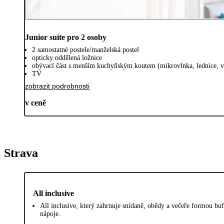
Junior suite pro 2 osoby
2 samostatné postele/manželská postel
opticky oddělená ložnice
obývací část s menším kuchyňským koutem (mikrovlnka, lednice, v
TV
zobrazit podrobnosti
v ceně
Strava
All inclusive
All inclusive, který zahrnuje snídaně, obědy a večeře formou buf
nápoje.