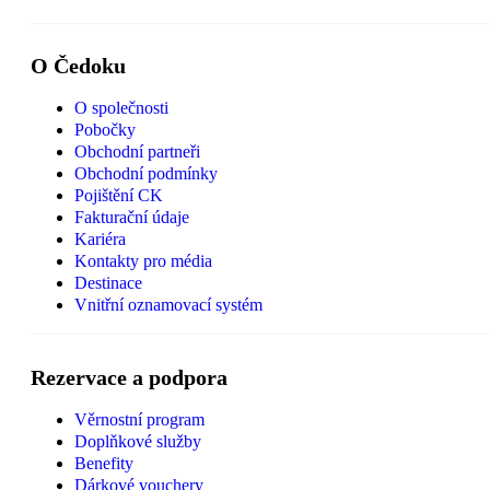
O Čedoku
O společnosti
Pobočky
Obchodní partneři
Obchodní podmínky
Pojištění CK
Fakturační údaje
Kariéra
Kontakty pro média
Destinace
Vnitřní oznamovací systém
Rezervace a podpora
Věrnostní program
Doplňkové služby
Benefity
Dárkové vouchery