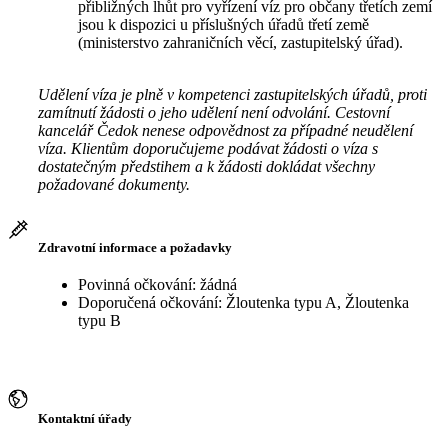
přibližných lhůt pro vyřízení víz pro občany třetích zemí
jsou k dispozici u příslušných úřadů třetí země
(ministerstvo zahraničních věcí, zastupitelský úřad).
Udělení víza je plně v kompetenci zastupitelských úřadů, proti
zamítnutí žádosti o jeho udělení není odvolání. Cestovní
kancelář Čedok nenese odpovědnost za případné neudělení
víza. Klientům doporučujeme podávat žádosti o víza s
dostatečným předstihem a k žádosti dokládat všechny
požadované dokumenty.
Zdravotní informace a požadavky
Povinná očkování: žádná
Doporučená očkování: Žloutenka typu A, Žloutenka
typu B
Kontaktní úřady