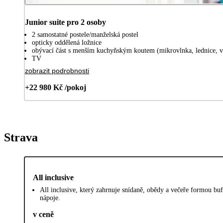
Junior suite pro 2 osoby
2 samostatné postele/manželská postel
opticky oddělená ložnice
obývací část s menším kuchyňským koutem (mikrovlnka, lednice, v
TV
zobrazit podrobnosti
+22 980 Kč /pokoj
Strava
All inclusive
All inclusive, který zahrnuje snídaně, obědy a večeře formou buf
nápoje.
v ceně