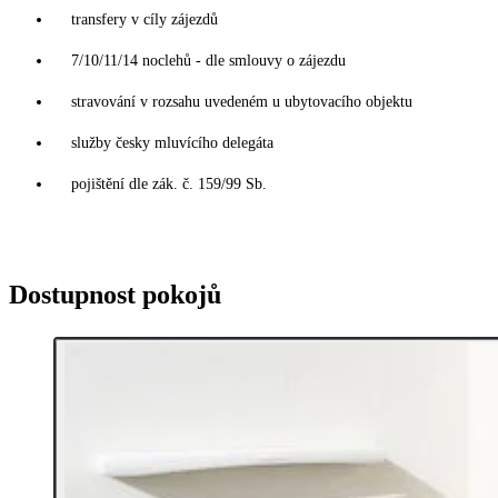
transfery v cíly zájezdů
7/10/11/14 noclehů - dle smlouvy o zájezdu
stravování v rozsahu uvedeném u ubytovacího objektu
služby česky mluvícího delegáta
pojištění dle zák. č. 159/99 Sb.
Dostupnost pokojů