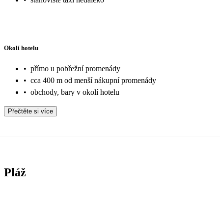
Okolí hotelu
•
přímo u pobřežní promenády
•
cca 400 m od menší nákupní promenády
•
obchody, bary v okolí hotelu
Přečtěte si více
Pláž