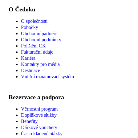
O Čedoku
O společnosti
Pobočky
Obchodní partneři
Obchodní podmínky
Pojištění CK
Fakturační údaje
Kariéra
Kontakty pro média
Destinace
Vnitřní oznamovací systém
Rezervace a podpora
Věrnostní program
Doplňkové služby
Benefity
Dárkové vouchery
Často kladené otázky