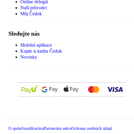
Online delegát
Naši průvodci
Můj Čedok
Sledujte nás
Mobilní aplikace
Kupte si knihu Čedok
Novinky
O společnosti
Kariéra
Partnerská sekce
Ochrana osobních údajů