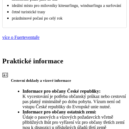
ideální místo pro milovníky kitesurfingu, windsurfingu a surfování
četné turistické trasy
prázdninové počasí po celý rok
více o Fuerteventuře
Praktické informace
Cestovní doklady a vízové informace
Informace pro občany České republiky:
K vycestování je potřeba občanský průkaz nebo cestovní
pas platný minimálně po dobu pobytu. Vízum není od
vstupu České republiky do Evropské unie nutné.
Informace pro občany ostatních zemí:
Údaje o pasových a vízových požadavcích včetně
přibližných lhůt pro vyřízení víz pro občany třetích zemí
jsou k dispozici u příslušných úřadů třetí země