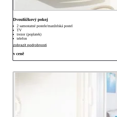
Dvoulůžkový pokoj
2 samostatné postele/manželská postel
TV
trezor (poplatek)
telefon
zobrazit podrobnosti
v ceně