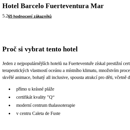
Hotel Barcelo Fuerteventura Mar
5.2
65 hodnocení zákazníků
Proč si vybrat tento hotel
Jeden z nejpopulárnějších hotelů na Fuerteventuře získal prestižní ce
terapeutických vlastností oceánu a místního klimatu, množstvím proc
skvělé animace, bohatý all inclusive, spousta atrakcí pro děti, včetně 
přímo u krásné pláže
certifikát kvality "Q“
moderní centrum thalassoterapie
v centru Caleta de Fuste