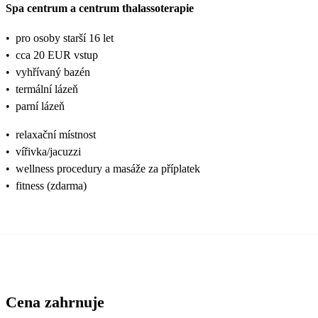
Spa centrum a centrum thalassoterapie
•
pro osoby starší 16 let
•
cca 20 EUR vstup
•
vyhřívaný bazén
•
termální lázeň
•
parní lázeň
•
relaxační místnost
•
vířivka/jacuzzi
•
wellness procedury a masáže za příplatek
•
fitness (zdarma)
Cena zahrnuje