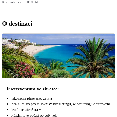
Kód nabídky:
FUE2BAT
O destinaci
Fuerteventura ve zkratce:
nekonečné pláže jako ze sna
ideální místo pro milovníky kitesurfingu, windsurfingu a surfování
četné turistické trasy
prázdninové počasí po celý rok