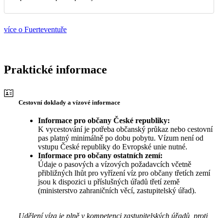
více o Fuerteventuře
Praktické informace
Cestovní doklady a vízové informace
Informace pro občany České republiky:
K vycestování je potřeba občanský průkaz nebo cestovní
pas platný minimálně po dobu pobytu. Vízum není od
vstupu České republiky do Evropské unie nutné.
Informace pro občany ostatních zemí:
Údaje o pasových a vízových požadavcích včetně
přibližných lhůt pro vyřízení víz pro občany třetích zemí
jsou k dispozici u příslušných úřadů třetí země
(ministerstvo zahraničních věcí, zastupitelský úřad).
Udělení víza je plně v kompetenci zastupitelských úřadů, proti