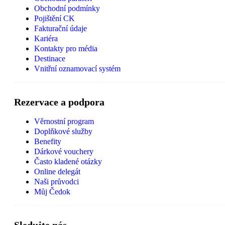
Obchodní podmínky
Pojištění CK
Fakturační údaje
Kariéra
Kontakty pro média
Destinace
Vnitřní oznamovací systém
Rezervace a podpora
Věrnostní program
Doplňkové služby
Benefity
Dárkové vouchery
Často kladené otázky
Online delegát
Naši průvodci
Můj Čedok
Sledujte nás