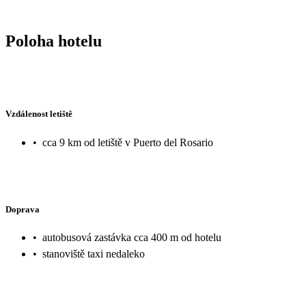
Poloha hotelu
Vzdálenost letiště
•
cca 9 km od letiště v Puerto del Rosario
Doprava
•
autobusová zastávka cca 400 m od hotelu
•
stanoviště taxi nedaleko