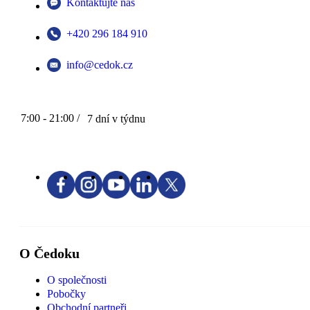
Kontaktujte nás
+420 296 184 910
info@cedok.cz
7:00 - 21:00 /
7 dní v týdnu
O Čedoku
O společnosti
Pobočky
Obchodní partneři