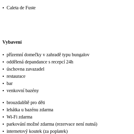
•
Caleta de Fuste
Vybavení
•
přízemní domečky v zahradě typu bungalov
•
oddělená depandance s recepcí 24h
•
úschovna zavazadel
•
restaurace
•
bar
•
venkovní bazény
•
brouzdaliště pro děti
•
lehátka u bazénu zdarma
•
Wi-Fi zdarma
•
parkování možné zdarma (rezervace není nutná)
•
internetový koutek (za poplatek)