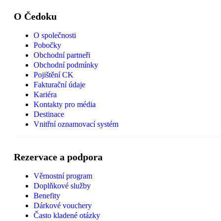
O Čedoku
O společnosti
Pobočky
Obchodní partneři
Obchodní podmínky
Pojištění CK
Fakturační údaje
Kariéra
Kontakty pro média
Destinace
Vnitřní oznamovací systém
Rezervace a podpora
Věrnostní program
Doplňkové služby
Benefity
Dárkové vouchery
Často kladené otázky