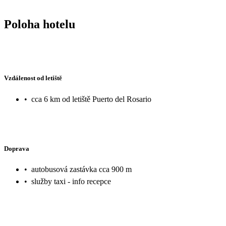
Poloha hotelu
Vzdálenost od letiště
•
cca 6 km od letiště Puerto del Rosario
Doprava
•
autobusová zastávka cca 900 m
•
služby taxi - info recepce