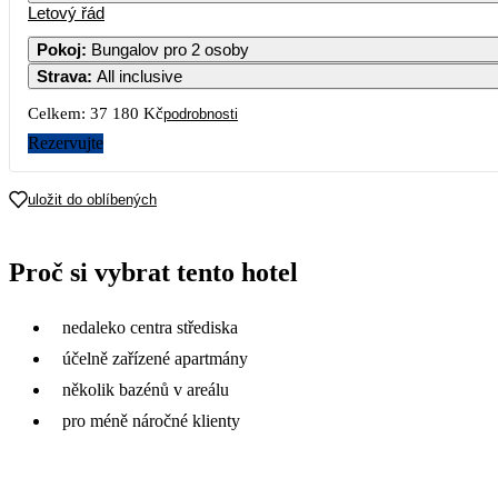
Letový řád
Pokoj
:
Bungalov pro 2 osoby
Strava
:
All inclusive
Celkem:
37 180 Kč
podrobnosti
Rezervujte
uložit do oblíbených
Proč si vybrat tento hotel
nedaleko centra střediska
účelně zařízené apartmány
několik bazénů v areálu
pro méně náročné klienty