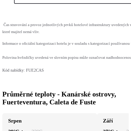
Čas stravování a provoz jednotlivých prvků hotelové infrastruktury uvedenýc
které majitel nemá vliv.
Informace o oficiální kategorizaci hotelu je v souladu s kategorizací používanou 
Polovina hvězdičky uvedená ve slovním popisu může označovat nadhodnocenou n
Kód nabídky:
FUE2CAS
Průměrné teploty - Kanárské ostrovy,
Fuerteventura, Caleta de Fuste
Srpen
Září