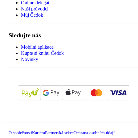
Online delegát
Naši průvodci
Můj Čedok
Sledujte nás
Mobilní aplikace
Kupte si knihu Čedok
Novinky
O společnosti
Kariéra
Partnerská sekce
Ochrana osobních údajů