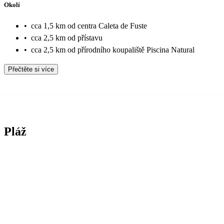
Okolí
•
cca 1,5 km od centra Caleta de Fuste
•
cca 2,5 km od přístavu
•
cca 2,5 km od přírodního koupaliště Piscina Natural
Přečtěte si více
Pláž