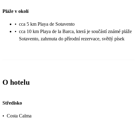
Pláže v okolí
•
cca 5 km Playa de Sotavento
•
cca 10 km Playa de la Barca, která je součástí známé pláže
Sotavento, zahrnuta do přírodní rezervace, světlý písek
O hotelu
Středisko
•
Costa Calma