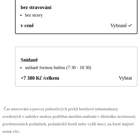
bez stravování
bez stravy
v ceně
Vybrané
Snídaně
snídaně formou bufetu (7:30 - 10:30)
+7 380 Kč /celkem
Vybrat
Čas stravování a provoz jednotlivých prvků hotelové infrastruktury
uvedených v nabídce mohou podléhat menším změnám v důsledku sezónnosti,
povětrnostních podmínek, požadavků hostů nebo vyšší moci, na které majitel
nemá vliv.