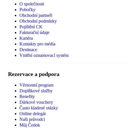
O společnosti
Pobočky
Obchodní partneři
Obchodní podmínky
Pojištění CK
Fakturační údaje
Kariéra
Kontakty pro média
Destinace
Vnitřní oznamovací systém
Rezervace a podpora
Věrnostní program
Doplňkové služby
Benefity
Dárkové vouchery
Často kladené otázky
Online delegát
Naši průvodci
Můj Čedok