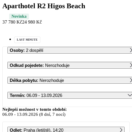
Aparthotel R2 Higos Beach
Novinka
37 780 Kč
24 980 Kč
LAST MINUTE
Osoby
:
2 dospělí
Odkud pojedete
:
Nerozhoduje
Délka pobytu
:
Nerozhoduje
Termín
:
06.09 - 13.09.2026
Září 2026
Nejlepší možnost v tomto období:
06.09
-
13.09.2026
(8 dní, 7 nocí)
PO
ÚT
ST
ČT
PÁ
SO
NE
Odlet
:
Praha (letiště), 14:20