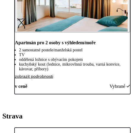
Apartmán pro 2 osoby s výhledem/moře
2 samostatné postele/manželská postel
TV
oddělená ložnice s obývacím pokojem
kuchyňský kout (lednice, mikrovlnná trouba, varná konvice,
kávovar, příbory)
zobrazit podrobnosti
v ceně
Vybrané
Strava