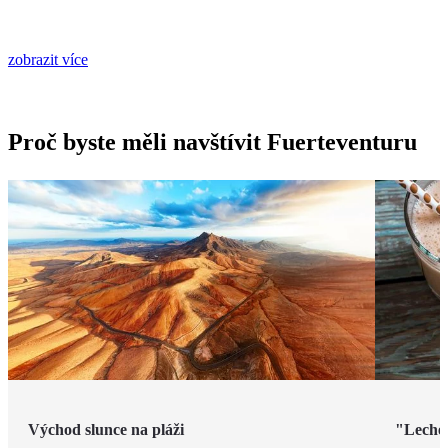
zobrazit více
Proč byste měli navštívit Fuerteventuru
Východ slunce na pláži
"Leche 