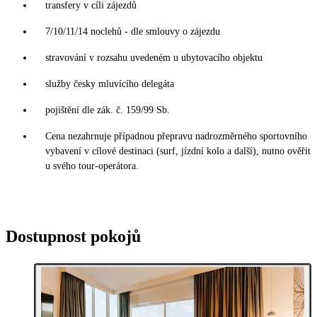
transfery v cíli zájezdů
7/10/11/14 noclehů - dle smlouvy o zájezdu
stravování v rozsahu uvedeném u ubytovacího objektu
služby česky mluvícího delegáta
pojištění dle zák. č. 159/99 Sb.
Cena nezahrnuje případnou přepravu nadrozměrného sportovního
vybavení v cílové destinaci (surf, jízdní kolo a další), nutno ověřit
u svého tour-operátora.
Dostupnost pokojů