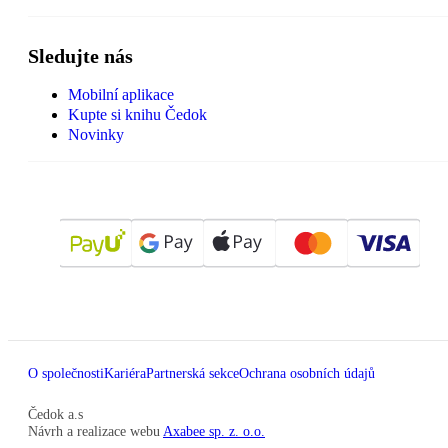
Sledujte nás
Mobilní aplikace
Kupte si knihu Čedok
Novinky
O společnosti
Kariéra
Partnerská sekce
Ochrana osobních údajů
Čedok a.s
Návrh a realizace webu
Axabee sp. z. o.o.