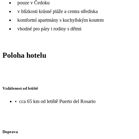
pouze v Čedoku
v blízkosti krásné pláže a centra střediska
komfortní apartmány s kuchyňským koutem
vhodné pro páry i rodiny s dětmi
Poloha hotelu
Vzdálenost od letiště
•
cca 65 km od letiště Puerto del Rosario
Doprava