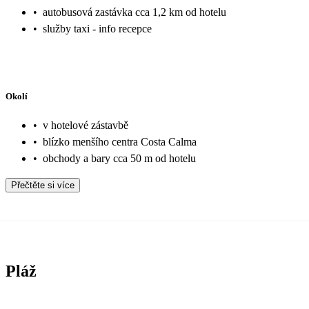
•
autobusová zastávka cca 1,2 km od hotelu
•
služby taxi - info recepce
Okolí
•
v hotelové zástavbě
•
blízko menšího centra Costa Calma
•
obchody a bary cca 50 m od hotelu
Přečtěte si více
Pláž