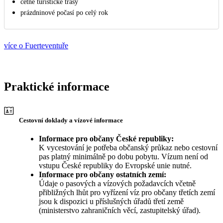
četné turistické trasy
prázdninové počasí po celý rok
více o Fuerteventuře
Praktické informace
Cestovní doklady a vízové informace
Informace pro občany České republiky:
K vycestování je potřeba občanský průkaz nebo cestovní
pas platný minimálně po dobu pobytu. Vízum není od
vstupu České republiky do Evropské unie nutné.
Informace pro občany ostatních zemí:
Údaje o pasových a vízových požadavcích včetně
přibližných lhůt pro vyřízení víz pro občany třetích zemí
jsou k dispozici u příslušných úřadů třetí země
(ministerstvo zahraničních věcí, zastupitelský úřad).