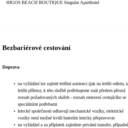
HIGOS BEACH BOUTIQUE Singular Aparthotel
Bezbariérové cestování
Doprava
•
na vyžádání lze zajistit letištní asistenci (jak na letišti odletu, 
letišti příletu), k této službě potřebujeme znát předem přesný
rozsah požadovaných služeb - rozsah omezení cestujícího se
speciálními potřebami
•
letecké společnosti odbavují mechanické vozíky, elektrické
vozíky není možné kvůli bateriím letecky přepravovat
•
na vyžádání a za příplatek zajistíme privátní transfer, případn