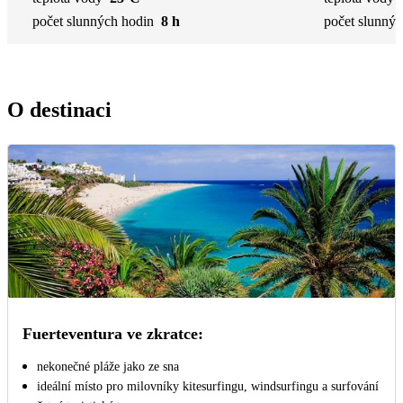
počet slunných hodin
8 h
počet slunnýc
O destinaci
Fuerteventura ve zkratce:
nekonečné pláže jako ze sna
ideální místo pro milovníky kitesurfingu, windsurfingu a surfování