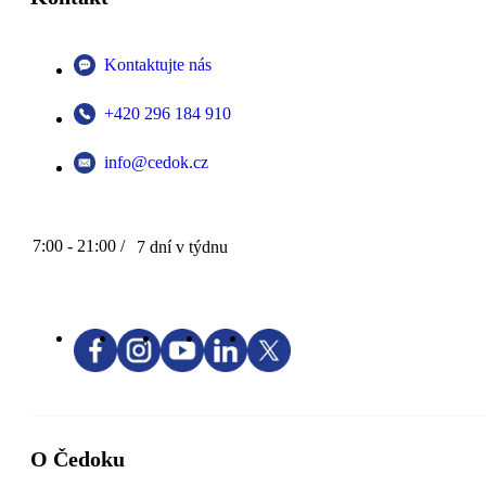
Kontaktujte nás
+420 296 184 910
info@cedok.cz
7:00 - 21:00 /
7 dní v týdnu
O Čedoku