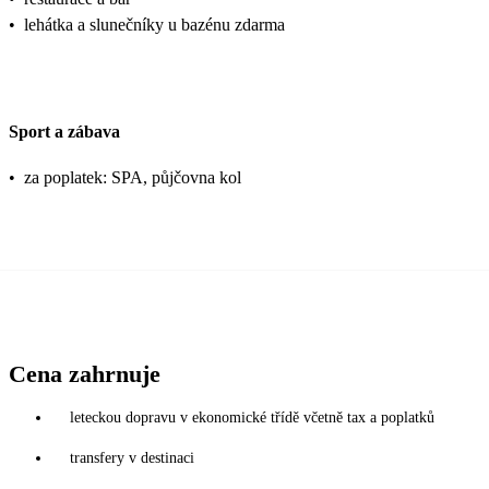
•
lehátka a slunečníky u bazénu zdarma
Sport a zábava
•
za poplatek: SPA, půjčovna kol
Cena zahrnuje
leteckou dopravu v ekonomické třídě včetně tax a poplatků
transfery v destinaci