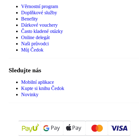
Věrnostní program
Doplňkové služby
Benefity
Dárkové vouchery
Často kladené otázky
Online delegát
Naši průvodci
Můj Čedok
Sledujte nás
Mobilní aplikace
Kupte si knihu Čedok
Novinky