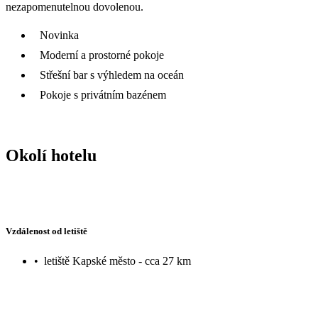
nezapomenutelnou dovolenou.
Novinka
Moderní a prostorné pokoje
Střešní bar s výhledem na oceán
Pokoje s privátním bazénem
Okolí hotelu
Vzdálenost od letiště
•
letiště Kapské město - cca 27 km