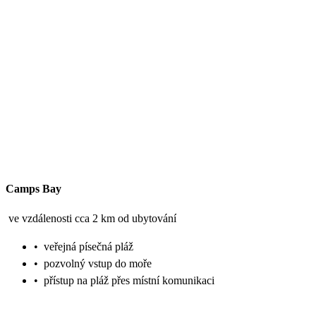
Camps Bay
ve vzdálenosti cca 2 km od ubytování
•
veřejná písečná pláž
•
pozvolný vstup do moře
•
přístup na pláž přes místní komunikaci