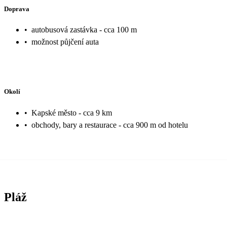
Doprava
•
autobusová zastávka - cca 100 m
•
možnost půjčení auta
Okolí
•
Kapské město - cca 9 km
•
obchody, bary a restaurace - cca 900 m od hotelu
Pláž