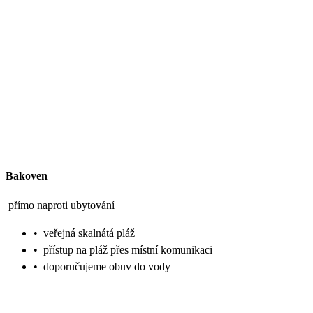
Bakoven
přímo naproti ubytování
•
veřejná skalnátá pláž
•
přístup na pláž přes místní komunikaci
•
doporučujeme obuv do vody