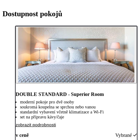
Dostupnost pokojů
DOUBLE STANDARD - Superior Room
moderní pokoje pro dvě osoby
soukromá koupelna se sprchou nebo vanou
standardní vybavení včetně klimatizace a Wi-Fi
set na přípravu kávy/čaje
zobrazit podrobnosti
v ceně
Vybrané