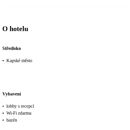
O hotelu
Středisko
•
Kapské město
Vybavení
•
lobby s recepcí
•
Wi-Fi zdarma
•
bazén