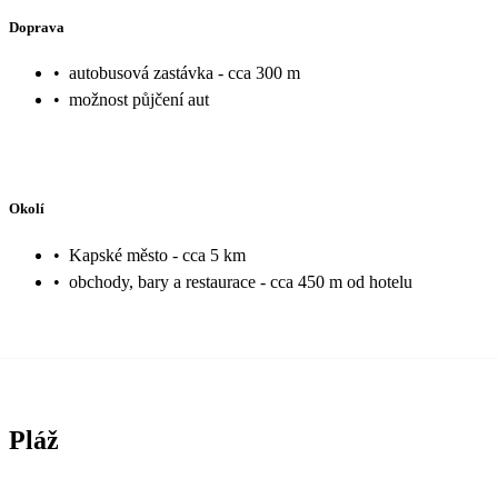
Doprava
•
autobusová zastávka - cca 300 m
•
možnost půjčení aut
Okolí
•
Kapské město - cca 5 km
•
obchody, bary a restaurace - cca 450 m od hotelu
Pláž