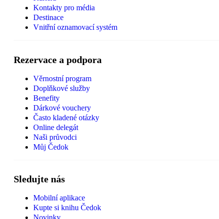
Kontakty pro média
Destinace
Vnitřní oznamovací systém
Rezervace a podpora
Věrnostní program
Doplňkové služby
Benefity
Dárkové vouchery
Často kladené otázky
Online delegát
Naši průvodci
Můj Čedok
Sledujte nás
Mobilní aplikace
Kupte si knihu Čedok
Novinky