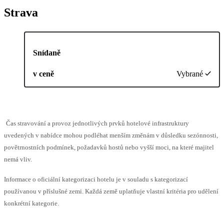
Strava
Snídaně
v ceně
Vybrané
Čas stravování a provoz jednotlivých prvků hotelové infrastruktury
uvedených v nabídce mohou podléhat menším změnám v důsledku sezónnosti,
povětrnostních podmínek, požadavků hostů nebo vyšší moci, na které majitel
nemá vliv.
Informace o oficiální kategorizaci hotelu je v souladu s kategorizací
používanou v příslušné zemi. Každá země uplatňuje vlastní kritéria pro udělení
konkrétní kategorie.