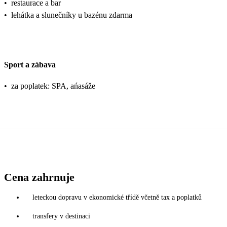
•
restaurace a bar
•
lehátka a slunečníky u bazénu zdarma
Sport a zábava
•
za poplatek: SPA, ańasáže
Cena zahrnuje
leteckou dopravu v ekonomické třídě včetně tax a poplatků
transfery v destinaci