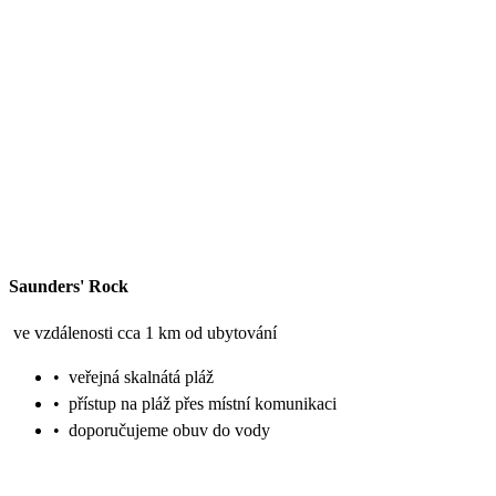
Saunders' Rock
ve vzdálenosti cca 1 km od ubytování
•
veřejná skalnátá pláž
•
přístup na pláž přes místní komunikaci
•
doporučujeme obuv do vody