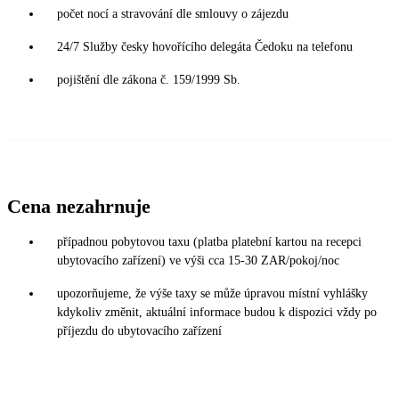
počet nocí a stravování dle smlouvy o zájezdu
24/7 Služby česky hovořícího delegáta Čedoku na telefonu
pojištění dle zákona č. 159/1999 Sb.
Cena nezahrnuje
případnou pobytovou taxu (platba platební kartou na recepci
ubytovacího zařízení) ve výši cca 15-30 ZAR/pokoj/noc
upozorňujeme, že výše taxy se může úpravou místní vyhlášky
kdykoliv změnit, aktuální informace budou k dispozici vždy po
příjezdu do ubytovacího zařízení