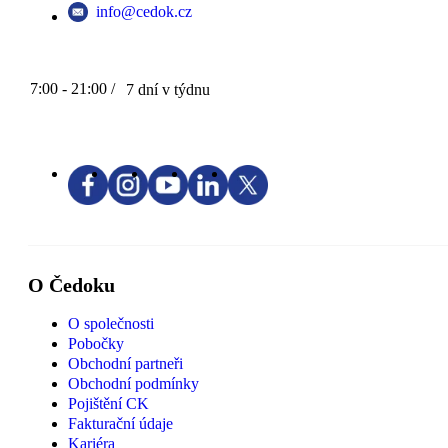
info@cedok.cz
7:00 - 21:00 /
7 dní v týdnu
O Čedoku
O společnosti
Pobočky
Obchodní partneři
Obchodní podmínky
Pojištění CK
Fakturační údaje
Kariéra