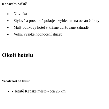
Kapském Městě.
Novinka
Stylové a prostorné pokoje s výhledem na oceán či hory
Malý butikový hotel v krásné udržované zahradě
Velmi vysoké hodnocení služeb
Okolí hotelu
Vzdálenost od letiště
•
letiště Kapské město - cca 26 km