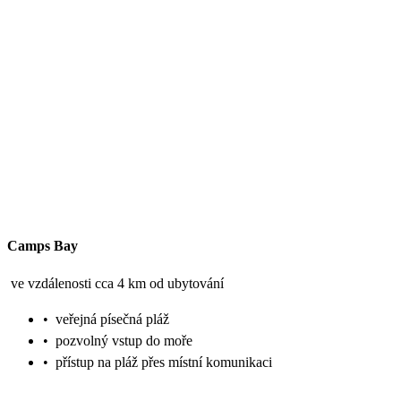
Camps Bay
ve vzdálenosti cca 4 km od ubytování
•
veřejná písečná pláž
•
pozvolný vstup do moře
•
přístup na pláž přes místní komunikaci