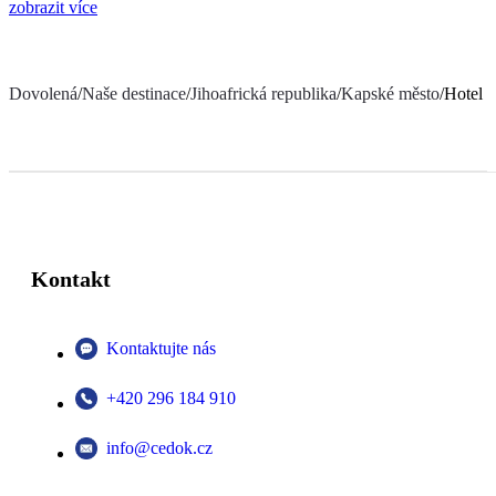
zobrazit více
Dovolená
/
Naše destinace
/
Jihoafrická republika
/
Kapské město
/
Hotel 
Kontakt
Kontaktujte nás
+420 296 184 910
info@cedok.cz