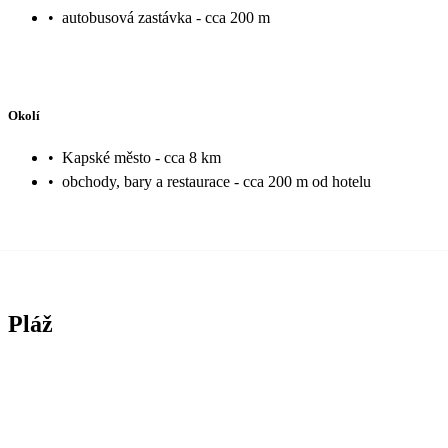
•
autobusová zastávka - cca 200 m
Okolí
•
Kapské město - cca 8 km
•
obchody, bary a restaurace - cca 200 m od hotelu
Pláž