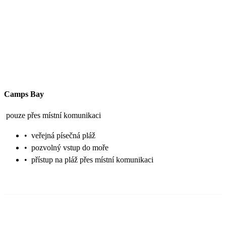
Camps Bay
pouze přes místní komunikaci
•
veřejná písečná pláž
•
pozvolný vstup do moře
•
přístup na pláž přes místní komunikaci