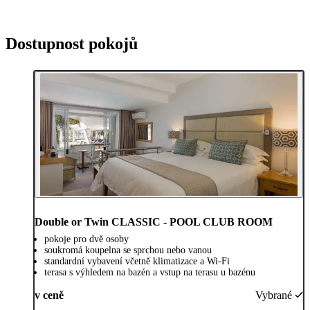
Dostupnost pokojů
Double or Twin CLASSIC - POOL CLUB ROOM
pokoje pro dvě osoby
soukromá koupelna se sprchou nebo vanou
standardní vybavení včetně klimatizace a Wi-Fi
terasa s výhledem na bazén a vstup na terasu u bazénu
v ceně
Vybrané