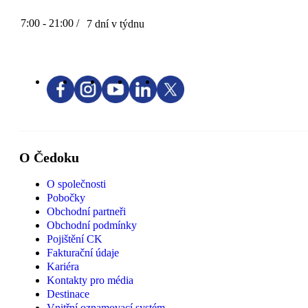
7:00 - 21:00 /
7 dní v týdnu
O Čedoku
O společnosti
Pobočky
Obchodní partneři
Obchodní podmínky
Pojištění CK
Fakturační údaje
Kariéra
Kontakty pro média
Destinace
Vnitřní oznamovací systém