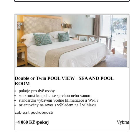
Double or Twin POOL VIEW - SEA AND POOL
ROOM
pokoje pro dvě osoby
soukromá koupelna se sprchou nebo vanou
standardní vybavení včetně klimatizace a Wi-Fi
orientovány na sever s výhledem na Lví hlavu
zobrazit podrobnosti
+4 060 Kč /pokoj
Vybrat