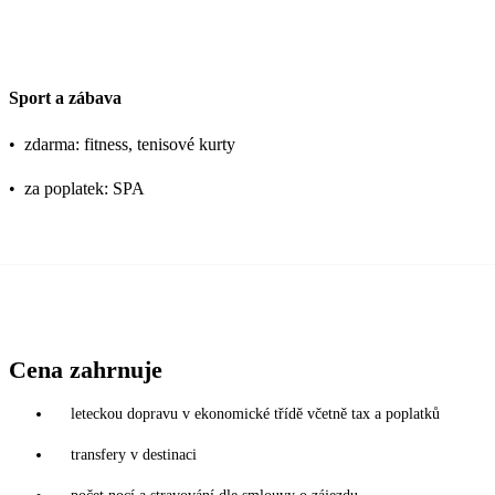
Sport a zábava
•
zdarma: fitness, tenisové kurty
•
za poplatek: SPA
Cena zahrnuje
leteckou dopravu v ekonomické třídě včetně tax a poplatků
transfery v destinaci