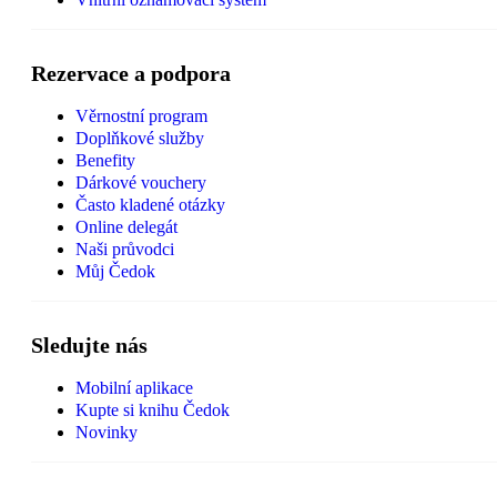
Rezervace a podpora
Věrnostní program
Doplňkové služby
Benefity
Dárkové vouchery
Často kladené otázky
Online delegát
Naši průvodci
Můj Čedok
Sledujte nás
Mobilní aplikace
Kupte si knihu Čedok
Novinky