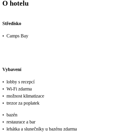
O hotelu
Středisko
•
Camps Bay
Vybavení
•
lobby s recepcí
•
Wi-Fi zdarma
•
možnost klimatizace
•
trezor za poplatek
•
bazén
•
restaurace a bar
•
lehátka a slunečníky u bazénu zdarma