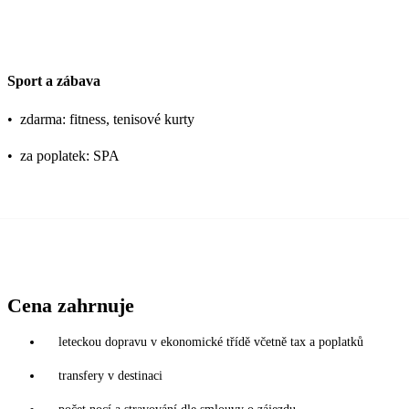
Sport a zábava
•
zdarma: fitness, tenisové kurty
•
za poplatek: SPA
Cena zahrnuje
leteckou dopravu v ekonomické třídě včetně tax a poplatků
transfery v destinaci