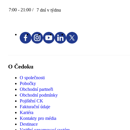
7:00 - 21:00 /
7 dní v týdnu
O Čedoku
O společnosti
Pobočky
Obchodní partneři
Obchodní podmínky
Pojištění CK
Fakturační údaje
Kariéra
Kontakty pro média
Destinace
Vnitřní oznamovací systém