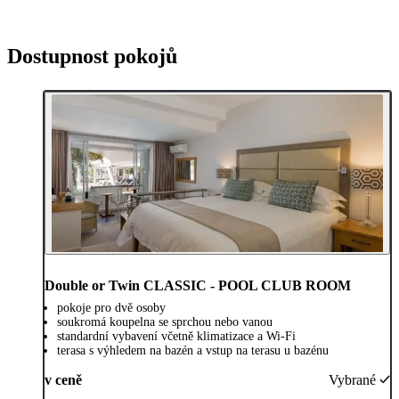
Dostupnost pokojů
Double or Twin CLASSIC - POOL CLUB ROOM
pokoje pro dvě osoby
soukromá koupelna se sprchou nebo vanou
standardní vybavení včetně klimatizace a Wi-Fi
terasa s výhledem na bazén a vstup na terasu u bazénu
v ceně
Vybrané