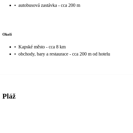
•
autobusová zastávka - cca 200 m
Okolí
•
Kapské město - cca 8 km
•
obchody, bary a restaurace - cca 200 m od hotelu
Pláž