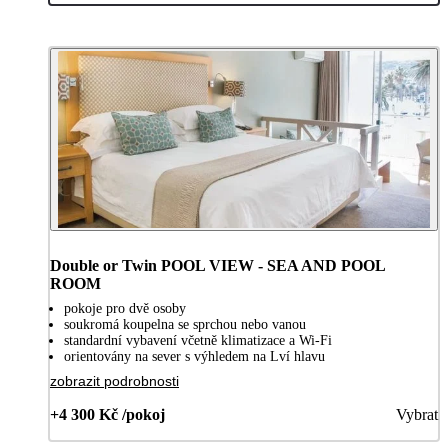
Double or Twin POOL VIEW - SEA AND POOL
ROOM
pokoje pro dvě osoby
soukromá koupelna se sprchou nebo vanou
standardní vybavení včetně klimatizace a Wi-Fi
orientovány na sever s výhledem na Lví hlavu
zobrazit podrobnosti
+4 300 Kč /pokoj
Vybrat