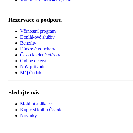
Rezervace a podpora
Věrnostní program
Doplňkové služby
Benefity
Dárkové vouchery
Často kladené otázky
Online delegát
Naši průvodci
Můj Čedok
Sledujte nás
Mobilní aplikace
Kupte si knihu Čedok
Novinky