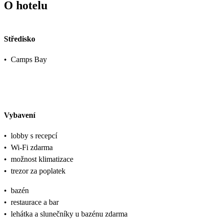
O hotelu
Středisko
•
Camps Bay
Vybavení
•
lobby s recepcí
•
Wi-Fi zdarma
•
možnost klimatizace
•
trezor za poplatek
•
bazén
•
restaurace a bar
•
lehátka a slunečníky u bazénu zdarma