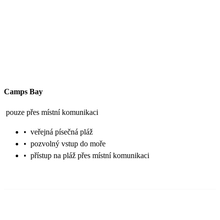
Camps Bay
pouze přes místní komunikaci
•
veřejná písečná pláž
•
pozvolný vstup do moře
•
přístup na pláž přes místní komunikaci