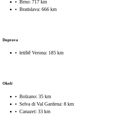
•
Brno: 717 km
•
Bratislava: 666 km
Doprava
•
letiště Verona: 185 km
Okolí
•
Bolzano: 35 km
•
Selva di Val Gardena: 8 km
•
Canazei: 33 km