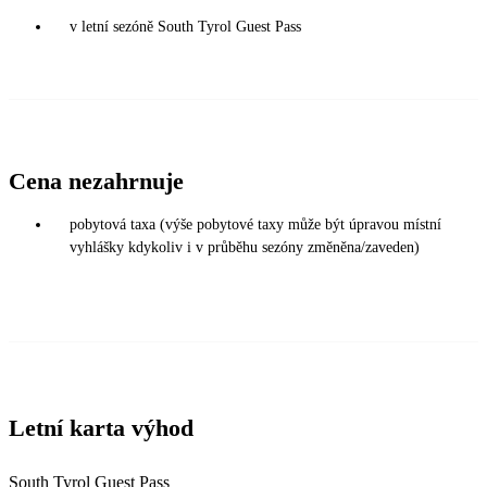
v letní sezóně South Tyrol Guest Pass
Cena nezahrnuje
pobytová taxa (výše pobytové taxy může být úpravou místní
vyhlášky kdykoliv i v průběhu sezóny změněna/zaveden)
Letní karta výhod
South Tyrol Guest Pass