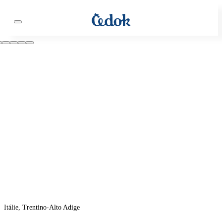
Itálie, Trentino-Alto Adige