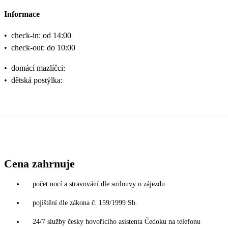
Informace
•
check-in: od 14:00
•
check-out: do 10:00
•
domácí mazlíčci:
•
dětská postýlka:
Cena zahrnuje
počet nocí a stravování dle smlouvy o zájezdu
pojištění dle zákona č. 159/1999 Sb.
24/7 služby česky hovořícího asistenta Čedoku na telefonu