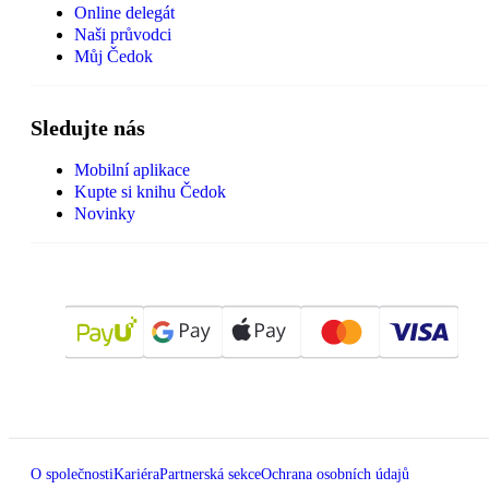
Online delegát
Naši průvodci
Můj Čedok
Sledujte nás
Mobilní aplikace
Kupte si knihu Čedok
Novinky
O společnosti
Kariéra
Partnerská sekce
Ochrana osobních údajů