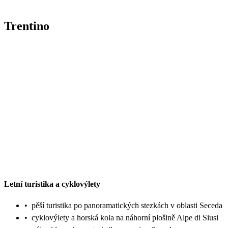
Trentino
Letní turistika a cyklovýlety
•
pěší turistika po panoramatických stezkách v oblasti Seceda
•
cyklovýlety a horská kola na náhorní plošině Alpe di Siusi