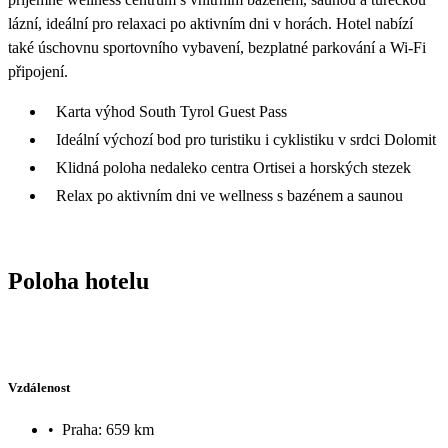
lázní, ideální pro relaxaci po aktivním dni v horách. Hotel nabízí
také úschovnu sportovního vybavení, bezplatné parkování a Wi-Fi
připojení.
Karta výhod South Tyrol Guest Pass
Ideální výchozí bod pro turistiku i cyklistiku v srdci Dolomit
Klidná poloha nedaleko centra Ortisei a horských stezek
Relax po aktivním dni ve wellness s bazénem a saunou
Poloha hotelu
Vzdálenost
•
Praha: 659 km