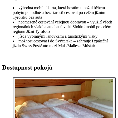
výhodná mobilní karta, která hostům umožní během
pobytu pohodlně a bez starostí cestovat po celém jižním
Tyrolsku bez auta
neomezené cestování veřejnou dopravou – využití všech
regionálních vlaků a autobusů v síti Südtirolmobil po celém
regionu Jižní Tyrolsko
jízda vybranými lanovkami a turistickými vlaky
možnost cestovat i do Švýcarska – zahrnuje i zpáteční
jízdu Swiss PostAuto mezi Mals/Malles a Müstair
Dostupnost pokojů