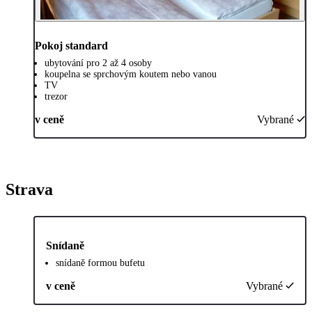
Pokoj standard
ubytování pro 2 až 4 osoby
koupelna se sprchovým koutem nebo vanou
TV
trezor
v ceně
Vybrané
Strava
Snídaně
snídaně formou bufetu
v ceně
Vybrané