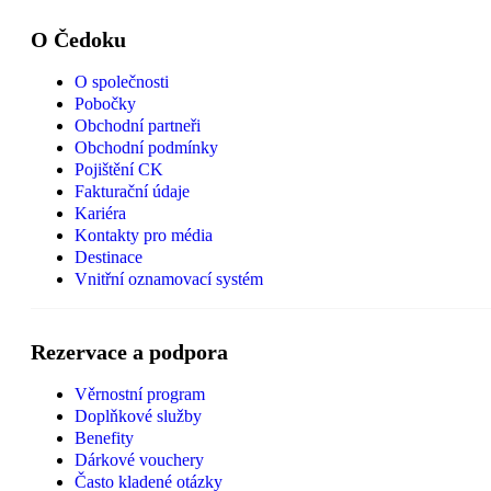
O Čedoku
O společnosti
Pobočky
Obchodní partneři
Obchodní podmínky
Pojištění CK
Fakturační údaje
Kariéra
Kontakty pro média
Destinace
Vnitřní oznamovací systém
Rezervace a podpora
Věrnostní program
Doplňkové služby
Benefity
Dárkové vouchery
Často kladené otázky