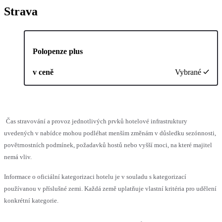
Strava
Polopenze plus
v ceně
Vybrané
Čas stravování a provoz jednotlivých prvků hotelové infrastruktury
uvedených v nabídce mohou podléhat menším změnám v důsledku sezónnosti,
povětrnostních podmínek, požadavků hostů nebo vyšší moci, na které majitel
nemá vliv.
Informace o oficiální kategorizaci hotelu je v souladu s kategorizací
používanou v příslušné zemi. Každá země uplatňuje vlastní kritéria pro udělení
konkrétní kategorie.