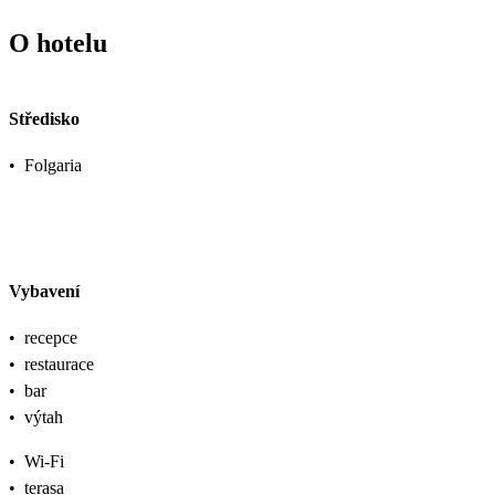
O hotelu
Středisko
•
Folgaria
Vybavení
•
recepce
•
restaurace
•
bar
•
výtah
•
Wi-Fi
•
terasa