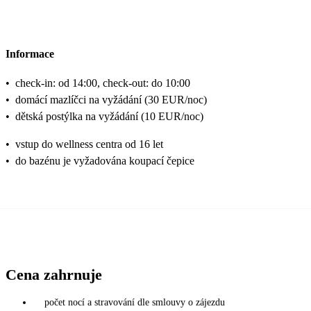
Informace
•
check-in: od 14:00, check-out: do 10:00
•
domácí mazlíčci na vyžádání (30 EUR/noc)
•
dětská postýlka na vyžádání (10 EUR/noc)
•
vstup do wellness centra od 16 let
•
do bazénu je vyžadována koupací čepice
Cena zahrnuje
počet nocí a stravování dle smlouvy o zájezdu