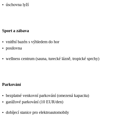
•
úschovna lyží
Sport a zábava
•
vnitřní bazén s výhledem do hor
•
posilovna
•
wellness centrum (sauna, turecké lázně, tropické sprchy)
Parkování
•
bezplatné venkovní parkování (omezená kapacita)
•
garážové parkování (10 EUR/den)
•
dobíjecí stanice pro elektroautomobily