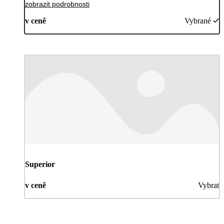
zobrazit podrobnosti
v ceně
Vybrané
Superior
v ceně
Vybrat