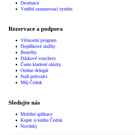
Destinace
Vnitřní oznamovací systém
Rezervace a podpora
Věrnostní program
Doplňkové služby
Benefity
Dárkové vouchery
Často kladené otázky
Online delegát
Naši průvodci
Můj Čedok
Sledujte nás
Mobilní aplikace
Kupte si knihu Čedok
Novinky