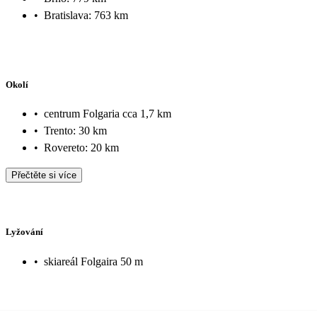
•
Bratislava: 763 km
Okolí
•
centrum Folgaria cca 1,7 km
•
Trento: 30 km
•
Rovereto: 20 km
Přečtěte si více
Lyžování
•
skiareál Folgaira 50 m