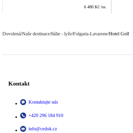
6 480 Kč
/os.
Dovolená
/
Naše destinace
/
Itálie - lyže
/
Folgaria-Lavarone
/
Hotel Golf
Kontakt
Kontaktujte nás
+420 296 184 910
info@cedok.cz