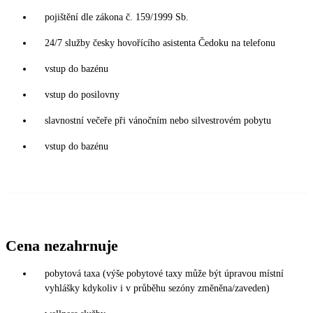
pojištění dle zákona č. 159/1999 Sb.
24/7 služby česky hovořícího asistenta Čedoku na telefonu
vstup do bazénu
vstup do posilovny
slavnostní večeře při vánočním nebo silvestrovém pobytu
vstup do bazénu
Cena nezahrnuje
pobytová taxa (výše pobytové taxy může být úpravou místní
vyhlášky kdykoliv i v průběhu sezóny změněna/zaveden)