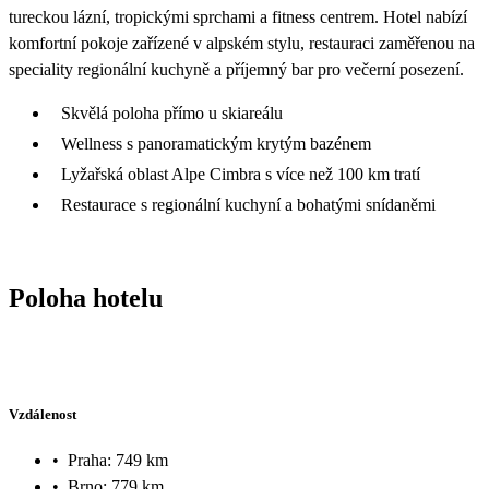
tureckou lázní, tropickými sprchami a fitness centrem. Hotel nabízí
komfortní pokoje zařízené v alpském stylu, restauraci zaměřenou na
speciality regionální kuchyně a příjemný bar pro večerní posezení.
Skvělá poloha přímo u skiareálu
Wellness s panoramatickým krytým bazénem
Lyžařská oblast Alpe Cimbra s více než 100 km tratí
Restaurace s regionální kuchyní a bohatými snídaněmi
Poloha hotelu
Vzdálenost
•
Praha: 749 km
•
Brno: 779 km