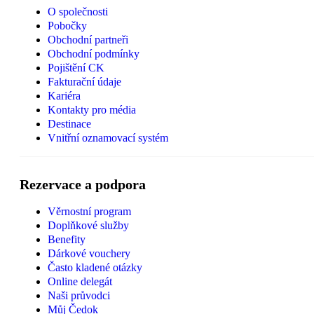
O společnosti
Pobočky
Obchodní partneři
Obchodní podmínky
Pojištění CK
Fakturační údaje
Kariéra
Kontakty pro média
Destinace
Vnitřní oznamovací systém
Rezervace a podpora
Věrnostní program
Doplňkové služby
Benefity
Dárkové vouchery
Často kladené otázky
Online delegát
Naši průvodci
Můj Čedok