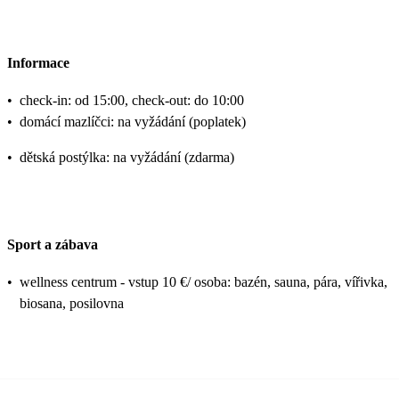
Informace
•
check-in: od 15:00, check-out: do 10:00
•
domácí mazlíčci: na vyžádání (poplatek)
•
dětská postýlka: na vyžádání (zdarma)
Sport a zábava
•
wellness centrum - vstup 10 €/ osoba: bazén, sauna, pára, vířivka,
biosana, posilovna