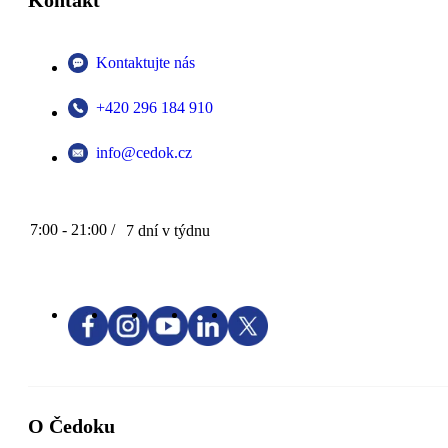
Kontakt
Kontaktujte nás
+420 296 184 910
info@cedok.cz
7:00 - 21:00 /
7 dní v týdnu
O Čedoku