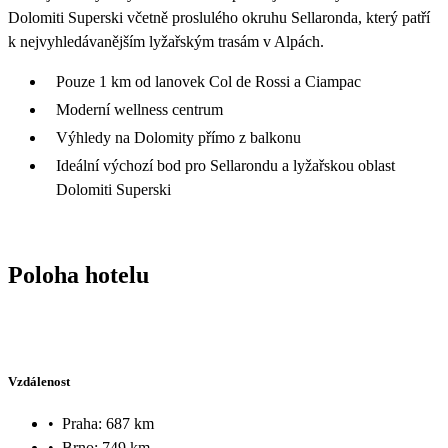
Dolomiti Superski včetně proslulého okruhu Sellaronda, který patří
k nejvyhledávanějším lyžařským trasám v Alpách.
Pouze 1 km od lanovek Col de Rossi a Ciampac
Moderní wellness centrum
Výhledy na Dolomity přímo z balkonu
Ideální výchozí bod pro Sellarondu a lyžařskou oblast
Dolomiti Superski
Poloha hotelu
Vzdálenost
•
Praha: 687 km
•
Brno: 749 km