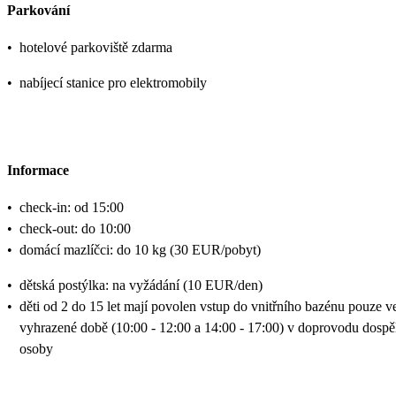
Parkování
•
hotelové parkoviště zdarma
•
nabíjecí stanice pro elektromobily
Informace
•
check-in: od 15:00
•
check-out: do 10:00
•
domácí mazlíčci: do 10 kg (30 EUR/pobyt)
•
dětská postýlka: na vyžádání (10 EUR/den)
•
děti od 2 do 15 let mají povolen vstup do vnitřního bazénu pouze v
vyhrazené době (10:00 - 12:00 a 14:00 - 17:00) v doprovodu dospě
osoby