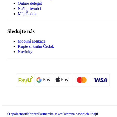
Online delegát
Naši průvodci
Můj Čedok
Sledujte nás
Mobilní aplikace
Kupte si knihu Čedok
Novinky
O společnosti
Kariéra
Partnerská sekce
Ochrana osobních údajů