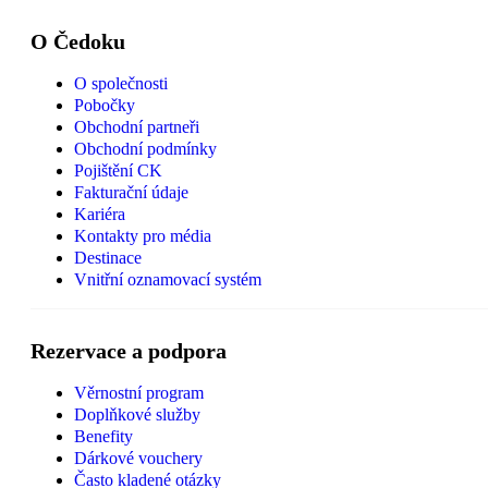
O Čedoku
O společnosti
Pobočky
Obchodní partneři
Obchodní podmínky
Pojištění CK
Fakturační údaje
Kariéra
Kontakty pro média
Destinace
Vnitřní oznamovací systém
Rezervace a podpora
Věrnostní program
Doplňkové služby
Benefity
Dárkové vouchery
Často kladené otázky