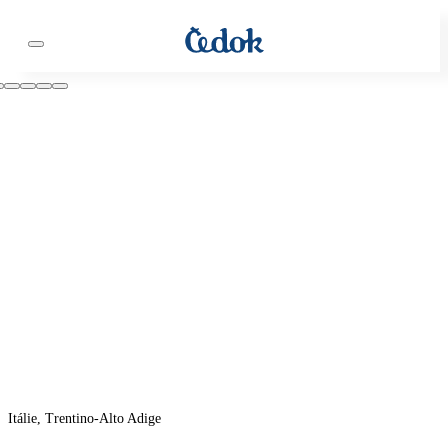
Itálie, Trentino-Alto Adige