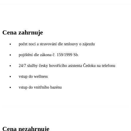
Cena zahrnuje
počet nocí a stravování dle smlouvy o zájezdu
pojištění dle zákona č. 159/1999 Sb.
24/7 služby česky hovořícího asistenta Čedoku na telefonu
vstup do wellness
vstup do vnitřního bazénu
Cena nezahrnuje