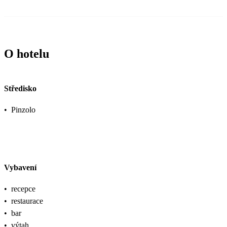
O hotelu
Středisko
•
Pinzolo
Vybavení
•
recepce
•
restaurace
•
bar
•
výtah