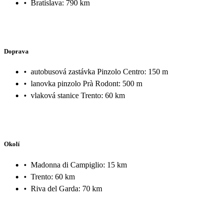
•
Bratislava: 790 km
Doprava
•
autobusová zastávka Pinzolo Centro: 150 m
•
lanovka pinzolo Prà Rodont: 500 m
•
vlaková stanice Trento: 60 km
Okolí
•
Madonna di Campiglio: 15 km
•
Trento: 60 km
•
Riva del Garda: 70 km