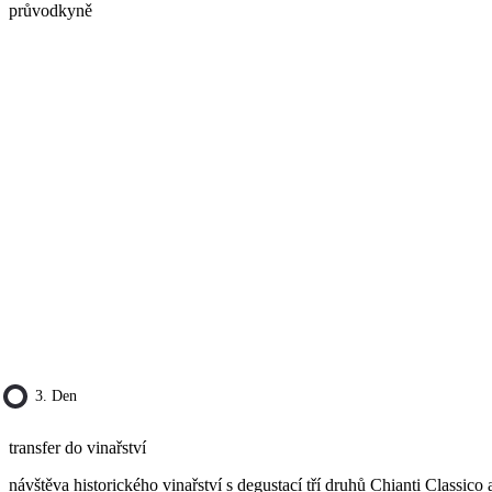
průvodkyně
3. Den
transfer do vinařství
návštěva historického vinařství s degustací tří druhů Chianti Classico 