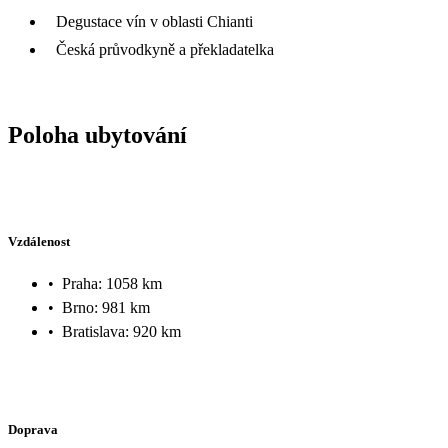
Degustace vín v oblasti Chianti
Česká průvodkyně a překladatelka
Poloha ubytování
Vzdálenost
•
Praha: 1058 km
•
Brno: 981 km
•
Bratislava: 920 km
Doprava