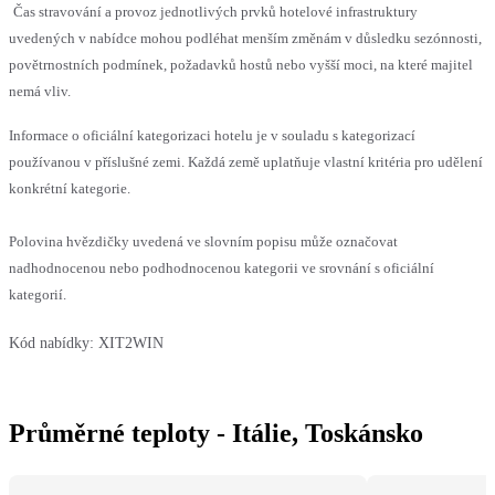
Čas stravování a provoz jednotlivých prvků hotelové infrastruktury
uvedených v nabídce mohou podléhat menším změnám v důsledku sezónnosti,
povětrnostních podmínek, požadavků hostů nebo vyšší moci, na které majitel
nemá vliv.
Informace o oficiální kategorizaci hotelu je v souladu s kategorizací
používanou v příslušné zemi. Každá země uplatňuje vlastní kritéria pro udělení
konkrétní kategorie.
Polovina hvězdičky uvedená ve slovním popisu může označovat
nadhodnocenou nebo podhodnocenou kategorii ve srovnání s oficiální
kategorií.
Kód nabídky:
XIT2WIN
Průměrné teploty - Itálie, Toskánsko