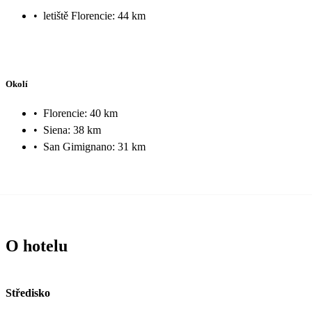
•
letiště Florencie: 44 km
Okolí
•
Florencie: 40 km
•
Siena: 38 km
•
San Gimignano: 31 km
O hotelu
Středisko