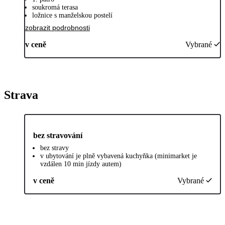
soukromá terasa
ložnice s manželskou postelí
zobrazit podrobnosti
v ceně
Vybrané
Strava
bez stravování
bez stravy
v ubytování je plně vybavená kuchyňka (minimarket je
vzdálen 10 min jízdy autem)
v ceně
Vybrané