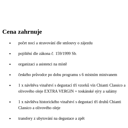
Cena zahrnuje
počet nocí a stravování dle smlouvy o zájezdu
pojištění dle zákona č. 159/1999 Sb.
organizaci a asistenci na místě
českého průvodce po dobu programu s 6 místním minivanem
1 x návštěva vinařství s degustací tří vzorků vín Chianti Classico a
olivového oleje EXTRA VERGIN + toskánské sýry a salámy
1 x návštěva historického vinařství s degustací tří druhů Chianti
Classico a olivového oleje
transfery z ubytování na degustace a zpět