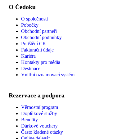
O Čedoku
O společnosti
Pobočky
Obchodní partneři
Obchodní podmínky
Pojištění CK
Fakturační údaje
Kariéra
Kontakty pro média
Destinace
Vnitřní oznamovací systém
Rezervace a podpora
Věrnostní program
Doplňkové služby
Benefity
Dárkové vouchery
Často kladené otázky
Online delegát