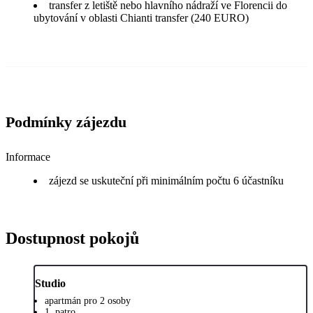
transfer z letiště nebo hlavního nádraží ve Florencii do
ubytování v oblasti Chianti transfer (240 EURO)
Podmínky zájezdu
Informace
zájezd se uskuteční při minimálním počtu 6 účastníku
Dostupnost pokojů
Studio
apartmán pro 2 osoby
1. patro