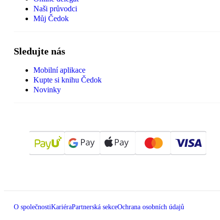
Naši průvodci
Můj Čedok
Sledujte nás
Mobilní aplikace
Kupte si knihu Čedok
Novinky
O společnosti
Kariéra
Partnerská sekce
Ochrana osobních údajů