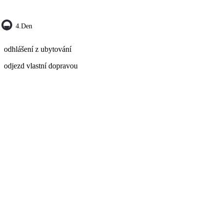
4.den
odhlášení z ubytování
odjezd vlastní dopravou