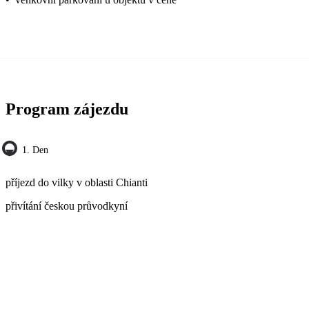
Program zájezdu
1. Den
příjezd do vilky v oblasti Chianti
přivítání českou průvodkyní