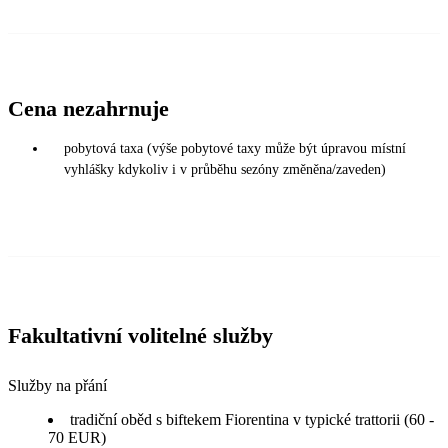
Cena nezahrnuje
pobytová taxa (výše pobytové taxy může být úpravou místní
vyhlášky kdykoliv i v průběhu sezóny změněna/zaveden)
Fakultativní volitelné služby
Služby na přání
tradiční oběd s biftekem Fiorentina v typické trattorii (60 -
70 EUR)