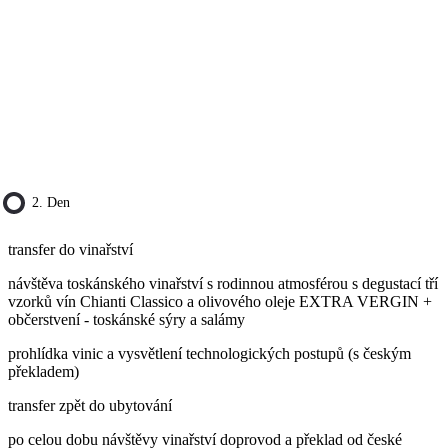
2. Den
transfer do vinařství
návštěva toskánského vinařství s rodinnou atmosférou s degustací tří
vzorků vín Chianti Classico a olivového oleje EXTRA VERGIN +
občerstvení - toskánské sýry a salámy
prohlídka vinic a vysvětlení technologických postupů (s českým
překladem)
transfer zpět do ubytování
po celou dobu návštěvy vinařství doprovod a překlad od české