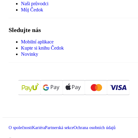
Naši průvodci
Můj Čedok
Sledujte nás
Mobilní aplikace
Kupte si knihu Čedok
Novinky
O společnosti
Kariéra
Partnerská sekce
Ochrana osobních údajů