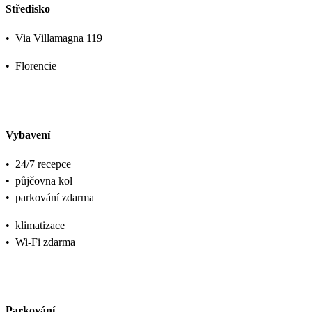
Středisko
•
Via Villamagna 119
•
Florencie
Vybavení
•
24/7 recepce
•
půjčovna kol
•
parkování zdarma
•
klimatizace
•
Wi-Fi zdarma
Parkování