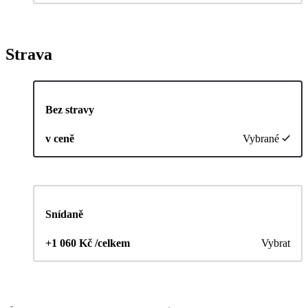
Strava
Bez stravy
v ceně
Vybrané
Snídaně
+1 060 Kč /celkem
Vybrat