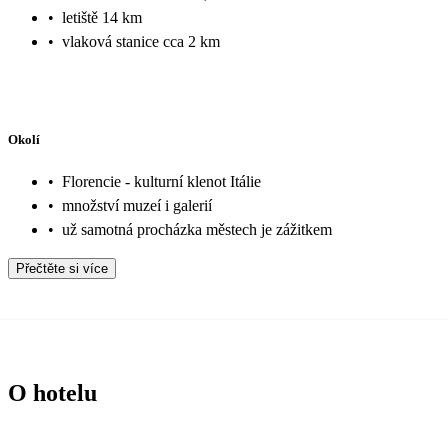
•
letiště 14 km
•
vlaková stanice cca 2 km
Okolí
•
Florencie - kulturní klenot Itálie
•
množství muzeí i galerií
•
už samotná procházka městech je zážitkem
Přečtěte si více
O hotelu