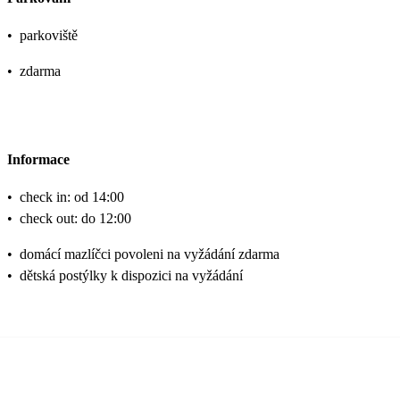
•
parkoviště
•
zdarma
Informace
•
check in: od 14:00
•
check out: do 12:00
•
domácí mazlíčci povoleni na vyžádání zdarma
•
dětská postýlky k dispozici na vyžádání