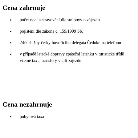
Cena zahrnuje
počet nocí a stravování dle smlouvy o zájezdu
pojištění dle zákona č. 159/1999 Sb.
24/7 služby česky hovořícího delegáta Čedoku na telefonu
v případě letecké dopravy zpáteční letenku v turistické třídě
včetně tax a transfery v cíli zájezdu.
Cena nezahrnuje
pobytová taxa