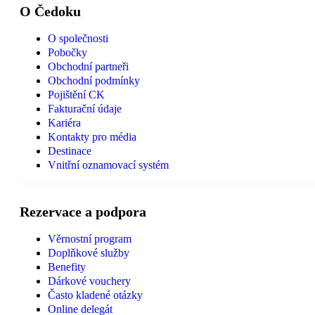
O Čedoku
O společnosti
Pobočky
Obchodní partneři
Obchodní podmínky
Pojištění CK
Fakturační údaje
Kariéra
Kontakty pro média
Destinace
Vnitřní oznamovací systém
Rezervace a podpora
Věrnostní program
Doplňkové služby
Benefity
Dárkové vouchery
Často kladené otázky
Online delegát