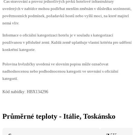
Čas stravování a provoz jednotlivých prvků hotelové infrastruktury
uvedených v nabídce mohou podléhat menším změnám v důsledku sezónnosti,
povětrnostních podmínek, požadavků hostů nebo vyšší moci, na které majitel
nemá vliv.
Informace o oficiální kategorizaci hotelu je v souladu s kategorizací
používanou v příslušné zemi. Každá země uplatňuje vlastní kritéria pro udělení
konkrétní kategorie.
Polovina hvězdičky uvedená ve slovním popisu může označovat
nadhodnocenou nebo podhodnocenou kategorii ve srovnání s oficiální
kategorií.
Kód nabídky:
HBX134296
Průměrné teploty - Itálie, Toskánsko