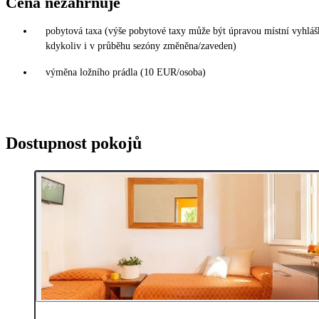
Cena nezahrnuje
pobytová taxa (výše pobytové taxy může být úpravou místní vyhláš
kdykoliv i v průběhu sezóny změněna/zaveden)
výměna ložního prádla (10 EUR/osoba)
Dostupnost pokojů