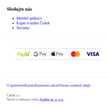
Sledujte nás
Mobilní aplikace
Kupte si knihu Čedok
Novinky
O společnosti
Kariéra
Partnerská sekce
Ochrana osobních údajů
Čedok a.s
Návrh a realizace webu
Axabee sp. z. o.o.