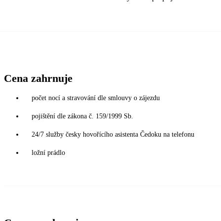
Cena zahrnuje
počet nocí a stravování dle smlouvy o zájezdu
pojištění dle zákona č. 159/1999 Sb.
24/7 služby česky hovořícího asistenta Čedoku na telefonu
ložní prádlo