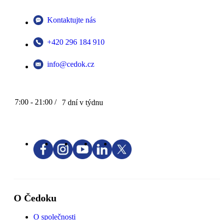
Kontaktujte nás
+420 296 184 910
info@cedok.cz
7:00 - 21:00 /
7 dní v týdnu
O Čedoku
O společnosti