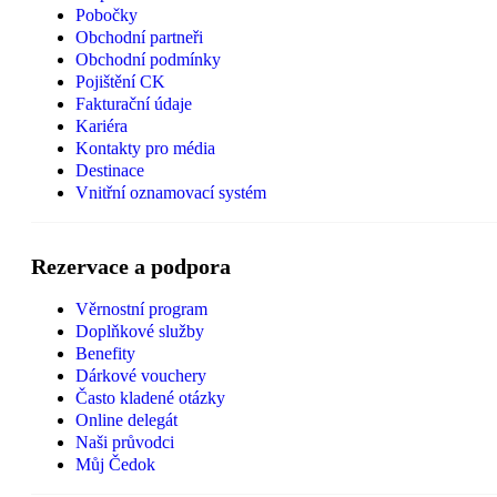
Pobočky
Obchodní partneři
Obchodní podmínky
Pojištění CK
Fakturační údaje
Kariéra
Kontakty pro média
Destinace
Vnitřní oznamovací systém
Rezervace a podpora
Věrnostní program
Doplňkové služby
Benefity
Dárkové vouchery
Často kladené otázky
Online delegát
Naši průvodci
Můj Čedok