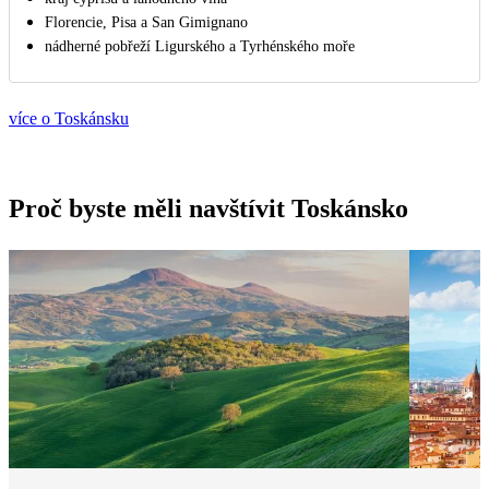
Florencie, Pisa a San Gimignano
nádherné pobřeží Ligurského a Tyrhénského moře
více o Toskánsku
Proč byste měli navštívit Toskánsko