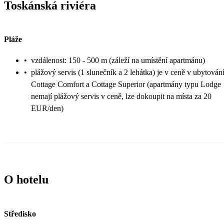
Toskánská riviéra
Pláže
•
vzdálenost: 150 - 500 m (záleží na umístění apartmánu)
•
plážový servis (1 slunečník a 2 lehátka) je v ceně v ubytován
Cottage Comfort a Cottage Superior (apartmány typu Lodge
nemají plážový servis v ceně, lze dokoupit na místa za 20
EUR/den)
O hotelu
Středisko