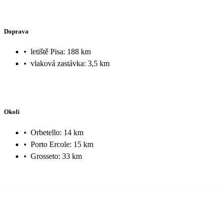
Doprava
•
letiště Pisa: 188 km
•
vlaková zastávka: 3,5 km
Okolí
•
Orbetello: 14 km
•
Porto Ercole: 15 km
•
Grosseto: 33 km