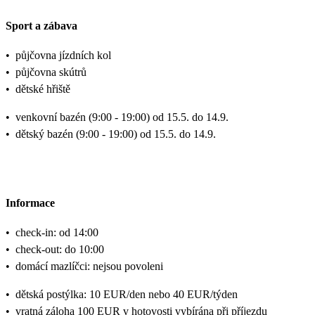
Sport a zábava
•
půjčovna jízdních kol
•
půjčovna skútrů
•
dětské hřiště
•
venkovní bazén (9:00 - 19:00) od 15.5. do 14.9.
•
dětský bazén (9:00 - 19:00) od 15.5. do 14.9.
Informace
•
check-in: od 14:00
•
check-out: do 10:00
•
domácí mazlíčci: nejsou povoleni
•
dětská postýlka: 10 EUR/den nebo 40 EUR/týden
•
vratná záloha 100 EUR v hotovosti vybírána při příjezdu