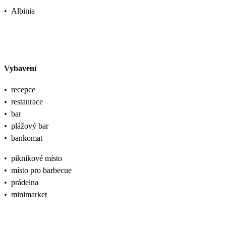
•
Albinia
Vybavení
•
recepce
•
restaurace
•
bar
•
plážový bar
•
bankomat
•
piknikové místo
•
místo pro barbecue
•
prádelna
•
minimarket