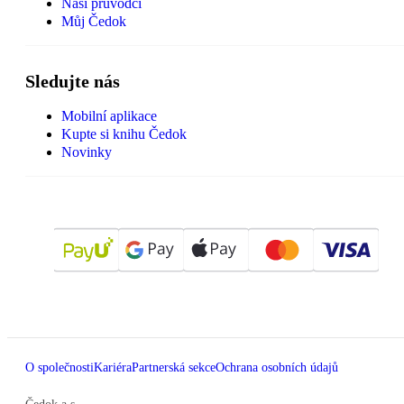
Naši průvodci
Můj Čedok
Sledujte nás
Mobilní aplikace
Kupte si knihu Čedok
Novinky
O společnosti
Kariéra
Partnerská sekce
Ochrana osobních údajů