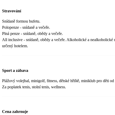
Stravování
Snídaně formou bufetu.
Polopenze - snídaně a večeře.
Plná penze - snídaně, obědy a večeře.
All inclusive - snídaně, obědy a večeře. Alkoholické a nealkoholické 
určený hotelem.
Sport a zábava
Plážový volejbal, minigolf, fitness, dětské hřiště, miniklub pro děti od 
Za poplatek tenis, stolní tenis, wellness.
Cena zahrnuje