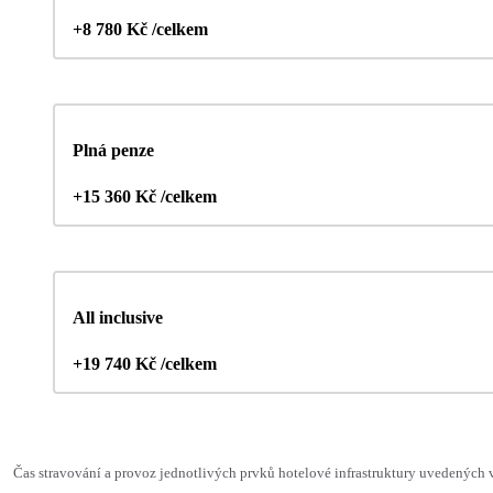
+8 780 Kč /celkem
Plná penze
+15 360 Kč /celkem
All inclusive
+19 740 Kč /celkem
Čas stravování a provoz jednotlivých prvků hotelové infrastruktury uvedených