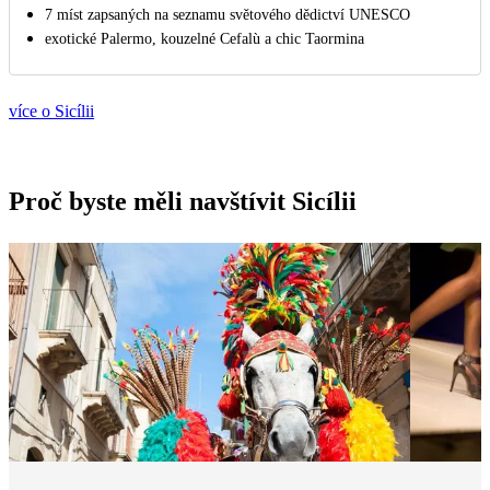
7 míst zapsaných na seznamu světového dědictví UNESCO
exotické Palermo, kouzelné Cefalù a chic Taormina
více o Sicílii
Proč byste měli navštívit Sicílii