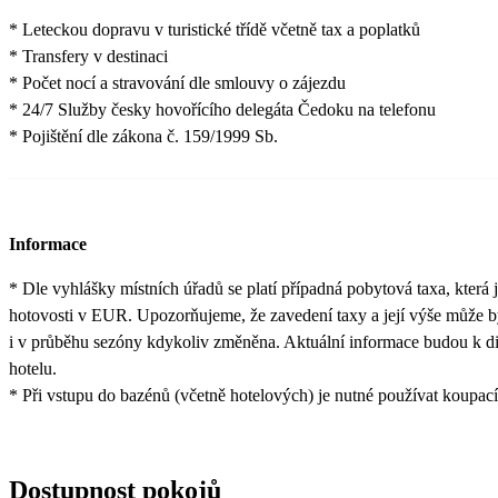
* Leteckou dopravu v turistické třídě včetně tax a poplatků
* Transfery v destinaci
* Počet nocí a stravování dle smlouvy o zájezdu
* 24/7 Služby česky hovořícího delegáta Čedoku na telefonu
* Pojištění dle zákona č. 159/1999 Sb.
Informace
* Dle vyhlášky místních úřadů se platí případná pobytová taxa, která j
hotovosti v EUR. Upozorňujeme, že zavedení taxy a její výše může b
i v průběhu sezóny kdykoliv změněna. Aktuální informace budou k di
hotelu.
* Při vstupu do bazénů (včetně hotelových) je nutné používat koupací
Dostupnost pokojů