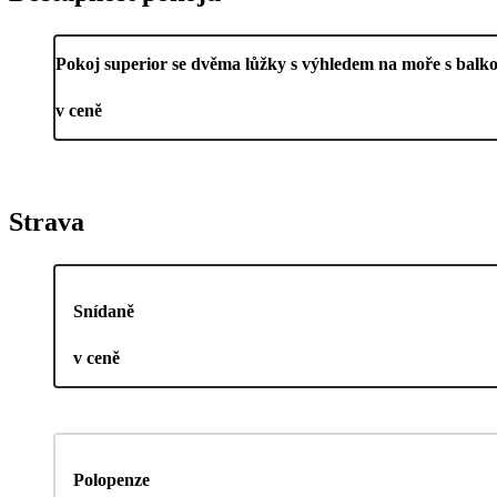
Pokoj superior se dvěma lůžky s výhledem na moře s balk
v ceně
Strava
Snídaně
v ceně
Polopenze