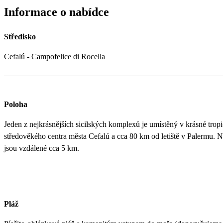
Informace o nabídce
Středisko
Cefalú - Campofelice di Rocella
Poloha
Jeden z nejkrásnějších sicilských komplexů je umístěný v krásné tro
středověkého centra města Cefalú a cca 80 km od letiště v Palermu. N
jsou vzdálené cca 5 km.
Pláž