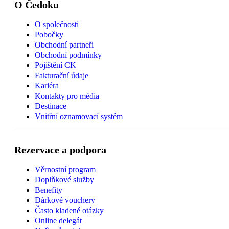
O Čedoku
O společnosti
Pobočky
Obchodní partneři
Obchodní podmínky
Pojištění CK
Fakturační údaje
Kariéra
Kontakty pro média
Destinace
Vnitřní oznamovací systém
Rezervace a podpora
Věrnostní program
Doplňkové služby
Benefity
Dárkové vouchery
Často kladené otázky
Online delegát