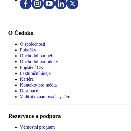
O Čedoku
O společnosti
Pobočky
Obchodní partneři
Obchodní podmínky
Pojištění CK
Fakturační údaje
Kariéra
Kontakty pro média
Destinace
Vnitřní oznamovací systém
Rezervace a podpora
Věrnostní program