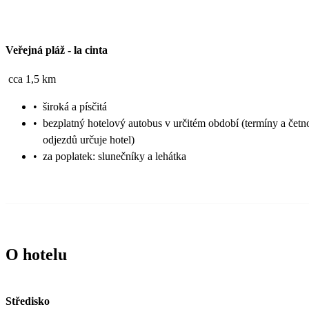
Veřejná pláž
-
la cinta
cca 1,5 km
•
široká a písčitá
•
bezplatný hotelový autobus v určitém období (termíny a četn
odjezdů určuje hotel)
•
za poplatek: slunečníky a lehátka
O hotelu
Středisko