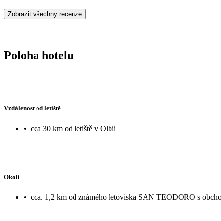
Zobrazit všechny recenze
Poloha hotelu
Vzdálenost od letiště
•
cca 30 km od letiště v Olbii
Okolí
•
cca. 1,2 km od známého letoviska SAN TEODORO s obchody,