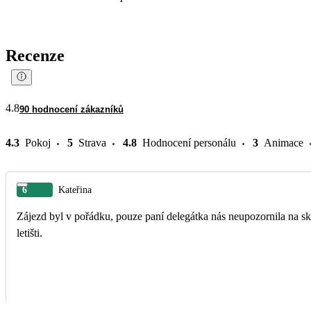
Recenze
4.8
90 hodnocení zákazníků
4.3
Pokoj
5
Strava
4.8
Hodnocení personálu
3
Animace
6
Kateřina
Zájezd byl v pořádku, pouze paní delegátka nás neupozornila na sk
letišti.