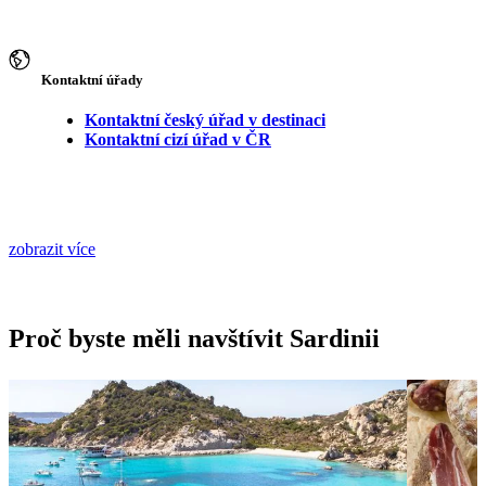
Kontaktní úřady
Kontaktní český úřad v destinaci
Kontaktní cizí úřad v ČR
zobrazit více
Proč byste měli navštívit Sardinii