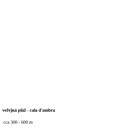
veřejná pláž
-
cala d'ambra
cca 300 - 600 m