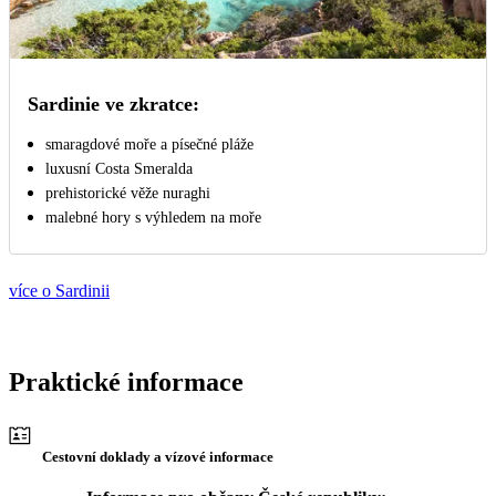
Sardinie ve zkratce:
smaragdové moře a písečné pláže
luxusní Costa Smeralda
prehistorické věže nuraghi
malebné hory s výhledem na moře
více o Sardinii
Praktické informace
Cestovní doklady a vízové informace