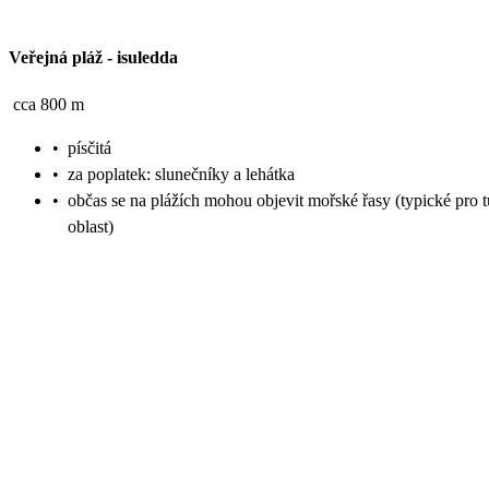
Veřejná pláž
-
isuledda
cca 800 m
•
písčitá
•
za poplatek: slunečníky a lehátka
•
občas se na plážích mohou objevit mořské řasy (typické pro t
oblast)