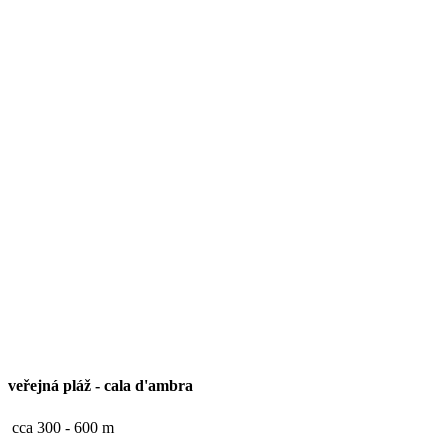
veřejná pláž
-
cala d'ambra
cca 300 - 600 m