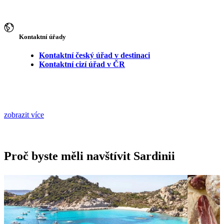
Kontaktní úřady
Kontaktní český úřad v destinaci
Kontaktní cizí úřad v ČR
zobrazit více
Proč byste měli navštívit Sardinii