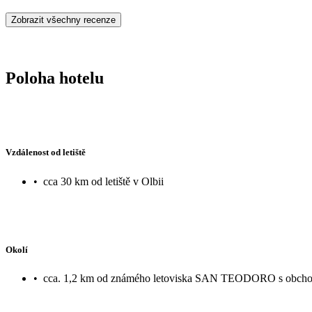
Zobrazit všechny recenze
Poloha hotelu
Vzdálenost od letiště
•
cca 30 km od letiště v Olbii
Okolí
•
cca. 1,2 km od známého letoviska SAN TEODORO s obchody,