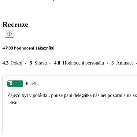
Recenze
4.8
90 hodnocení zákazníků
4.3
Pokoj
5
Strava
4.8
Hodnocení personálu
3
Animace
6
Kateřina
Zájezd byl v pořádku, pouze paní delegátka nás neupozornila na sk
letišti.