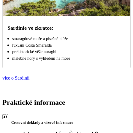
Sardinie ve zkratce:
smaragdové moře a písečné pláže
luxusní Costa Smeralda
prehistorické věže nuraghi
malebné hory s výhledem na moře
více o Sardinii
Praktické informace
Cestovní doklady a vízové informace