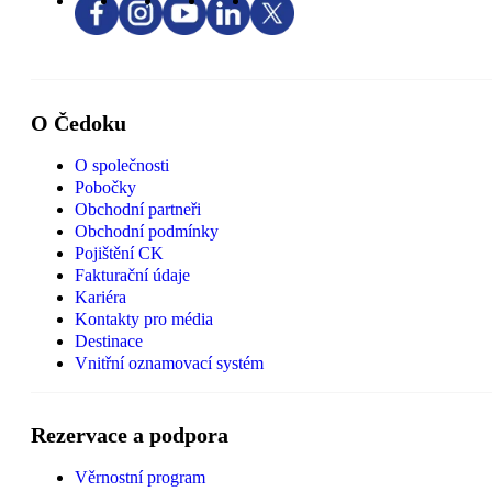
O Čedoku
O společnosti
Pobočky
Obchodní partneři
Obchodní podmínky
Pojištění CK
Fakturační údaje
Kariéra
Kontakty pro média
Destinace
Vnitřní oznamovací systém
Rezervace a podpora
Věrnostní program