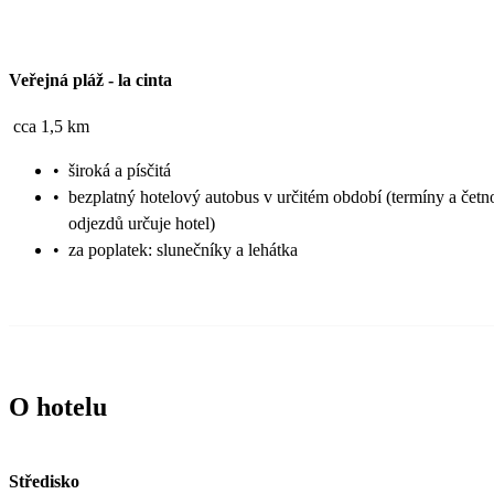
Veřejná pláž
-
la cinta
cca 1,5 km
•
široká a písčitá
•
bezplatný hotelový autobus v určitém období (termíny a četn
odjezdů určuje hotel)
•
za poplatek: slunečníky a lehátka
O hotelu
Středisko