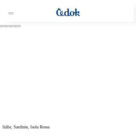
Itálie, Sardinie, Isola Rossa