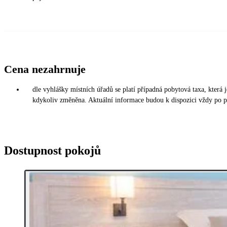
Cena nezahrnuje
dle vyhlášky místních úřadů se platí případná pobytová taxa, která
kdykoliv změněna. Aktuální informace budou k dispozici vždy po př
Dostupnost pokojů