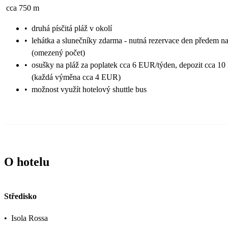
cca 750 m
•
druhá písčitá pláž v okolí
•
lehátka a slunečníky zdarma - nutná rezervace den předem na
(omezený počet)
•
osušky na pláž za poplatek cca 6 EUR/týden, depozit cca 1
(každá výměna cca 4 EUR)
•
možnost využít hotelový shuttle bus
O hotelu
Středisko
•
Isola Rossa