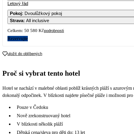
Letový řád
Pokoj
:
Dvoulůžkový pokoj
Strava
:
All inclusive
Celkem:
50 580 Kč
podrobnosti
Rezervujte
uložit do oblíbených
Proč si vybrat tento hotel
Hotel se nachází v malebné oblasti poblíž krásných pláží s azurovým
dokonalý odpočinek. V blízkosti najdete písečné pláže i možnosti pro p
Pouze v Čedoku
Nově zrekonstruovaný hotel
V blízkosti několik pláží
Dětská cena/sleva pro děti do: 13 let