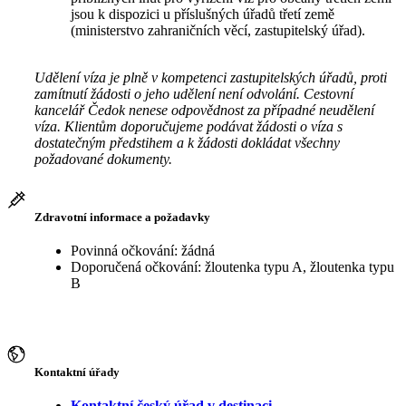
jsou k dispozici u příslušných úřadů třetí země
(ministerstvo zahraničních věcí, zastupitelský úřad).
Udělení víza je plně v kompetenci zastupitelských úřadů, proti
zamítnutí žádosti o jeho udělení není odvolání. Cestovní
kancelář Čedok nenese odpovědnost za případné neudělení
víza. Klientům doporučujeme podávat žádosti o víza s
dostatečným předstihem a k žádosti dokládat všechny
požadované dokumenty.
Zdravotní informace a požadavky
Povinná očkování: žádná
Doporučená očkování: žloutenka typu A, žloutenka typu
B
Kontaktní úřady
Kontaktní český úřad v destinaci