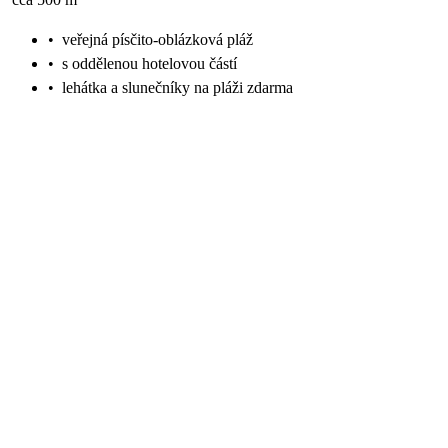
•
veřejná písčito-oblázková pláž
•
s oddělenou hotelovou částí
•
lehátka a slunečníky na pláži zdarma