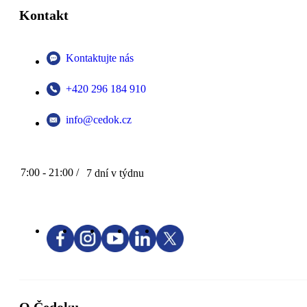
Kontakt
Kontaktujte nás
+420 296 184 910
info@cedok.cz
7:00 - 21:00 /
7 dní v týdnu
O Čedoku