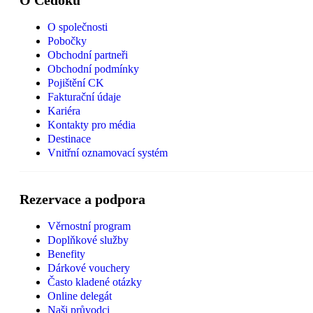
O společnosti
Pobočky
Obchodní partneři
Obchodní podmínky
Pojištění CK
Fakturační údaje
Kariéra
Kontakty pro média
Destinace
Vnitřní oznamovací systém
Rezervace a podpora
Věrnostní program
Doplňkové služby
Benefity
Dárkové vouchery
Často kladené otázky
Online delegát
Naši průvodci