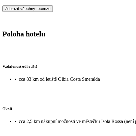
Zobrazit všechny recenze
Poloha hotelu
Vzdálenost od letiště
•
cca 83 km od letiště Olbia Costa Smeralda
Okolí
•
cca 2,5 km nákupní možnosti ve městečku Isola Rossa (není 