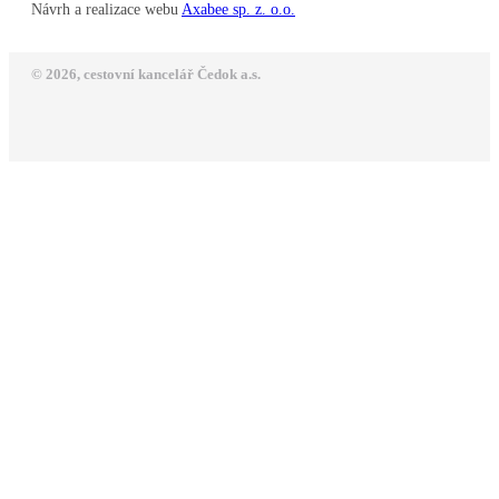
Návrh a realizace webu
Axabee sp. z. o.o.
© 2026, cestovní kancelář Čedok a.s.