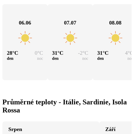
06.06
07.07
08.08
28
°C
0
°C
31
°C
-2
°C
31
°C
4
°C
den
noc
den
noc
den
noc
Průměrné teploty - Itálie, Sardinie, Isola
Rossa
Srpen
Září