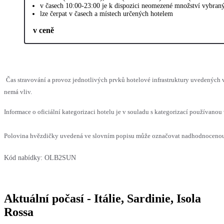
v časech 10:00-23:00 je k dispozici neomezené množství vybraný
lze čerpat v časech a místech určených hotelem
v ceně
Čas stravování a provoz jednotlivých prvků hotelové infrastruktury uvedených
nemá vliv.
Informace o oficiální kategorizaci hotelu je v souladu s kategorizací používanou 
Polovina hvězdičky uvedená ve slovním popisu může označovat nadhodnocenou n
Kód nabídky:
OLB2SUN
Aktuální počasí - Itálie, Sardinie, Isola
Rossa