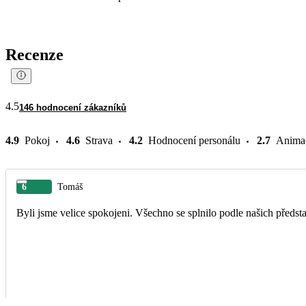
Recenze
4.5
146 hodnocení zákazníků
4.9
Pokoj
4.6
Strava
4.2
Hodnocení personálu
2.7
Anima
6
Tomáš
Byli jsme velice spokojeni. Všechno se splnilo podle našich předsta