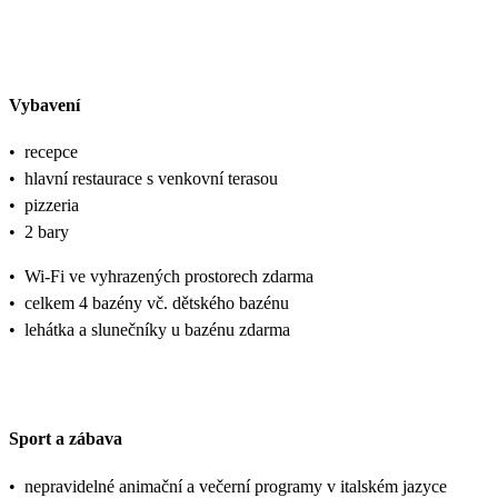
Vybavení
•
recepce
•
hlavní restaurace s venkovní terasou
•
pizzeria
•
2 bary
•
Wi-Fi ve vyhrazených prostorech zdarma
•
celkem 4 bazény vč. dětského bazénu
•
lehátka a slunečníky u bazénu zdarma
Sport a zábava
•
nepravidelné animační a večerní programy v italském jazyce