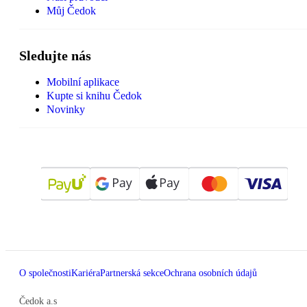
Můj Čedok
Sledujte nás
Mobilní aplikace
Kupte si knihu Čedok
Novinky
O společnosti
Kariéra
Partnerská sekce
Ochrana osobních údajů
Čedok a.s