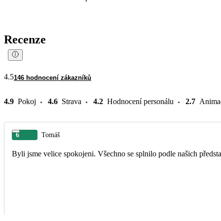
Recenze
4.5
146 hodnocení zákazníků
4.9
Pokoj
4.6
Strava
4.2
Hodnocení personálu
2.7
Anima
6
Tomáš
Byli jsme velice spokojeni. Všechno se splnilo podle našich předsta