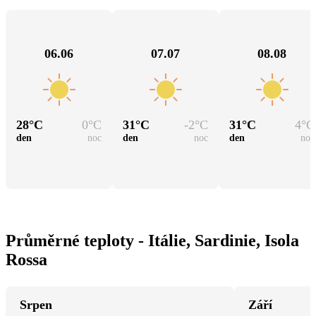
06.06
07.07
08.08
28
°C
0
°C
31
°C
-2
°C
31
°C
4
°C
den
noc
den
noc
den
noc
Průměrné teploty - Itálie, Sardinie, Isola
Rossa
Srpen
Září