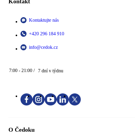
Kontakt
Kontaktujte nás
+420 296 184 910
info@cedok.cz
7:00 - 21:00 /
7 dní v týdnu
O Čedoku