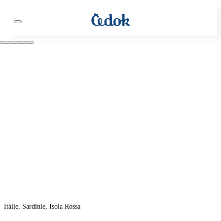
Itálie, Sardinie, Isola Rossa