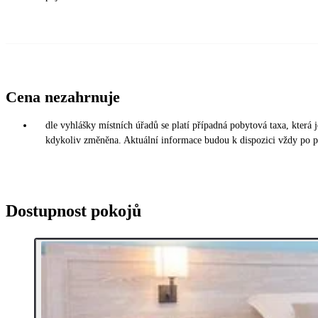
Cena nezahrnuje
dle vyhlášky místních úřadů se platí případná pobytová taxa, která
kdykoliv změněna. Aktuální informace budou k dispozici vždy po př
Dostupnost pokojů