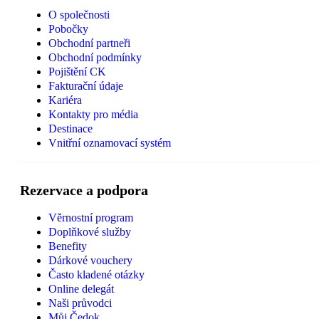
O společnosti
Pobočky
Obchodní partneři
Obchodní podmínky
Pojištění CK
Fakturační údaje
Kariéra
Kontakty pro média
Destinace
Vnitřní oznamovací systém
Rezervace a podpora
Věrnostní program
Doplňkové služby
Benefity
Dárkové vouchery
Často kladené otázky
Online delegát
Naši průvodci
Můj Čedok