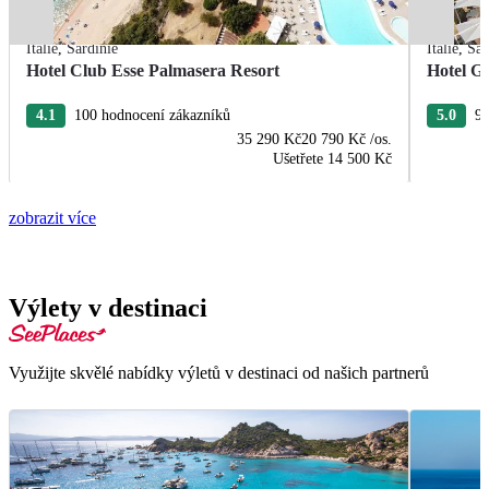
Itálie
,
Sardinie
Itálie
,
Sar
Hotel Club Esse Palmasera Resort
Hotel G
4.1
100 hodnocení zákazníků
5.0
95
35 290 Kč
20 790 Kč
/os.
Ušetřete
14 500 Kč
zobrazit více
Výlety v destinaci
Využijte skvělé nabídky výletů v destinaci od našich partnerů