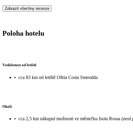
Zobrazit všechny recenze
Poloha hotelu
Vzdálenost od letiště
•
cca 83 km od letiště Olbia Costa Smeralda
Okolí
•
cca 2,5 km nákupní možnosti ve městečku Isola Rossa (není 