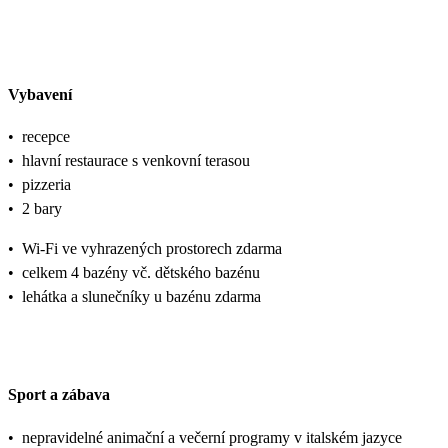
Vybavení
•
recepce
•
hlavní restaurace s venkovní terasou
•
pizzeria
•
2 bary
•
Wi-Fi ve vyhrazených prostorech zdarma
•
celkem 4 bazény vč. dětského bazénu
•
lehátka a slunečníky u bazénu zdarma
Sport a zábava
•
nepravidelné animační a večerní programy v italském jazyce