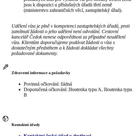
jsou k dispozici u příslušných úřadů třetí země
(ministerstvo zahraničních věcí, zastupitelský úřad).
Udělení víza je plně v kompetenci zastupitelských úřadů, proti
zamítnutí žádosti o jeho udělení není odvolání. Cestovní
kancelář Čedok nenese odpovědnost za případné neudělení
víza. Klientům doporučujeme podávat žádosti o víza s
dostatečným předstihem a k žádosti dokládat všechny
požadované dokumenty.
Zdravotní informace a požadavky
Povinná očkování: žádná
Doporučená očkování: žloutenka typu A, žloutenka typu
B
Kontaktní úřady
Kontaktní český úřad v destinaci