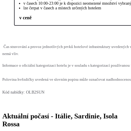
v časech 10:00-23:00 je k dispozici neomezené množství vybraný
lze čerpat v časech a místech určených hotelem
v ceně
Čas stravování a provoz jednotlivých prvků hotelové infrastruktury uvedených
nemá vliv.
Informace o oficiální kategorizaci hotelu je v souladu s kategorizací používanou 
Polovina hvězdičky uvedená ve slovním popisu může označovat nadhodnocenou n
Kód nabídky:
OLB2SUN
Aktuální počasí - Itálie, Sardinie, Isola
Rossa