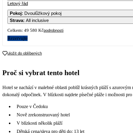
Letový řád
Pokoj
:
Dvoulůžkový pokoj
Strava
:
All inclusive
Celkem:
49 580 Kč
podrobnosti
Rezervujte
uložit do oblíbených
Proč si vybrat tento hotel
Hotel se nachází v malebné oblasti poblíž krásných pláží s azurovým
dokonalý odpočinek. V blízkosti najdete písečné pláže i možnosti pro p
Pouze v Čedoku
Nově zrekonstruovaný hotel
V blízkosti několik pláží
Dětská cena/sleva pro děti do: 13 let