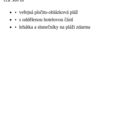
•
veřejná písčito-oblázková pláž
•
s oddělenou hotelovou částí
•
lehátka a slunečníky na pláži zdarma