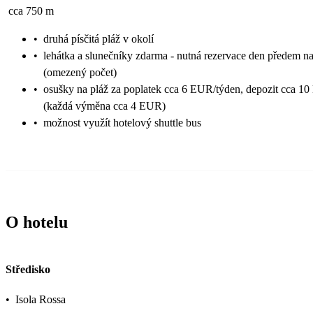
cca 750 m
•
druhá písčitá pláž v okolí
•
lehátka a slunečníky zdarma - nutná rezervace den předem na
(omezený počet)
•
osušky na pláž za poplatek cca 6 EUR/týden, depozit cca 1
(každá výměna cca 4 EUR)
•
možnost využít hotelový shuttle bus
O hotelu
Středisko
•
Isola Rossa