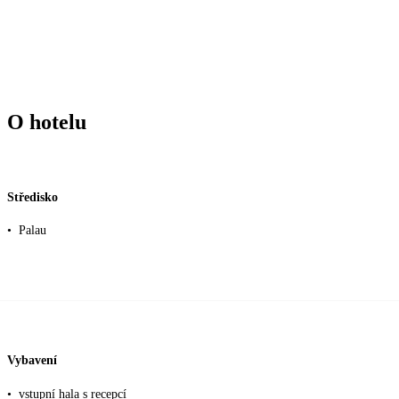
O hotelu
Středisko
•
Palau
Vybavení
•
vstupní hala s recepcí