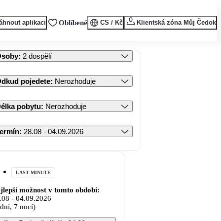
áhnout aplikaci
Oblíbené
CS / Kč
Klientská zóna Můj Čedok
Osoby
:
2 dospělí
dkud pojedete
:
Nerozhoduje
élka pobytu
:
Nerozhoduje
ermín
:
28.08 - 04.09.2026
LAST MINUTE
jlepší možnost v tomto období:
.08
-
04.09.2026
 dní, 7 nocí)