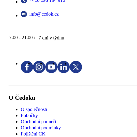
+420 296 184 910
info@cedok.cz
7:00 - 21:00 /
7 dní v týdnu
O Čedoku
O společnosti
Pobočky
Obchodní partneři
Obchodní podmínky
Pojištění CK