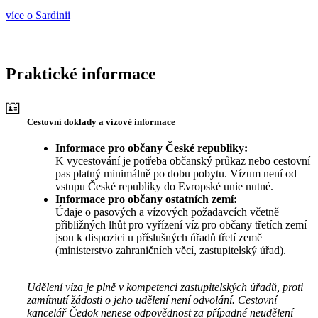
více o Sardinii
Praktické informace
Cestovní doklady a vízové informace
Informace pro občany České republiky:
K vycestování je potřeba občanský průkaz nebo cestovní
pas platný minimálně po dobu pobytu. Vízum není od
vstupu České republiky do Evropské unie nutné.
Informace pro občany ostatních zemí:
Údaje o pasových a vízových požadavcích včetně
přibližných lhůt pro vyřízení víz pro občany třetích zemí
jsou k dispozici u příslušných úřadů třetí země
(ministerstvo zahraničních věcí, zastupitelský úřad).
Udělení víza je plně v kompetenci zastupitelských úřadů, proti
zamítnutí žádosti o jeho udělení není odvolání. Cestovní
kancelář Čedok nenese odpovědnost za případné neudělení