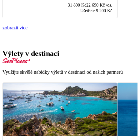
31 890 Kč
22 690 Kč
/os.
Ušetřete
9 200 Kč
zobrazit více
Výlety v destinaci
Využijte skvělé nabídky výletů v destinaci od našich partnerů