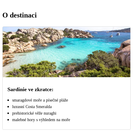
O destinaci
Sardinie ve zkratce:
smaragdové moře a písečné pláže
luxusní Costa Smeralda
prehistorické věže nuraghi
malebné hory s výhledem na moře