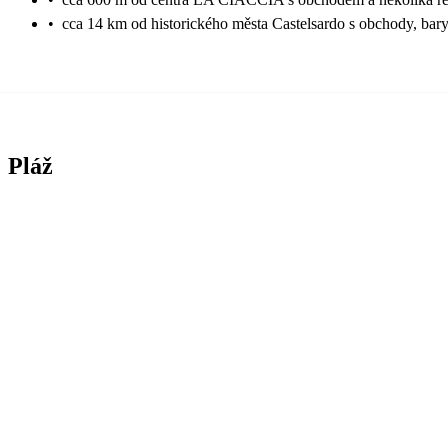
•
cca 14 km od historického města Castelsardo s obchody, bary
Pláž