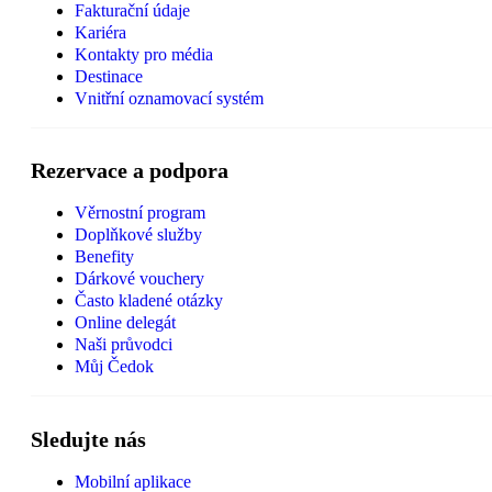
Fakturační údaje
Kariéra
Kontakty pro média
Destinace
Vnitřní oznamovací systém
Rezervace a podpora
Věrnostní program
Doplňkové služby
Benefity
Dárkové vouchery
Často kladené otázky
Online delegát
Naši průvodci
Můj Čedok
Sledujte nás
Mobilní aplikace