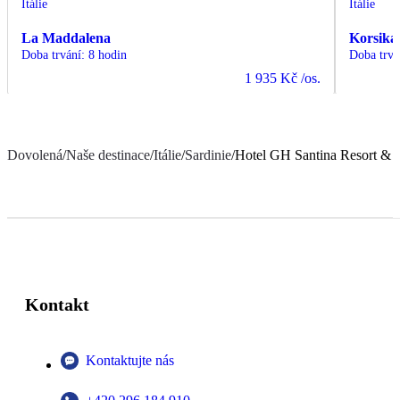
Itálie
Itálie
La Maddalena
Korsika
Doba trvání
:
8 hodin
Doba trvá
1 935 Kč
/os.
Dovolená
/
Naše destinace
/
Itálie
/
Sardinie
/
Hotel GH Santina Resort &
Kontakt
Kontaktujte nás