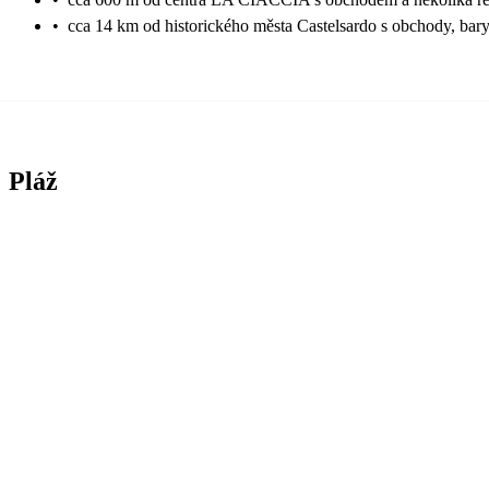
•
cca 14 km od historického města Castelsardo s obchody, bary
Pláž