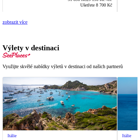
Ušetřete
8 700 Kč
zobrazit více
Výlety v destinaci
Využijte skvělé nabídky výletů v destinaci od našich partnerů
Itálie
Itálie