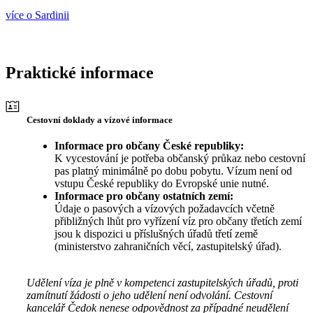
více o Sardinii
Praktické informace
Cestovní doklady a vízové informace
Informace pro občany České republiky:
K vycestování je potřeba občanský průkaz nebo cestovní
pas platný minimálně po dobu pobytu. Vízum není od
vstupu České republiky do Evropské unie nutné.
Informace pro občany ostatních zemí:
Údaje o pasových a vízových požadavcích včetně
přibližných lhůt pro vyřízení víz pro občany třetích zemí
jsou k dispozici u příslušných úřadů třetí země
(ministerstvo zahraničních věcí, zastupitelský úřad).
Udělení víza je plně v kompetenci zastupitelských úřadů, proti
zamítnutí žádosti o jeho udělení není odvolání. Cestovní
kancelář Čedok nenese odpovědnost za případné neudělení