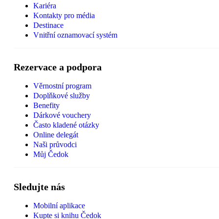
Kariéra
Kontakty pro média
Destinace
Vnitřní oznamovací systém
Rezervace a podpora
Věrnostní program
Doplňkové služby
Benefity
Dárkové vouchery
Často kladené otázky
Online delegát
Naši průvodci
Můj Čedok
Sledujte nás
Mobilní aplikace
Kupte si knihu Čedok