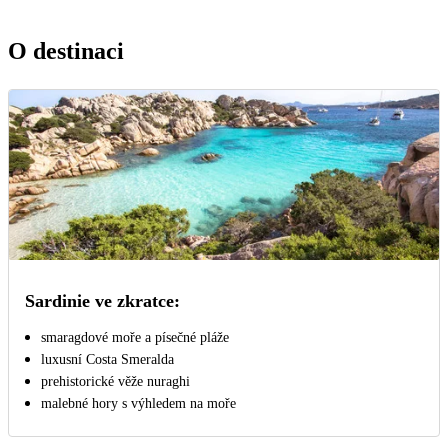
O destinaci
Sardinie ve zkratce:
smaragdové moře a písečné pláže
luxusní Costa Smeralda
prehistorické věže nuraghi
malebné hory s výhledem na moře