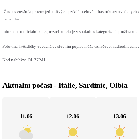
Čas stravování a provoz jednotlivých prvků hotelové infrastruktury uvedených
nemá vliv.
Informace o oficiální kategorizaci hotelu je v souladu s kategorizací používanou 
Polovina hvězdičky uvedená ve slovním popisu může označovat nadhodnocenou n
Kód nabídky:
OLB2PAL
Aktuální počasí - Itálie, Sardinie, Olbia
11.06
12.06
13.06