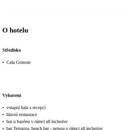
O hotelu
Středisko
•
Cala Gonone
Vybavení
•
vstupní hala s recepcí
•
hlavní restaurace
•
bar u bazénu v rámci all inclusive
•
bar Terrazza, beach bar - nejsou v rámci all inclusive