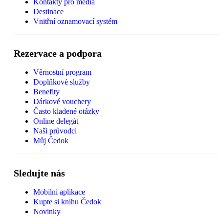
Kontakty pro média
Destinace
Vnitřní oznamovací systém
Rezervace a podpora
Věrnostní program
Doplňkové služby
Benefity
Dárkové vouchery
Často kladené otázky
Online delegát
Naši průvodci
Můj Čedok
Sledujte nás
Mobilní aplikace
Kupte si knihu Čedok
Novinky