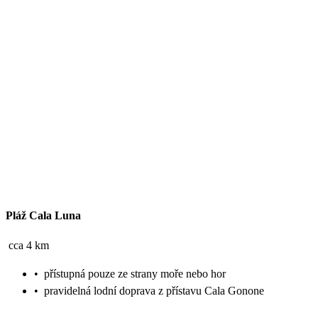
Pláž Cala Luna
cca 4 km
•
přístupná pouze ze strany moře nebo hor
•
pravidelná lodní doprava z přístavu Cala Gonone