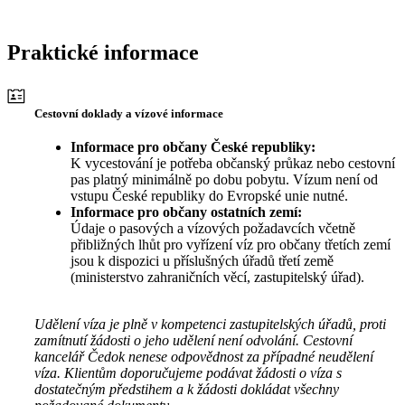
Praktické informace
Cestovní doklady a vízové informace
Informace pro občany České republiky:
K vycestování je potřeba občanský průkaz nebo cestovní
pas platný minimálně po dobu pobytu. Vízum není od
vstupu České republiky do Evropské unie nutné.
Informace pro občany ostatních zemí:
Údaje o pasových a vízových požadavcích včetně
přibližných lhůt pro vyřízení víz pro občany třetích zemí
jsou k dispozici u příslušných úřadů třetí země
(ministerstvo zahraničních věcí, zastupitelský úřad).
Udělení víza je plně v kompetenci zastupitelských úřadů, proti
zamítnutí žádosti o jeho udělení není odvolání. Cestovní
kancelář Čedok nenese odpovědnost za případné neudělení
víza. Klientům doporučujeme podávat žádosti o víza s
dostatečným předstihem a k žádosti dokládat všechny