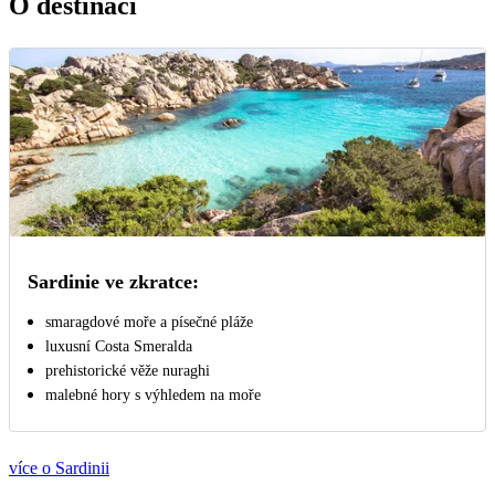
O destinaci
Sardinie ve zkratce:
smaragdové moře a písečné pláže
luxusní Costa Smeralda
prehistorické věže nuraghi
malebné hory s výhledem na moře
více o Sardinii