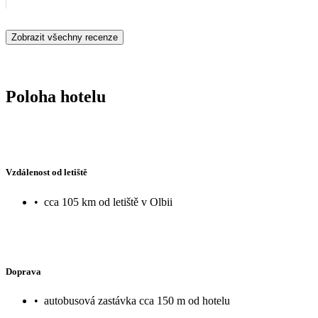
Zobrazit všechny recenze
Poloha hotelu
Vzdálenost od letiště
•
cca 105 km od letiště v Olbii
Doprava
•
autobusová zastávka cca 150 m od hotelu