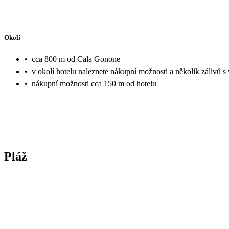
Okolí
•
cca 800 m od Cala Gonone
•
v okolí hotelu naleznete nákupní možnosti a několik zálivů s
•
nákupní možnosti cca 150 m od hotelu
Pláž