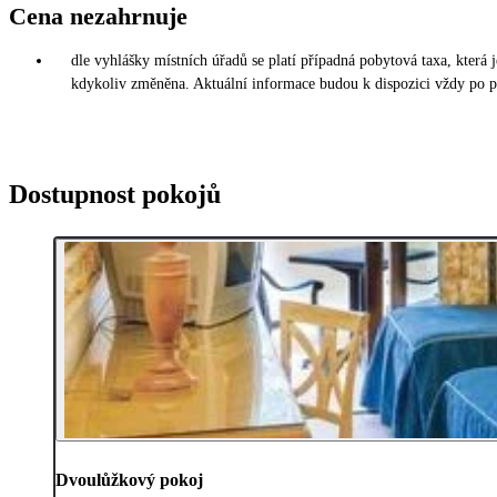
Cena nezahrnuje
dle vyhlášky místních úřadů se platí případná pobytová taxa, která
kdykoliv změněna. Aktuální informace budou k dispozici vždy po př
Dostupnost pokojů
Dvoulůžkový pokoj