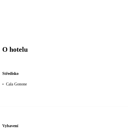
O hotelu
Středisko
•
Cala Gonone
Vybavení