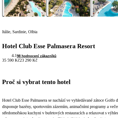
Itálie, Sardinie, Olbia
Hotel Club Esse Palmasera Resort
4.1
98 hodnocení zákazníků
35 590 Kč
23 290 Kč
Proč si vybrat tento hotel
Hotel Club Esse Palmasera se nachází ve vyhledávané zátoce Golfo d
disponuje bazény, sportovním zázemím, animačními programy a veče
středomořskou kuchyni v bufetových restauracích a relaxovat s výhl