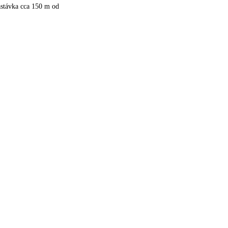
astávka cca 150 m od