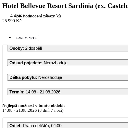
Hotel Bellevue Resort Sardinia (ex. Caste
4.4
246 hodnocení zákazníků
25 990 Kč
LAST MINUTE
Osoby
:
2 dospělí
Odkud pojedete
:
Nerozhoduje
Délka pobytu
:
Nerozhoduje
Termín
:
14.08 - 21.08.2026
Nejlepší možnost v tomto období:
14.08
-
21.08.2026
(8 dní, 7 nocí)
Odlet
:
Praha (letiště), 04:00