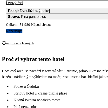
Letový řád
Pokoj
:
Dvoulůžkový pokoj
Strava
:
Plná penze plus
Celkem:
51 980 Kč
podrobnosti
Rezervujte
uložit do oblíbených
Proč si vybrat tento hotel
Hotelový areál se nachází v severní části Sardinie, přímo u krásné p
bazén s nádherným výhledem na moře, restaurace a bar. Ideální jako zá
Pouze u Čedoku
Stylový hotel u krásné písčité pláže
Klidná lokalita nedaleko města
Plná penze plus