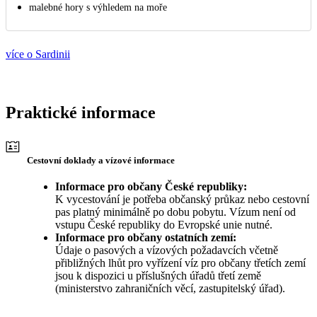
malebné hory s výhledem na moře
více o Sardinii
Praktické informace
Cestovní doklady a vízové informace
Informace pro občany České republiky:
K vycestování je potřeba občanský průkaz nebo cestovní
pas platný minimálně po dobu pobytu. Vízum není od
vstupu České republiky do Evropské unie nutné.
Informace pro občany ostatních zemí:
Údaje o pasových a vízových požadavcích včetně
přibližných lhůt pro vyřízení víz pro občany třetích zemí
jsou k dispozici u příslušných úřadů třetí země
(ministerstvo zahraničních věcí, zastupitelský úřad).