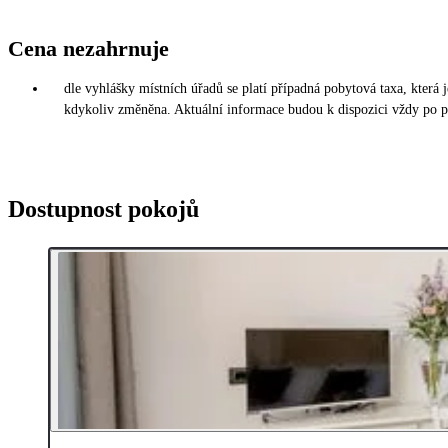
Cena nezahrnuje
dle vyhlášky místních úřadů se platí případná pobytová taxa, která
kdykoliv změněna. Aktuální informace budou k dispozici vždy po př
Dostupnost pokojů