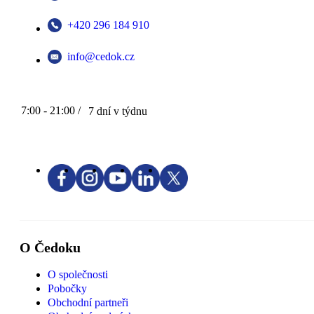
+420 296 184 910
info@cedok.cz
7:00 - 21:00 /
7 dní v týdnu
O Čedoku
O společnosti
Pobočky
Obchodní partneři