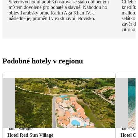
Severovýchodní pobřeží ostrova se stalo oblíbeným
Chléb ca
místem dovolené pro bohaté a slavné. Náhodou ho
knedlíky
objevil arabský princ Karim Aga Khan IV. a
mallored
následně jej proměnil v exkluzivní letovisko.
selátko 
závěr de
citrono
Podobné hotely v regionu
Itálie
,
Sardinie
Itálie
,
Sar
Hotel Red Sun Village
Hotel C