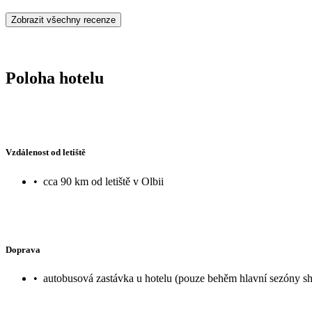
Zobrazit všechny recenze
Poloha hotelu
Vzdálenost od letiště
•
cca 90 km od letiště v Olbii
Doprava
•
autobusová zastávka u hotelu (pouze behěm hlavní sezóny shu