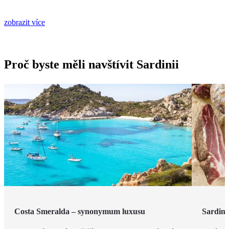
zobrazit více
Proč byste měli navštívit Sardinii
Costa Smeralda – synonymum luxusu
Sardin