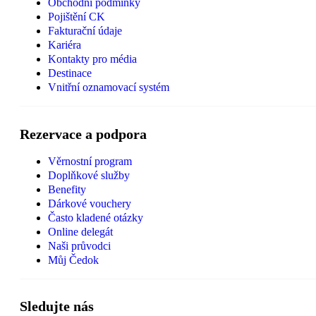
Obchodní podmínky
Pojištění CK
Fakturační údaje
Kariéra
Kontakty pro média
Destinace
Vnitřní oznamovací systém
Rezervace a podpora
Věrnostní program
Doplňkové služby
Benefity
Dárkové vouchery
Často kladené otázky
Online delegát
Naši průvodci
Můj Čedok
Sledujte nás