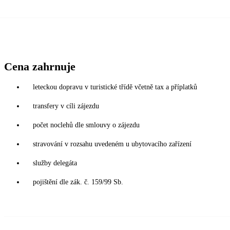
Cena zahrnuje
leteckou dopravu v turistické třídě včetně tax a příplatků
transfery v cíli zájezdu
počet noclehů dle smlouvy o zájezdu
stravování v rozsahu uvedeném u ubytovacího zařízení
služby delegáta
pojištění dle zák. č. 159/99 Sb.