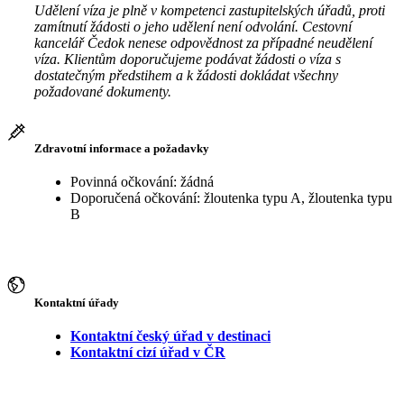
Udělení víza je plně v kompetenci zastupitelských úřadů, proti
zamítnutí žádosti o jeho udělení není odvolání. Cestovní
kancelář Čedok nenese odpovědnost za případné neudělení
víza. Klientům doporučujeme podávat žádosti o víza s
dostatečným předstihem a k žádosti dokládat všechny
požadované dokumenty.
Zdravotní informace a požadavky
Povinná očkování: žádná
Doporučená očkování: žloutenka typu A, žloutenka typu
B
Kontaktní úřady
Kontaktní český úřad v destinaci
Kontaktní cizí úřad v ČR