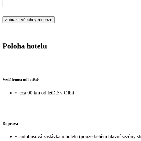
Zobrazit všechny recenze
Poloha hotelu
Vzdálenost od letiště
•
cca 90 km od letiště v Olbii
Doprava
•
autobusová zastávka u hotelu (pouze behěm hlavní sezóny shu