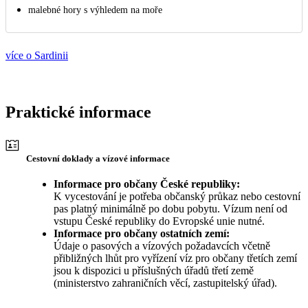
malebné hory s výhledem na moře
více o Sardinii
Praktické informace
Cestovní doklady a vízové informace
Informace pro občany České republiky:
K vycestování je potřeba občanský průkaz nebo cestovní
pas platný minimálně po dobu pobytu. Vízum není od
vstupu České republiky do Evropské unie nutné.
Informace pro občany ostatních zemí:
Údaje o pasových a vízových požadavcích včetně
přibližných lhůt pro vyřízení víz pro občany třetích zemí
jsou k dispozici u příslušných úřadů třetí země
(ministerstvo zahraničních věcí, zastupitelský úřad).