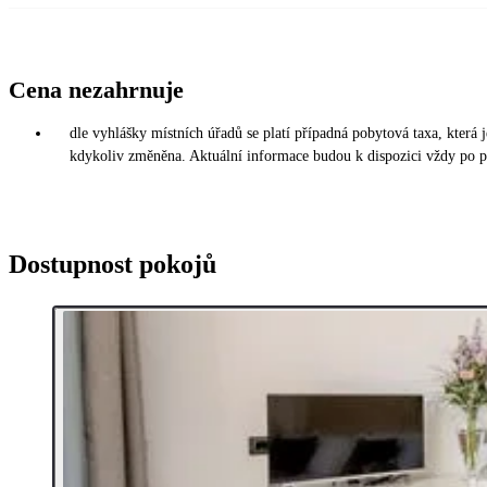
Cena nezahrnuje
dle vyhlášky místních úřadů se platí případná pobytová taxa, která
kdykoliv změněna. Aktuální informace budou k dispozici vždy po př
Dostupnost pokojů