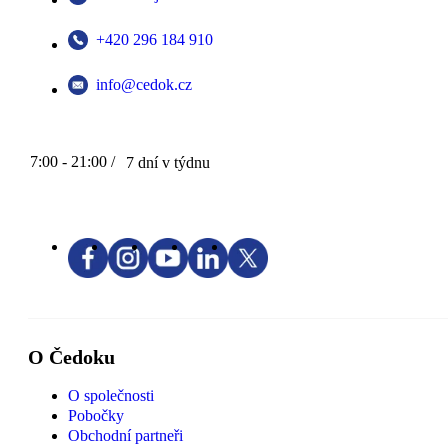
+420 296 184 910
info@cedok.cz
7:00 - 21:00 /
7 dní v týdnu
O Čedoku
O společnosti
Pobočky
Obchodní partneři