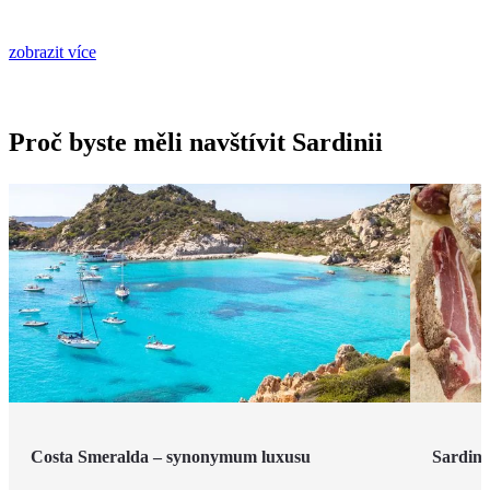
zobrazit více
Proč byste měli navštívit Sardinii
Costa Smeralda – synonymum luxusu
Sardin