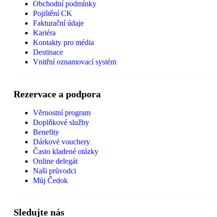
Obchodní podmínky
Pojištění CK
Fakturační údaje
Kariéra
Kontakty pro média
Destinace
Vnitřní oznamovací systém
Rezervace a podpora
Věrnostní program
Doplňkové služby
Benefity
Dárkové vouchery
Často kladené otázky
Online delegát
Naši průvodci
Můj Čedok
Sledujte nás