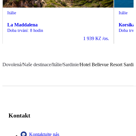
Itálie
Itálie
La Maddalena
Korsika
Doba trvání
:
8 hodin
Doba trvá
1 939 Kč
/os.
Dovolená
/
Naše destinace
/
Itálie
/
Sardinie
/
Hotel Bellevue Resort Sardin
Kontakt
Kontaktujte nás