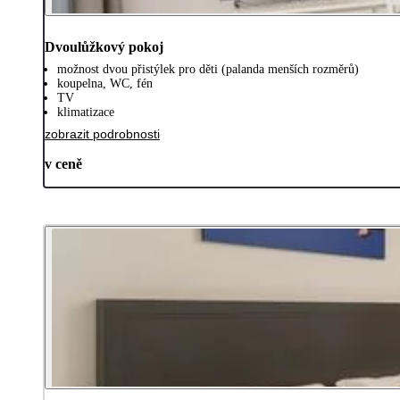
Dvoulůžkový pokoj
možnost dvou přistýlek pro děti (palanda menších rozměrů)
koupelna, WC, fén
TV
klimatizace
zobrazit podrobnosti
v ceně