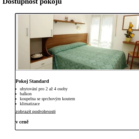
Dostupnost pokojů
Pokoj Standard
ubytování pro 2 až 4 osoby
balkon
koupelna se sprchovým koutem
klimatizace
zobrazit podrobnosti
v ceně