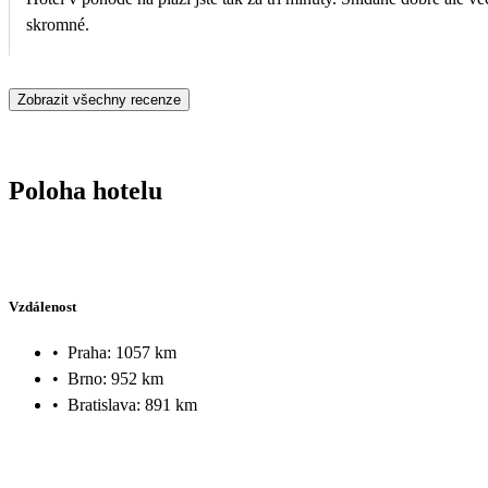
skromné.
Zobrazit všechny recenze
Poloha hotelu
Vzdálenost
•
Praha: 1057 km
•
Brno: 952 km
•
Bratislava: 891 km