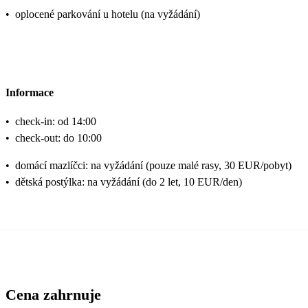
•
oplocené parkování u hotelu (na vyžádání)
Informace
•
check-in: od 14:00
•
check-out: do 10:00
•
domácí mazlíčci: na vyžádání (pouze malé rasy, 30 EUR/pobyt)
•
dětská postýlka: na vyžádání (do 2 let, 10 EUR/den)
Cena zahrnuje