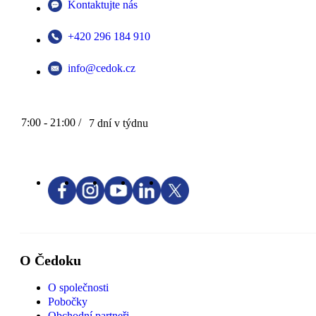
Kontaktujte nás
+420 296 184 910
info@cedok.cz
7:00 - 21:00 /
7 dní v týdnu
O Čedoku
O společnosti
Pobočky
Obchodní partneři