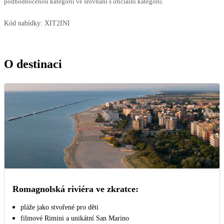
podhodnocenou kategorii ve srovnání s oficiální kategorií.
Kód nabídky:
XIT2INI
O destinaci
Romagnolská riviéra ve zkratce:
pláže jako stvořené pro děti
filmové Rimini a unikátní San Marino