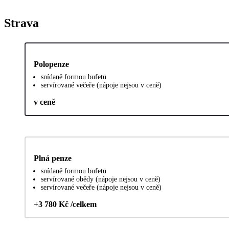
Strava
Polopenze
snídaně formou bufetu
servírované večeře (nápoje nejsou v ceně)
v ceně
Plná penze
snídaně formou bufetu
servírované obědy (nápoje nejsou v ceně)
servírované večeře (nápoje nejsou v ceně)
+3 780 Kč /celkem