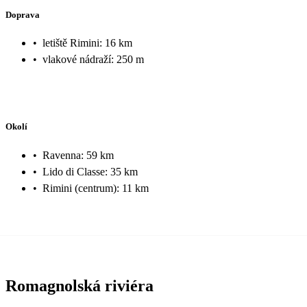
Doprava
•
letiště Rimini: 16 km
•
vlakové nádraží: 250 m
Okolí
•
Ravenna: 59 km
•
Lido di Classe: 35 km
•
Rimini (centrum): 11 km
Romagnolská riviéra