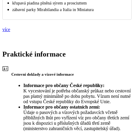
křupavá piadina plněná sýrem a prosciuttem
zábavní parky Mirabilandia a Italia in Miniatura
více
Praktické informace
Cestovní doklady a vízové informace
Informace pro občany České republiky:
K vycestování je potřeba občanský průkaz nebo cestovní
pas platný minimálně po dobu pobytu. Vízum není nutné
od vstupu České republiky do Evropské Unie.
Informace pro občany ostatních zemí:
Údaje o pasových a vízových požadavcích včetně
přibližných lhůt pro vyřízení víz pro občany třetích zemí
jsou k dispozici u příslušných úřadů třetí země
(ministerstvo zahraničních věcí, zastupitelský úřad).