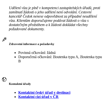
Udělení víza je plně v kompetenci zastupitelských úřadů, proti
zamítnutí žádosti o jeho udělení není odvolání. Cestovní
kancelář Čedok nenese odpovědnost za případné neudělení
víza. Klientům doporučujeme podávat žádosti o víza s
dostatečným předstihem a k žádosti dokládat všechny
požadované dokumenty.
Zdravotní informace a požadavky
Povinná očkování: žádná
Doporučená očkování: žloutenka typu A, žloutenka typu
B
Kontaktní úřady
Kontaktní český úřad v destinaci
Kontaktní cizí úřad v ČR