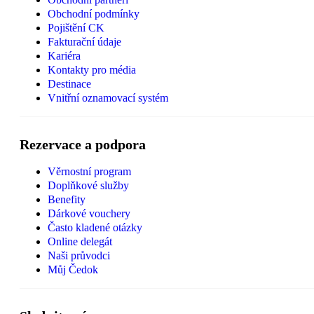
Obchodní podmínky
Pojištění CK
Fakturační údaje
Kariéra
Kontakty pro média
Destinace
Vnitřní oznamovací systém
Rezervace a podpora
Věrnostní program
Doplňkové služby
Benefity
Dárkové vouchery
Často kladené otázky
Online delegát
Naši průvodci
Můj Čedok