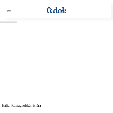
Itálie, Romagnolská riviéra