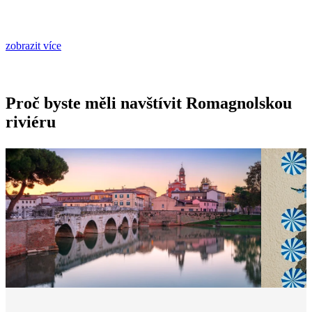
zobrazit více
Proč byste měli navštívit Romagnolskou
riviéru