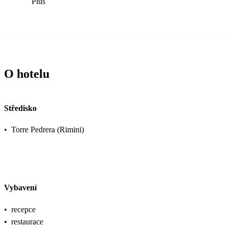
Plus
O hotelu
Středisko
•
Torre Pedrera (Rimini)
Vybavení
•
recepce
•
restaurace