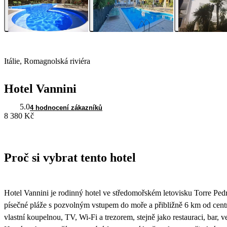
Itálie, Romagnolská riviéra
Hotel Vannini
5.0
4 hodnocení zákazníků
8 380 Kč
Proč si vybrat tento hotel
Hotel Vannini je rodinný hotel ve středomořském letovisku Torre Pedre
písečné pláže s pozvolným vstupem do moře a přibližně 6 km od centr
vlastní koupelnou, TV, Wi-Fi a trezorem, stejně jako restauraci, bar,