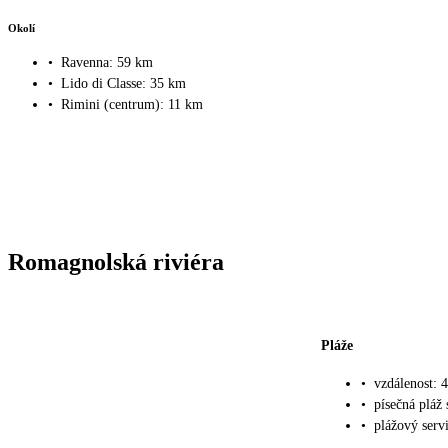
Okolí
•
Ravenna: 59 km
•
Lido di Classe: 35 km
•
Rimini (centrum): 11 km
Romagnolská riviéra
Pláže
•
vzdálenost: 
•
písečná pláž
•
plážový servi