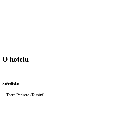
O hotelu
Středisko
•
Torre Pedrera (Rimini)