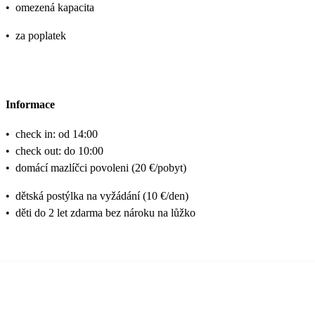
•
omezená kapacita
•
za poplatek
Informace
•
check in: od 14:00
•
check out: do 10:00
•
domácí mazlíčci povoleni (20 €/pobyt)
•
dětská postýlka na vyžádání (10 €/den)
•
děti do 2 let zdarma bez nároku na lůžko