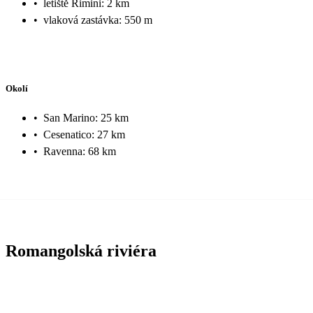
•
letiště Rimini: 2 km
•
vlaková zastávka: 550 m
Okolí
•
San Marino: 25 km
•
Cesenatico: 27 km
•
Ravenna: 68 km
Romangolská riviéra