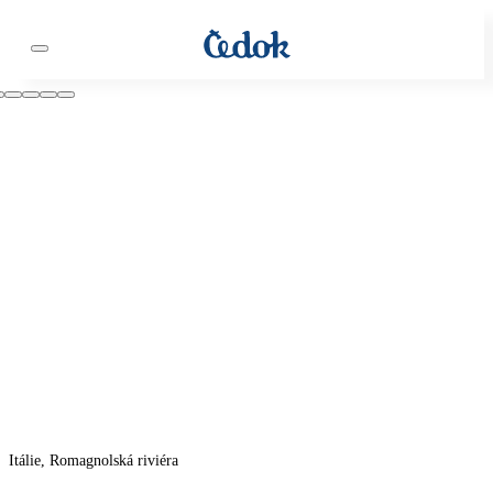
Itálie, Romagnolská riviéra