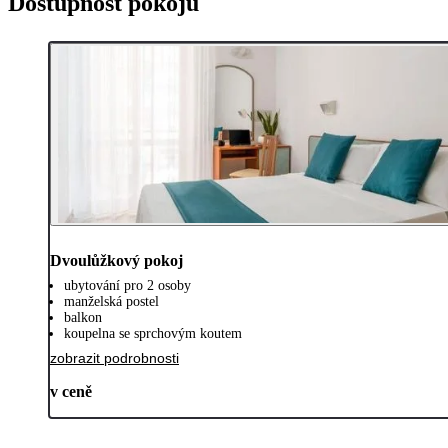
Dostupnost pokojů
Dvoulůžkový pokoj
ubytování pro 2 osoby
manželská postel
balkon
koupelna se sprchovým koutem
zobrazit podrobnosti
v ceně