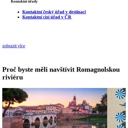
Kontaktní úřady
Kontaktní český úřad v destinaci
Kontaktní cizí úřad v ČR
zobrazit více
Proč byste měli navštívit Romagnolskou
riviéru