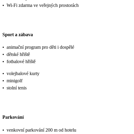
•
Wi-Fi zdarma ve veřejných prostorách
Sport a zábava
•
animační program pro děti i dospělé
•
dětské hřiště
•
fotbalové hřiště
•
volejbalové kurty
•
minigolf
•
stolní tenis
Parkování
•
venkovní parkování 200 m od hotelu