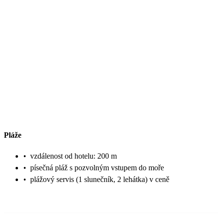
Pláže
•
vzdálenost od hotelu: 200 m
•
písečná pláž s pozvolným vstupem do moře
•
plážový servis (1 slunečník, 2 lehátka) v ceně