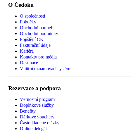
O Čedoku
O společnosti
Pobočky
Obchodní partneři
Obchodní podmínky
Pojištění CK
Fakturační údaje
Kariéra
Kontakty pro média
Destinace
Vnitřní oznamovací systém
Rezervace a podpora
Věrnostní program
Doplňkové služby
Benefity
Dárkové vouchery
Často kladené otázky
Online delegát