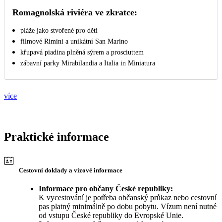
Romagnolská riviéra ve zkratce:
pláže jako stvořené pro děti
filmové Rimini a unikátní San Marino
křupavá piadina plněná sýrem a prosciuttem
zábavní parky Mirabilandia a Italia in Miniatura
více
Praktické informace
Cestovní doklady a vízové informace
Informace pro občany České republiky:
K vycestování je potřeba občanský průkaz nebo cestovní
pas platný minimálně po dobu pobytu. Vízum není nutné
od vstupu České republiky do Evropské Unie.