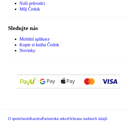
Naši průvodci
Můj Čedok
Sledujte nás
Mobilní aplikace
Kupte si knihu Čedok
Novinky
O společnosti
Kariéra
Partnerská sekce
Ochrana osobních údajů