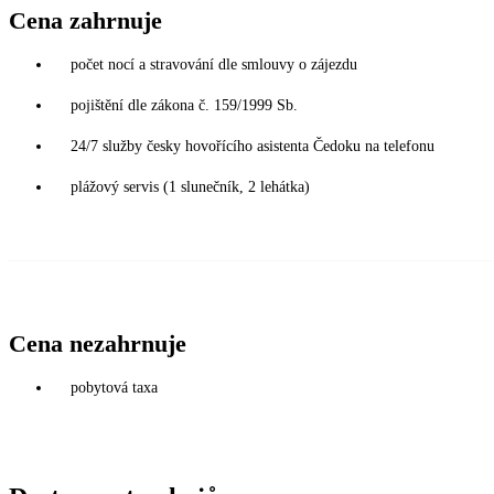
Cena zahrnuje
počet nocí a stravování dle smlouvy o zájezdu
pojištění dle zákona č. 159/1999 Sb.
24/7 služby česky hovořícího asistenta Čedoku na telefonu
plážový servis (1 slunečník, 2 lehátka)
Cena nezahrnuje
pobytová taxa