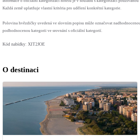
Informace o oficiální kategorizaci hotelu je v souladu s kategorizací používanou 
Každá země uplatňuje vlastní kritéria pro udělení konkrétní kategorie.
Polovina hvězdičky uvedená ve slovním popisu může označovat nadhodnoceno
podhodnocenou kategorii ve srovnání s oficiální kategorií.
Kód nabídky:
XIT2JOE
O destinaci