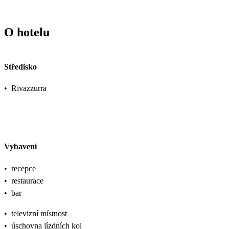
O hotelu
Středisko
•
Rivazzurra
Vybavení
•
recepce
•
restaurace
•
bar
•
televizní místnost
•
úschovna jízdních kol