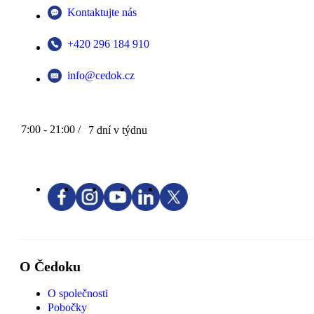
Kontaktujte nás
+420 296 184 910
info@cedok.cz
7:00 - 21:00 /
7 dní v týdnu
O Čedoku
O společnosti
Pobočky