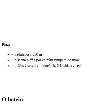
Pláže
•
vzdálenost: 350 m
•
písečná pláž s pozvolným vstupem do moře
•
plážový servis (1 slunečník, 2 lehátka) v ceně
O hotelu