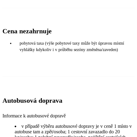
Cena nezahrnuje
pobytová taxa (výše pobytové taxy může být úpravou místní
vyhlášky kdykoliv i v průběhu sezóny změněna/zaveden)
Autobusová doprava
Informace k autobusové dopravě
v případě výběru autobusové dopravy je v ceně 1 místo v
autobuse tam a zpět/osoba; 1 cestovní zavazadlo do 20