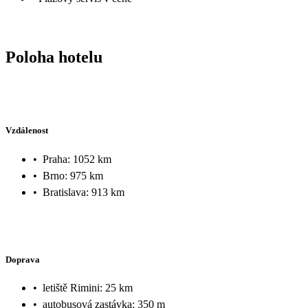
Poloha hotelu
Vzdálenost
•
Praha: 1052 km
•
Brno: 975 km
•
Bratislava: 913 km
Doprava
•
letiště Rimini: 25 km
•
autobusová zastávka: 350 m