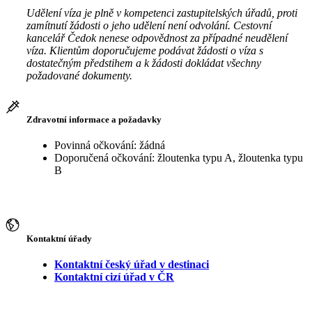
Udělení víza je plně v kompetenci zastupitelských úřadů, proti
zamítnutí žádosti o jeho udělení není odvolání. Cestovní
kancelář Čedok nenese odpovědnost za případné neudělení
víza. Klientům doporučujeme podávat žádosti o víza s
dostatečným předstihem a k žádosti dokládat všechny
požadované dokumenty.
Zdravotní informace a požadavky
Povinná očkování: žádná
Doporučená očkování: žloutenka typu A, žloutenka typu
B
Kontaktní úřady
Kontaktní český úřad v destinaci
Kontaktní cizí úřad v ČR