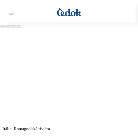
Itálie, Romagnolská riviéra