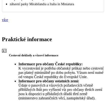
zábavní parky Mirabilandia a Italia in Miniatura
více
Praktické informace
Cestovní doklady a vízové informace
Informace pro občany České republiky:
K vycestování je potřeba občanský průkaz nebo cestovní
pas platný minimálně po dobu pobytu. Vízum není nutné
od vstupu České republiky do Evropské Unie.
Informace pro občany ostatních zemí:
Údaje o pasových a vízových požadavcích včetně
přibližných lhůt pro vyřízení víz pro občany třetích zemí
jsou k dispozici u příslušných úřadů třetí země
(ministerstvo zahraničních věcí, zastupitelský úřad).