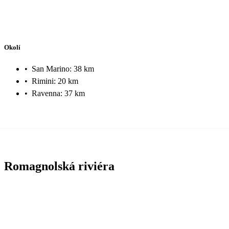
Okolí
•
San Marino: 38 km
•
Rimini: 20 km
•
Ravenna: 37 km
Romagnolská riviéra