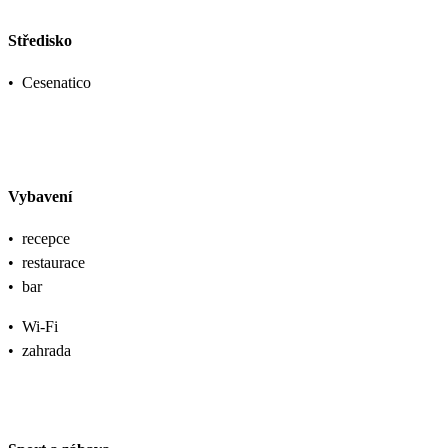
Středisko
•
Cesenatico
Vybavení
•
recepce
•
restaurace
•
bar
•
Wi-Fi
•
zahrada