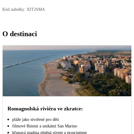
Kód nabídky:
XIT2SMA
O destinaci
Romagnolská riviéra ve zkratce:
pláže jako stvořené pro děti
filmové Rimini a unikátní San Marino
křupavá piadina plněná sýrem a prosciuttem