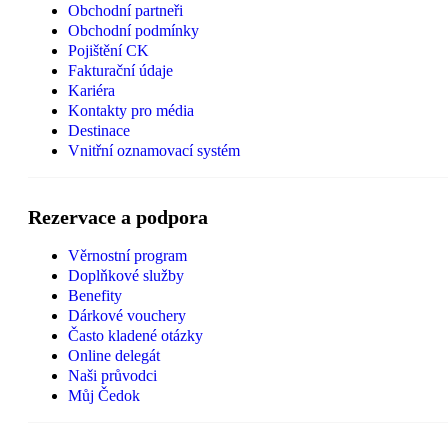
Obchodní partneři
Obchodní podmínky
Pojištění CK
Fakturační údaje
Kariéra
Kontakty pro média
Destinace
Vnitřní oznamovací systém
Rezervace a podpora
Věrnostní program
Doplňkové služby
Benefity
Dárkové vouchery
Často kladené otázky
Online delegát
Naši průvodci
Můj Čedok