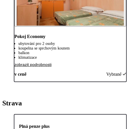
Pokoj Economy
ubytování pro 2 osoby
koupelna se sprchovým koutem
balkon
klimatizace
zobrazit podrobnosti
v ceně
Vybrané
Strava
Plná penze plus