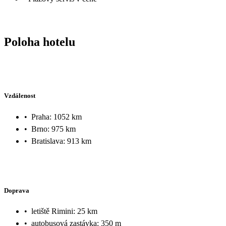
Poloha hotelu
Vzdálenost
•
Praha: 1052 km
•
Brno: 975 km
•
Bratislava: 913 km
Doprava
•
letiště Rimini: 25 km
•
autobusová zastávka: 350 m