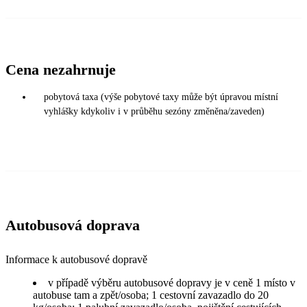
Cena nezahrnuje
pobytová taxa (výše pobytové taxy může být úpravou místní
vyhlášky kdykoliv i v průběhu sezóny změněna/zaveden)
Autobusová doprava
Informace k autobusové dopravě
v případě výběru autobusové dopravy je v ceně 1 místo v
autobuse tam a zpět/osoba; 1 cestovní zavazadlo do 20