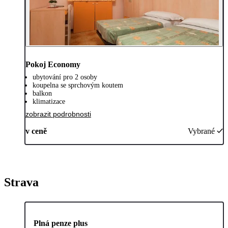
Pokoj Economy
ubytování pro 2 osoby
koupelna se sprchovým koutem
balkon
klimatizace
zobrazit podrobnosti
v ceně
Vybrané
Strava
Plná penze plus