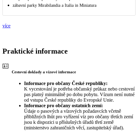
zábavní parky Mirabilandia a Italia in Miniatura
více
Praktické informace
Cestovní doklady a vízové informace
Informace pro občany České republiky:
K vycestování je potřeba občanský průkaz nebo cestovní
pas platný minimálně po dobu pobytu. Vízum není nutné
od vstupu České republiky do Evropské Unie.
Informace pro občany ostatních zemí:
Údaje o pasových a vízových požadavcích včetně
přibližných lhůt pro vyřízení víz pro občany třetích zemí
jsou k dispozici u příslušných úřadů třetí země
(ministerstvo zahraničních věcí, zastupitelský úřad).