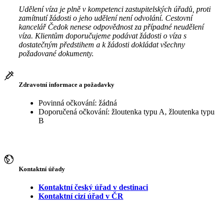
Udělení víza je plně v kompetenci zastupitelských úřadů, proti
zamítnutí žádosti o jeho udělení není odvolání. Cestovní
kancelář Čedok nenese odpovědnost za případné neudělení
víza. Klientům doporučujeme podávat žádosti o víza s
dostatečným předstihem a k žádosti dokládat všechny
požadované dokumenty.
Zdravotní informace a požadavky
Povinná očkování: žádná
Doporučená očkování: žloutenka typu A, žloutenka typu
B
Kontaktní úřady
Kontaktní český úřad v destinaci
Kontaktní cizí úřad v ČR