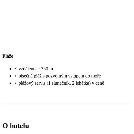
Pláže
•
vzdálenost: 350 m
•
písečná pláž s pozvolným vstupem do moře
•
plážový servis (1 slunečník, 2 lehátka) v ceně
O hotelu