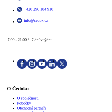
+420 296 184 910
info@cedok.cz
7:00 - 21:00 /
7 dní v týdnu
O Čedoku
O společnosti
Pobočky
Obchodní partneři