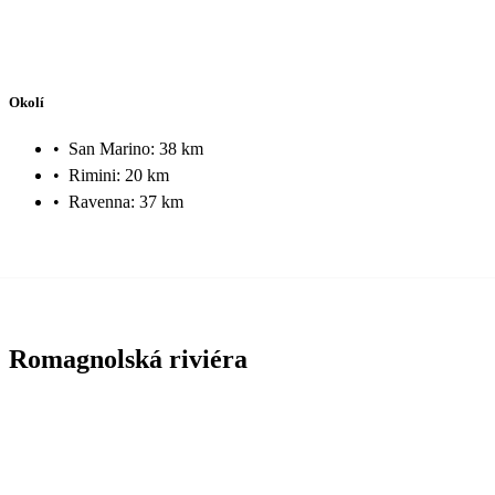
Okolí
•
San Marino: 38 km
•
Rimini: 20 km
•
Ravenna: 37 km
Romagnolská riviéra