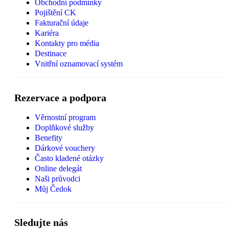
Obchodní podmínky
Pojištění CK
Fakturační údaje
Kariéra
Kontakty pro média
Destinace
Vnitřní oznamovací systém
Rezervace a podpora
Věrnostní program
Doplňkové služby
Benefity
Dárkové vouchery
Často kladené otázky
Online delegát
Naši průvodci
Můj Čedok
Sledujte nás