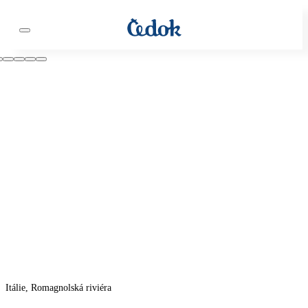
Itálie, Romagnolská riviéra