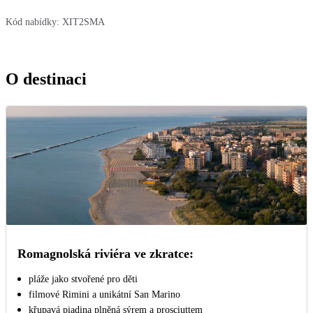
Kód nabídky:
XIT2SMA
O destinaci
Romagnolská riviéra ve zkratce:
pláže jako stvořené pro děti
filmové Rimini a unikátní San Marino
křupavá piadina plněná sýrem a prosciuttem