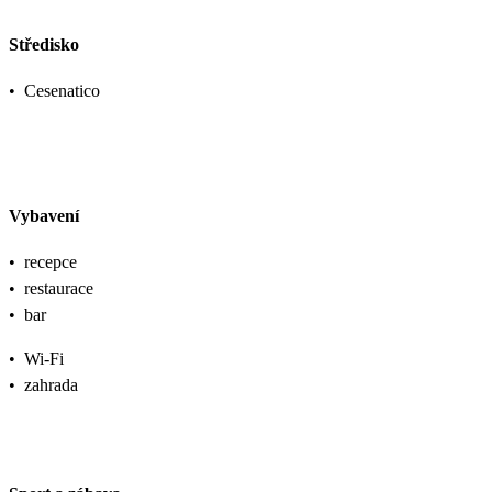
Středisko
•
Cesenatico
Vybavení
•
recepce
•
restaurace
•
bar
•
Wi-Fi
•
zahrada