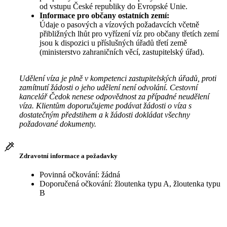
od vstupu České republiky do Evropské Unie.
Informace pro občany ostatních zemí:
Údaje o pasových a vízových požadavcích včetně
přibližných lhůt pro vyřízení víz pro občany třetích zemí
jsou k dispozici u příslušných úřadů třetí země
(ministerstvo zahraničních věcí, zastupitelský úřad).
Udělení víza je plně v kompetenci zastupitelských úřadů, proti
zamítnutí žádosti o jeho udělení není odvolání. Cestovní
kancelář Čedok nenese odpovědnost za případné neudělení
víza. Klientům doporučujeme podávat žádosti o víza s
dostatečným předstihem a k žádosti dokládat všechny
požadované dokumenty.
Zdravotní informace a požadavky
Povinná očkování: žádná
Doporučená očkování: žloutenka typu A, žloutenka typu
B