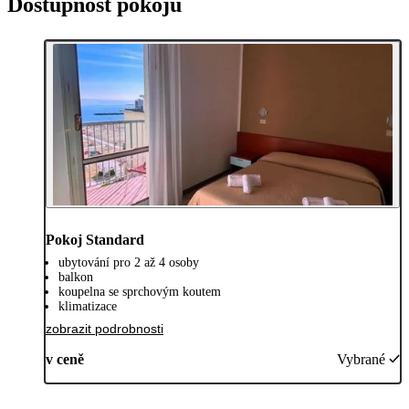
Dostupnost pokojů
Pokoj Standard
ubytování pro 2 až 4 osoby
balkon
koupelna se sprchovým koutem
klimatizace
zobrazit podrobnosti
v ceně
Vybrané