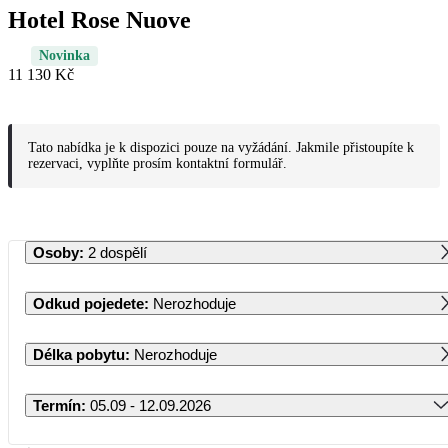
Hotel Rose Nuove
Novinka
11 130 Kč
Tato nabídka je k dispozici pouze na vyžádání. Jakmile přistoupíte k
rezervaci, vyplňte prosím kontaktní formulář.
Osoby
:
2 dospělí
Odkud pojedete
:
Nerozhoduje
Délka pobytu
:
Nerozhoduje
Termín
:
05.09 - 12.09.2026