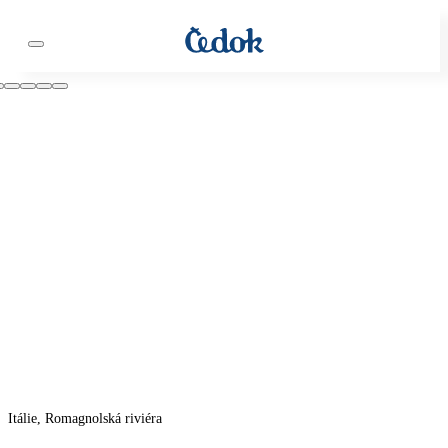
Itálie, Romagnolská riviéra