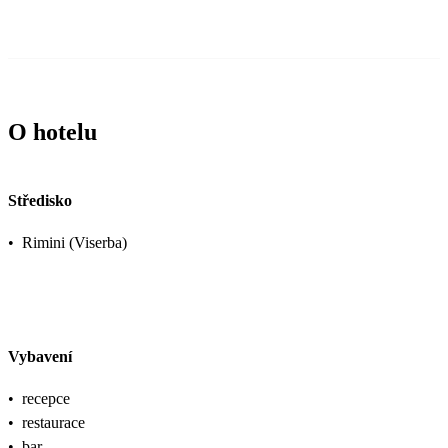
O hotelu
Středisko
•
Rimini (Viserba)
Vybavení
•
recepce
•
restaurace
•
bar