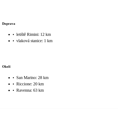
Doprava
•
letiště Rimini: 12 km
•
vlaková stanice: 1 km
Okolí
•
San Marino: 28 km
•
Riccione: 20 km
•
Ravenna: 63 km