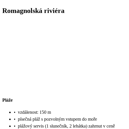
Romagnolská riviéra
Pláže
•
vzdálenost: 150 m
•
písečná pláž s pozvolným vstupem do moře
•
plážový servis (1 slunečník, 2 lehátka) zahrnut v ceně