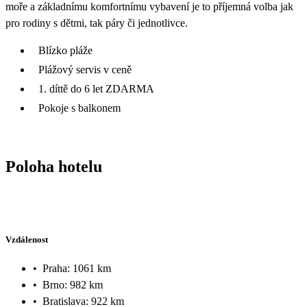
moře a základnímu komfortnímu vybavení je to příjemná volba jak
pro rodiny s dětmi, tak páry či jednotlivce.
Blízko pláže
Plážový servis v ceně
1. díttě do 6 let ZDARMA
Pokoje s balkonem
Poloha hotelu
Vzdálenost
•
Praha: 1061 km
•
Brno: 982 km
•
Bratislava: 922 km