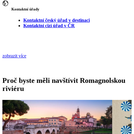
Kontaktní úřady
Kontaktní český úřad v destinaci
Kontaktní cizí úřad v ČR
zobrazit více
Proč byste měli navštívit Romagnolskou
riviéru