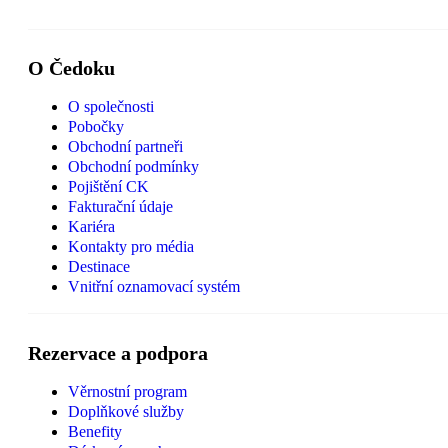
O Čedoku
O společnosti
Pobočky
Obchodní partneři
Obchodní podmínky
Pojištění CK
Fakturační údaje
Kariéra
Kontakty pro média
Destinace
Vnitřní oznamovací systém
Rezervace a podpora
Věrnostní program
Doplňkové služby
Benefity