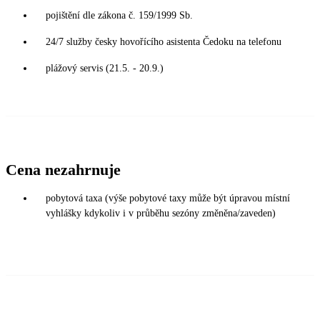
pojištění dle zákona č. 159/1999 Sb.
24/7 služby česky hovořícího asistenta Čedoku na telefonu
plážový servis (21.5. - 20.9.)
Cena nezahrnuje
pobytová taxa (výše pobytové taxy může být úpravou místní
vyhlášky kdykoliv i v průběhu sezóny změněna/zaveden)