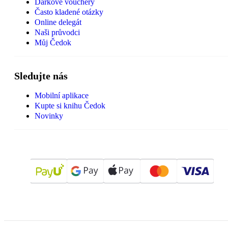
Dárkové vouchery
Často kladené otázky
Online delegát
Naši průvodci
Můj Čedok
Sledujte nás
Mobilní aplikace
Kupte si knihu Čedok
Novinky