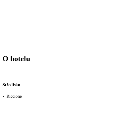
O hotelu
Středisko
•
Riccione