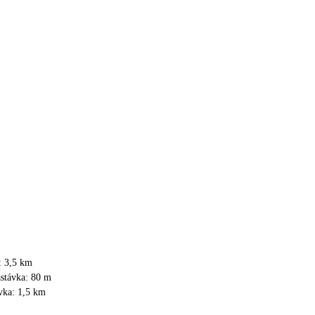
i: 3,5 km
astávka: 80 m
vka: 1,5 km