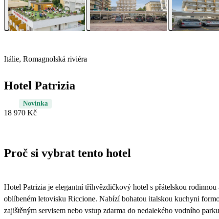
Itálie, Romagnolská riviéra
Hotel Patrizia
Novinka
18 970 Kč
Proč si vybrat tento hotel
Hotel Patrizia je elegantní tříhvězdičkový hotel s přátelskou rodinnou
oblíbeném letovisku Riccione. Nabízí bohatou italskou kuchyni formou
zajištěným servisem nebo vstup zdarma do nedalekého vodního parku 