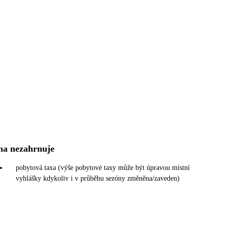
na nezahrnuje
pobytová taxa (výše pobytové taxy může být úpravou místní
vyhlášky kdykoliv i v průběhu sezóny změněna/zaveden)