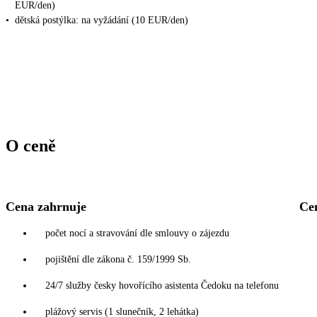
EUR/den)
•
dětská postýlka: na vyžádání (10 EUR/den)
O ceně
Cena zahrnuje
Ce
počet nocí a stravování dle smlouvy o zájezdu
pojištění dle zákona č. 159/1999 Sb.
24/7 služby česky hovořícího asistenta Čedoku na telefonu
plážový servis (1 slunečník, 2 lehátka)