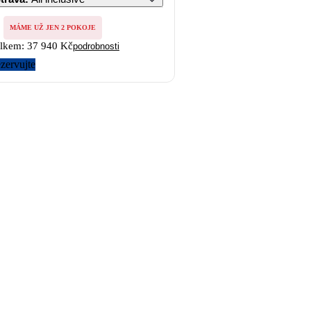
MÁME UŽ JEN 2 POKOJE
lkem:
37 940 Kč
podrobnosti
zervujte