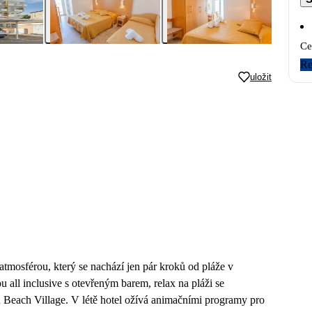
Ce
Re
uložit
 atmosférou, který se nachází jen pár kroků od pláže v
 all inclusive s otevřeným barem, relax na pláži se
Beach Village. V létě hotel ožívá animačními programy pro