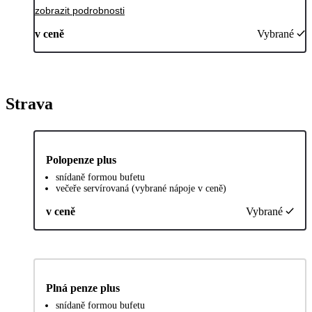
zobrazit podrobnosti
v ceně
Vybrané
Strava
Polopenze plus
snídaně formou bufetu
večeře servírovaná (vybrané nápoje v ceně)
v ceně
Vybrané
Plná penze plus
snídaně formou bufetu