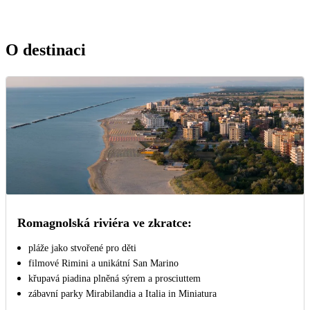
O destinaci
Romagnolská riviéra ve zkratce:
pláže jako stvořené pro děti
filmové Rimini a unikátní San Marino
křupavá piadina plněná sýrem a prosciuttem
zábavní parky Mirabilandia a Italia in Miniatura