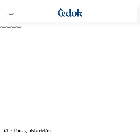
Itálie, Romagnolská riviéra