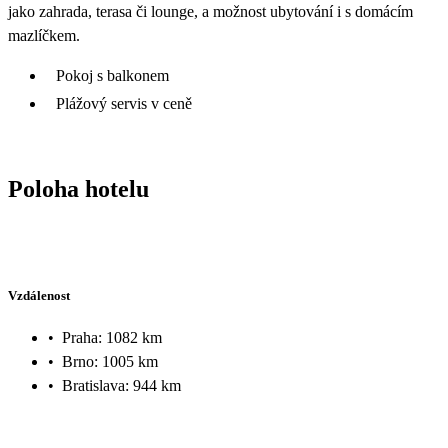
jako zahrada, terasa či lounge, a možnost ubytování i s domácím
mazlíčkem.
Pokoj s balkonem
Plážový servis v ceně
Poloha hotelu
Vzdálenost
•
Praha: 1082 km
•
Brno: 1005 km
•
Bratislava: 944 km