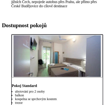
jižních Čech, nepojede autobus přes Prahu, ale přímo přes
České Budějovice do cílové destinace
Dostupnost pokojů
Pokoj Standard
ubytování pro 2 osoby
balkon
koupelna se sprchovým koutem
trezor