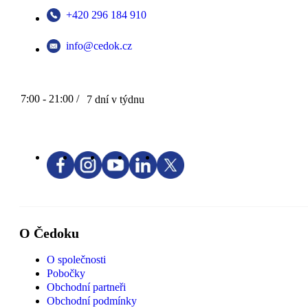
+420 296 184 910
info@cedok.cz
7:00 - 21:00 /
7 dní v týdnu
O Čedoku
O společnosti
Pobočky
Obchodní partneři
Obchodní podmínky