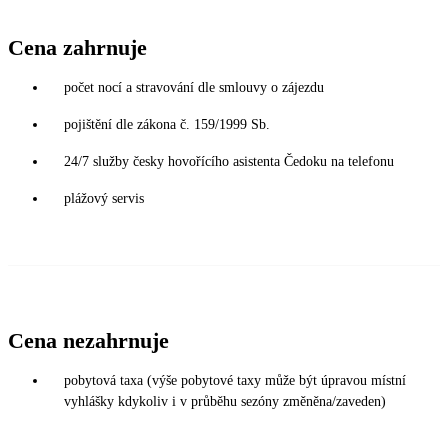
Cena zahrnuje
počet nocí a stravování dle smlouvy o zájezdu
pojištění dle zákona č. 159/1999 Sb.
24/7 služby česky hovořícího asistenta Čedoku na telefonu
plážový servis
Cena nezahrnuje
pobytová taxa (výše pobytové taxy může být úpravou místní
vyhlášky kdykoliv i v průběhu sezóny změněna/zaveden)