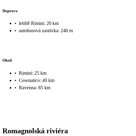
Doprava
•
letiště Rimini: 20 km
•
autobusová zastávka: 240 m
Okolí
•
Rimini: 25 km
•
Cesenatico: 49 km
•
Ravenna: 85 km
Romagnolská riviéra