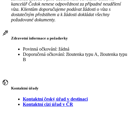
kancelář Čedok nenese odpovědnost za případné neudělení
víza. Klientům doporučujeme podávat žádosti o víza s
dostatečným předstihem a k žádosti dokládat všechny
požadované dokumenty.
Zdravotní informace a požadavky
Povinná očkování: žádná
Doporučená očkování: žloutenka typu A, žloutenka typu
B
Kontaktní úřady
Kontaktní český úřad v destinaci
Kontaktní cizí úřad v ČR