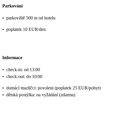
Parkování
•
parkoviště 500 m od hotelu
•
poplatek 10 EUR/den
Informace
•
check-in: od 13:00
•
check-out: do 10:00
•
domácí mazlíčci: povoleni (poplatek 25 EUR/pobyt)
•
dětská postýlka: na vyžádání (zdarma)