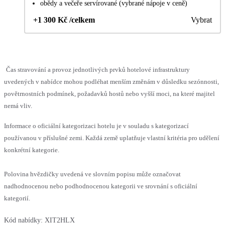
obědy a večeře servírované (vybrané nápoje v ceně)
+1 300 Kč /celkem
Vybrat
Čas stravování a provoz jednotlivých prvků hotelové infrastruktury
uvedených v nabídce mohou podléhat menším změnám v důsledku sezónnosti,
povětrnostních podmínek, požadavků hostů nebo vyšší moci, na které majitel
nemá vliv.
Informace o oficiální kategorizaci hotelu je v souladu s kategorizací
používanou v příslušné zemi. Každá země uplatňuje vlastní kritéria pro udělení
konkrétní kategorie.
Polovina hvězdičky uvedená ve slovním popisu může označovat
nadhodnocenou nebo podhodnocenou kategorii ve srovnání s oficiální
kategorií.
Kód nabídky:
XIT2HLX