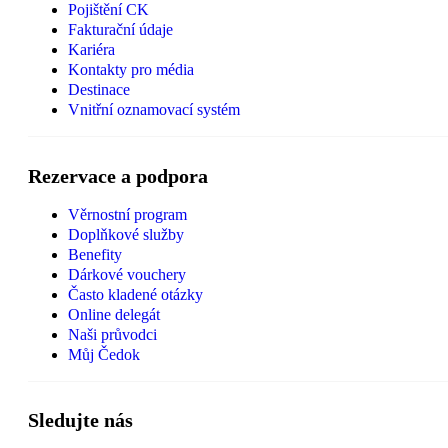
Pojištění CK
Fakturační údaje
Kariéra
Kontakty pro média
Destinace
Vnitřní oznamovací systém
Rezervace a podpora
Věrnostní program
Doplňkové služby
Benefity
Dárkové vouchery
Často kladené otázky
Online delegát
Naši průvodci
Můj Čedok
Sledujte nás