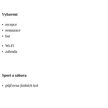
Vybavení
•
recepce
•
restaurace
•
bar
•
Wi-Fi
•
zahrada
Sport a zábava
•
půjčovna jízdních kol