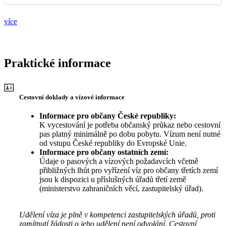
více
Praktické informace
Cestovní doklady a vízové informace
Informace pro občany České republiky:
K vycestování je potřeba občanský průkaz nebo cestovní
pas platný minimálně po dobu pobytu. Vízum není nutné
od vstupu České republiky do Evropské Unie.
Informace pro občany ostatních zemí:
Údaje o pasových a vízových požadavcích včetně
přibližných lhůt pro vyřízení víz pro občany třetích zemí
jsou k dispozici u příslušných úřadů třetí země
(ministerstvo zahraničních věcí, zastupitelský úřad).
Udělení víza je plně v kompetenci zastupitelských úřadů, proti
zamítnutí žádosti o jeho udělení není odvolání. Cestovní