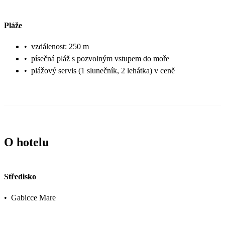
Pláže
•
vzdálenost: 250 m
•
písečná pláž s pozvolným vstupem do moře
•
plážový servis (1 slunečník, 2 lehátka) v ceně
O hotelu
Středisko
•
Gabicce Mare