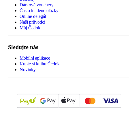
Dárkové vouchery
Často kladené otázky
Online delegát
Naši průvodci
Můj Čedok
Sledujte nás
Mobilní aplikace
Kupte si knihu Čedok
Novinky