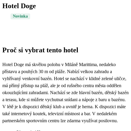
Hotel Doge
Novinka
Proč si vybrat tento hotel
Hotel Doge má skvělou polohu v Miláně Marittima, nedaleko
přístavu a pouhých 30 m od pláže. Nabízí velkou zahradu a
vyhřívaný venkovní bazén. Hotel se nachází v klidné zelené uličce,
má přímý přístup na pláž, ale je od rušného centra města oddělen
okouzlujícími zahradami. Nachází se zde hlavní bazén, dětský bazén
a terasu, kde si můžete vychutnat snídani a nápoje z baru u bazénu.
V létě je k dispozici dětský klub a uvnitř je herna. K dispozici máte
také internetový koutek, televizní místnost a bar. V nedalekém
partnerském sportovním centru lze zdarma využívat posilovnu.