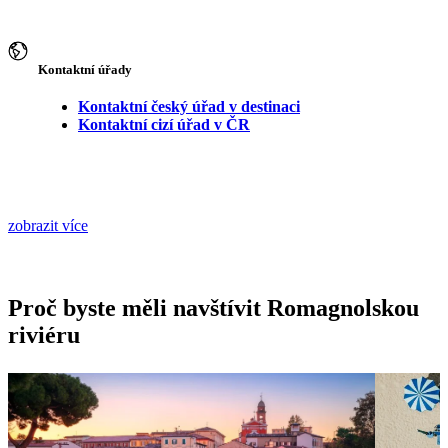
Kontaktní úřady
Kontaktní český úřad v destinaci
Kontaktní cizí úřad v ČR
zobrazit více
Proč byste měli navštívit Romagnolskou
riviéru