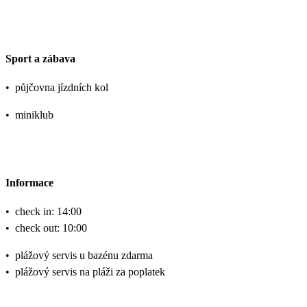
Sport a zábava
•
půjčovna jízdních kol
•
miniklub
Informace
•
check in: 14:00
•
check out: 10:00
•
plážový servis u bazénu zdarma
•
plážový servis na pláži za poplatek