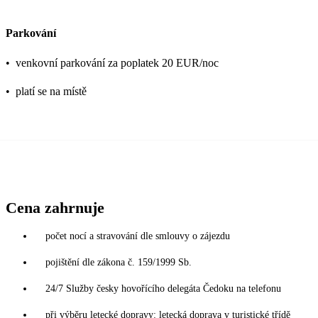
Parkování
•
venkovní parkování za poplatek 20 EUR/noc
•
platí se na místě
Cena zahrnuje
počet nocí a stravování dle smlouvy o zájezdu
pojištění dle zákona č. 159/1999 Sb.
24/7 Služby česky hovořícího delegáta Čedoku na telefonu
při výběru letecké dopravy: letecká doprava v turistické třídě