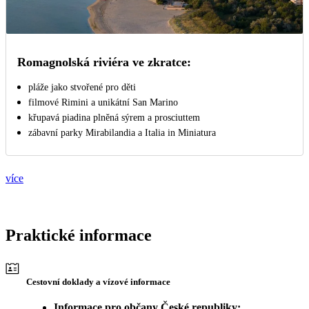
Romagnolská riviéra ve zkratce:
pláže jako stvořené pro děti
filmové Rimini a unikátní San Marino
křupavá piadina plněná sýrem a prosciuttem
zábavní parky Mirabilandia a Italia in Miniatura
více
Praktické informace
Cestovní doklady a vízové informace
Informace pro občany České republiky: