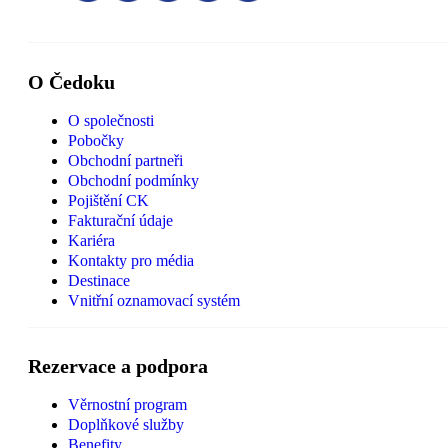
O Čedoku
O společnosti
Pobočky
Obchodní partneři
Obchodní podmínky
Pojištění CK
Fakturační údaje
Kariéra
Kontakty pro média
Destinace
Vnitřní oznamovací systém
Rezervace a podpora
Věrnostní program
Doplňkové služby
Benefity