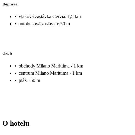
Doprava
•
vlaková zastávka Cervia: 1,5 km
•
autobusová zastávka: 50 m
Okolí
•
obchody Milano Marittima - 1 km
•
centrum Milano Marittima - 1 km
•
pláž - 50 m
O hotelu