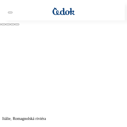
Itálie, Romagnolská riviéra