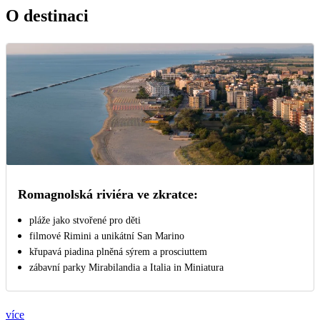
O destinaci
Romagnolská riviéra ve zkratce:
pláže jako stvořené pro děti
filmové Rimini a unikátní San Marino
křupavá piadina plněná sýrem a prosciuttem
zábavní parky Mirabilandia a Italia in Miniatura
více