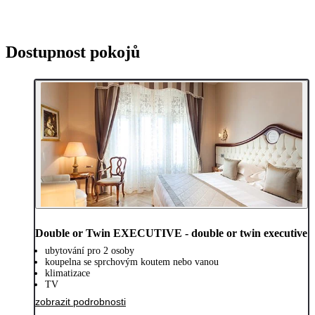
Dostupnost pokojů
Double or Twin EXECUTIVE - double or twin executive
ubytování pro 2 osoby
koupelna se sprchovým koutem nebo vanou
klimatizace
TV
zobrazit podrobnosti