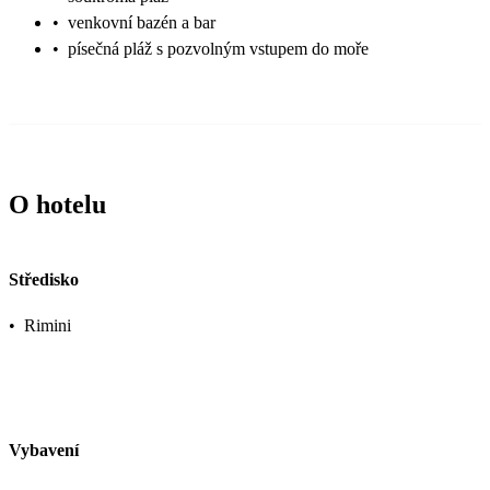
•
venkovní bazén a bar
•
písečná pláž s pozvolným vstupem do moře
O hotelu
Středisko
•
Rimini
Vybavení