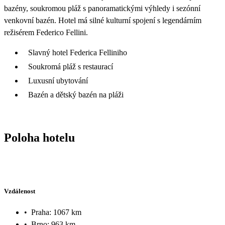
bazény, soukromou pláž s panoramatickými výhledy i sezónní
venkovní bazén. Hotel má silné kulturní spojení s legendárním
režisérem Federico Fellini.
Slavný hotel Federica Felliniho
Soukromá pláž s restaurací
Luxusní ubytování
Bazén a dětský bazén na pláži
Poloha hotelu
Vzdálenost
•
Praha: 1067 km
•
Brno: 963 km