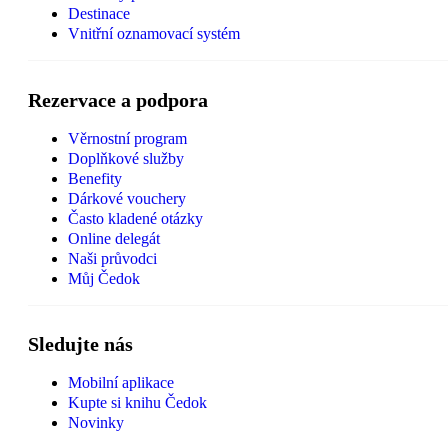
Destinace
Vnitřní oznamovací systém
Rezervace a podpora
Věrnostní program
Doplňkové služby
Benefity
Dárkové vouchery
Často kladené otázky
Online delegát
Naši průvodci
Můj Čedok
Sledujte nás
Mobilní aplikace
Kupte si knihu Čedok
Novinky