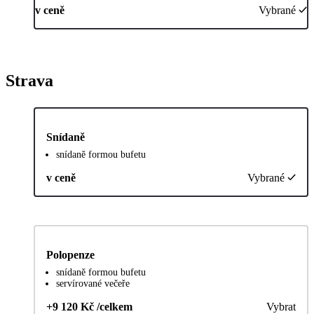
v ceně
Vybrané
Strava
Snídaně
snídaně formou bufetu
v ceně
Vybrané
Polopenze
snídaně formou bufetu
servírované večeře
+9 120 Kč /celkem
Vybrat