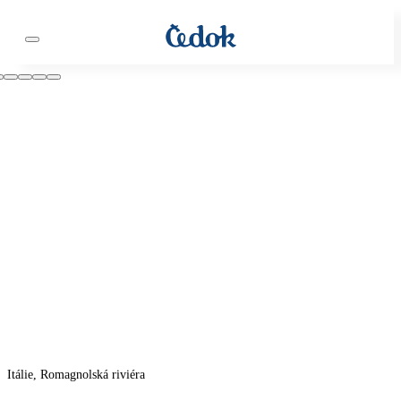
Itálie, Romagnolská riviéra