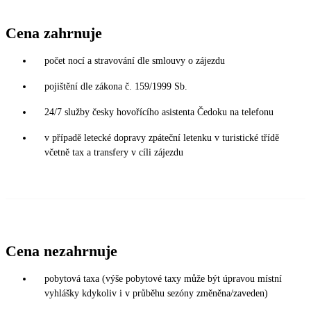
Cena zahrnuje
počet nocí a stravování dle smlouvy o zájezdu
pojištění dle zákona č. 159/1999 Sb.
24/7 služby česky hovořícího asistenta Čedoku na telefonu
v případě letecké dopravy zpáteční letenku v turistické třídě
včetně tax a transfery v cíli zájezdu
Cena nezahrnuje
pobytová taxa (výše pobytové taxy může být úpravou místní
vyhlášky kdykoliv i v průběhu sezóny změněna/zaveden)