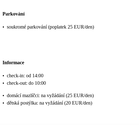
Parkování
•
soukromé parkování (poplatek 25 EUR/den)
Informace
•
check-in: od 14:00
•
check-out: do 10:00
•
domácí mazlíčci: na vyžádání (25 EUR/den)
•
dětská postýlka: na vyžádání (20 EUR/den)