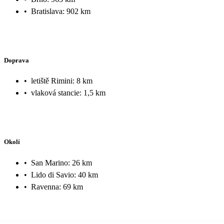
•
Bratislava: 902 km
Doprava
•
letiště Rimini: 8 km
•
vlaková stancie: 1,5 km
Okolí
•
San Marino: 26 km
•
Lido di Savio: 40 km
•
Ravenna: 69 km