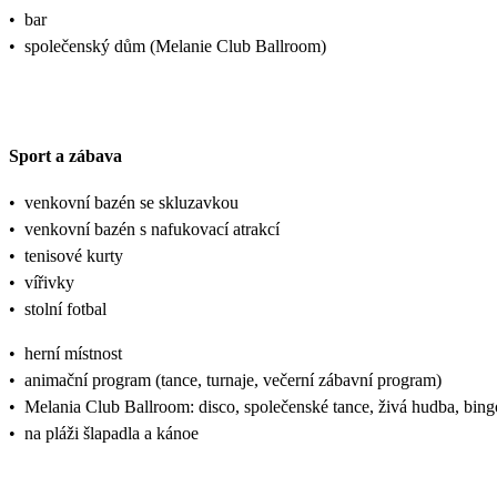
•
bar
•
společenský dům (Melanie Club Ballroom)
Sport a zábava
•
venkovní bazén se skluzavkou
•
venkovní bazén s nafukovací atrakcí
•
tenisové kurty
•
vířivky
•
stolní fotbal
•
herní místnost
•
animační program (tance, turnaje, večerní zábavní program)
•
Melania Club Ballroom: disco, společenské tance, živá hudba, bing
•
na pláži šlapadla a kánoe