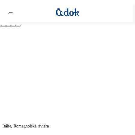
Itálie, Romagnolská riviéra