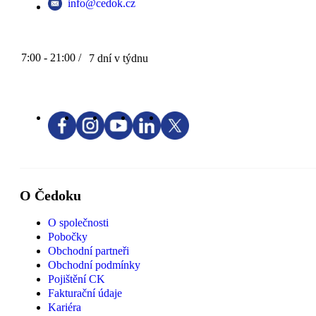
info@cedok.cz
7:00 - 21:00 /
7 dní v týdnu
O Čedoku
O společnosti
Pobočky
Obchodní partneři
Obchodní podmínky
Pojištění CK
Fakturační údaje
Kariéra