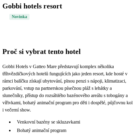
Gobbi hotels resort
Novinka
Proč si vybrat tento hotel
Gobbi Hotels v Gatteo Mare představují komplex několika
tříhvězdičkových hotelů fungujících jako jeden resort, kde hosté v
rámci balíčku získají ubytování, plnou penzi s nápoji, klimatizaci,
parkování, vstup na partnerskou písečnou pláž s lehátky a
slunečníky, přístup do rozsáhlého bazénového areálu s tobogány a
vířivkami, bohatý animační program pro děti i dospělé, půjčovnu kol
i večerní show.
Venkovní bazény se skluzavkami
Bohatý animační program