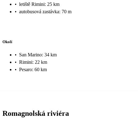
•
letiště Rimini: 25 km
•
autobusová zastávka: 70 m
Okolí
•
San Marino: 34 km
•
Rimini: 22 km
•
Pesaro: 60 km
Romagnolská riviéra