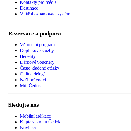
Kontakty pro média
Destinace
Vnitřní oznamovací systém
Rezervace a podpora
Věrnostní program
Doplňkové služby
Benefity
Dárkové vouchery
Často kladené otázky
Online delegát
Naši průvodci
Můj Čedok
Sledujte nás
Mobilní aplikace
Kupte si knihu Čedok
Novinky