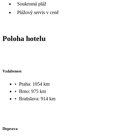
Soukromá pláž
Plážový servis v ceně
Poloha hotelu
Vzdálenost
•
Praha: 1054 km
•
Brno: 975 km
•
Bratislava: 914 km
Doprava