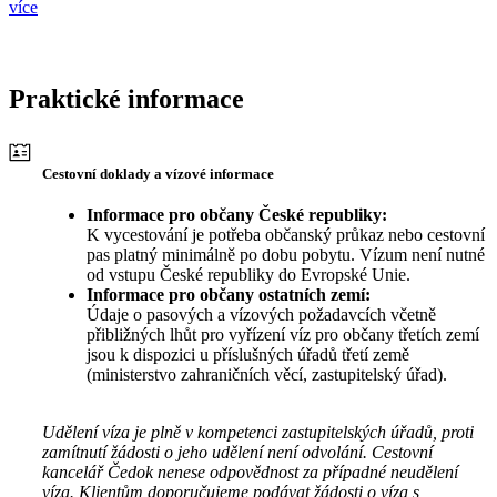
více
Praktické informace
Cestovní doklady a vízové informace
Informace pro občany České republiky:
K vycestování je potřeba občanský průkaz nebo cestovní
pas platný minimálně po dobu pobytu. Vízum není nutné
od vstupu České republiky do Evropské Unie.
Informace pro občany ostatních zemí:
Údaje o pasových a vízových požadavcích včetně
přibližných lhůt pro vyřízení víz pro občany třetích zemí
jsou k dispozici u příslušných úřadů třetí země
(ministerstvo zahraničních věcí, zastupitelský úřad).
Udělení víza je plně v kompetenci zastupitelských úřadů, proti
zamítnutí žádosti o jeho udělení není odvolání. Cestovní
kancelář Čedok nenese odpovědnost za případné neudělení
víza. Klientům doporučujeme podávat žádosti o víza s