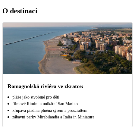
O destinaci
Romagnolská riviéra ve zkratce:
pláže jako stvořené pro děti
filmové Rimini a unikátní San Marino
křupavá piadina plněná sýrem a prosciuttem
zábavní parky Mirabilandia a Italia in Miniatura