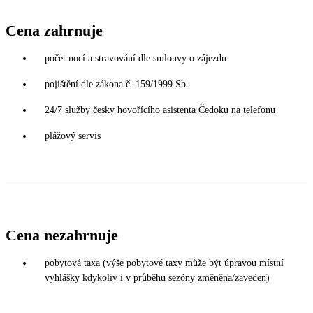
Cena zahrnuje
počet nocí a stravování dle smlouvy o zájezdu
pojištění dle zákona č. 159/1999 Sb.
24/7 služby česky hovořícího asistenta Čedoku na telefonu
plážový servis
Cena nezahrnuje
pobytová taxa (výše pobytové taxy může být úpravou místní
vyhlášky kdykoliv i v průběhu sezóny změněna/zaveden)