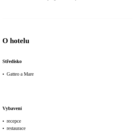
O hotelu
Středisko
•
Gatteo a Mare
Vybavení
•
recepce
•
restaurace