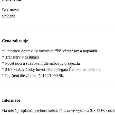
Bez stravy
Snídaně
Cena zahrnuje
* Leteckou dopravu v turistické třídě včetně tax a poplatků
* Transfery v destinaci
* Počet nocí a stravování dle smlouvy o zájezdu
* 24/7 Služby česky hovořícího delegáta Čedoku na telefonu
* Pojištění dle zákona č. 159/1999 Sb.
Informace
Na místě je splatná povinná turistická taxa ve výši cca 3-8 EUR / osob