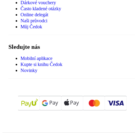
Dárkové vouchery
Často kladené otázky
Online delegát
Naši průvodci
Můj Čedok
Sledujte nás
Mobilní aplikace
Kupte si knihu Čedok
Novinky