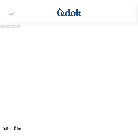
Itálie, Řím