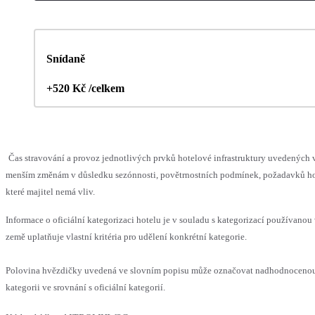
Snídaně
+520 Kč /celkem
Čas stravování a provoz jednotlivých prvků hotelové infrastruktury uvedených
menším změnám v důsledku sezónnosti, povětrnostních podmínek, požadavků hos
které majitel nemá vliv.
Informace o oficiální kategorizaci hotelu je v souladu s kategorizací používanou
země uplatňuje vlastní kritéria pro udělení konkrétní kategorie.
Polovina hvězdičky uvedená ve slovním popisu může označovat nadhodnocen
kategorii ve srovnání s oficiální kategorií.