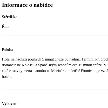
Informace o nabídce
Středisko
Řím
Poloha
Hotel se nachází pouhých 5 minut chůze od nádraží Termini. Při pro
dostanete ke Koloseu a Španělským schodům cca 15 minut chůze. V bl
také zastávky metra a autobusu. Mezinárodní letiště Fiumicino je vz
hotelu.
Vybavení