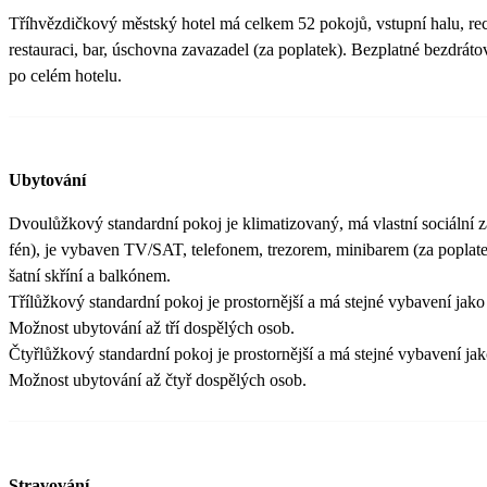
Tříhvězdičkový městský hotel má celkem 52 pokojů, vstupní halu, re
restauraci, bar, úschovna zavazadel (za poplatek). Bezplatné bezdrátov
po celém hotelu.
Ubytování
Dvoulůžkový standardní pokoj je klimatizovaný, má vlastní sociální z
fén), je vybaven TV/SAT, telefonem, trezorem, minibarem (za poplate
šatní skříní a balkónem.
Třílůžkový standardní pokoj je prostornější a má stejné vybavení jak
Možnost ubytování až tří dospělých osob.
Čtyřlůžkový standardní pokoj je prostornější a má stejné vybavení j
Možnost ubytování až čtyř dospělých osob.
Stravování