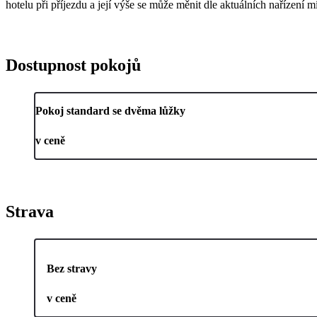
hotelu při příjezdu a její výše se může měnit dle aktuálních nařízení mí
Dostupnost pokojů
Pokoj standard se dvěma lůžky
v ceně
Strava
Bez stravy
v ceně