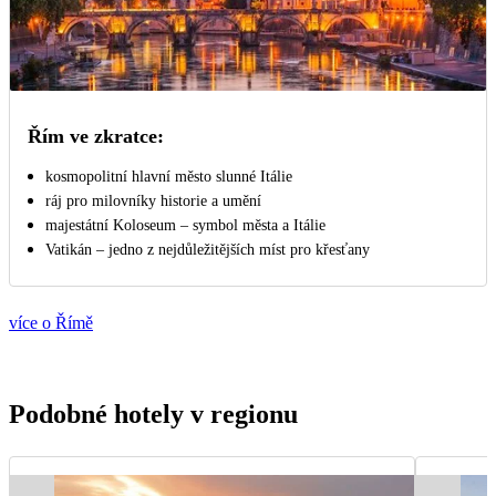
Řím ve zkratce:
kosmopolitní hlavní město slunné Itálie
ráj pro milovníky historie a umění
majestátní Koloseum – symbol města a Itálie
Vatikán – jedno z nejdůležitějších míst pro křesťany
více o Římě
Podobné hotely v regionu