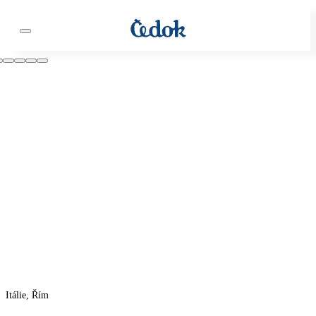
Itálie, Řím