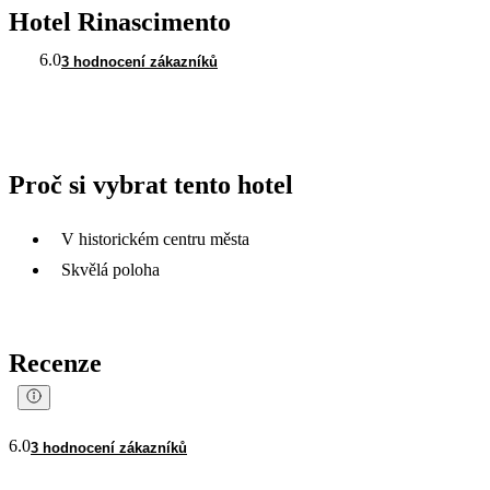
Hotel Rinascimento
6.0
3 hodnocení zákazníků
Proč si vybrat tento hotel
V historickém centru města
Skvělá poloha
Recenze
6.0
3 hodnocení zákazníků