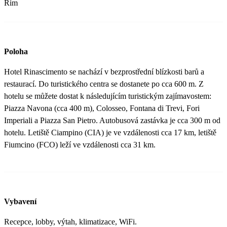
Řím
Poloha
Hotel Rinascimento se nachází v bezprostřední blízkosti barů a
restaurací. Do turistického centra se dostanete po cca 600 m. Z
hotelu se můžete dostat k následujícím turistickým zajímavostem:
Piazza Navona (cca 400 m), Colosseo, Fontana di Trevi, Fori
Imperiali a Piazza San Pietro. Autobusová zastávka je cca 300 m od
hotelu. Letiště Ciampino (CIA) je ve vzdálenosti cca 17 km, letiště
Fiumcino (FCO) leží ve vzdálenosti cca 31 km.
Vybavení
Recepce, lobby, výtah, klimatizace, WiFi.