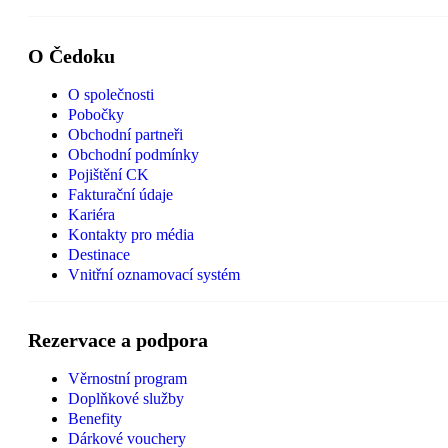
O Čedoku
O společnosti
Pobočky
Obchodní partneři
Obchodní podmínky
Pojištění CK
Fakturační údaje
Kariéra
Kontakty pro média
Destinace
Vnitřní oznamovací systém
Rezervace a podpora
Věrnostní program
Doplňkové služby
Benefity
Dárkové vouchery