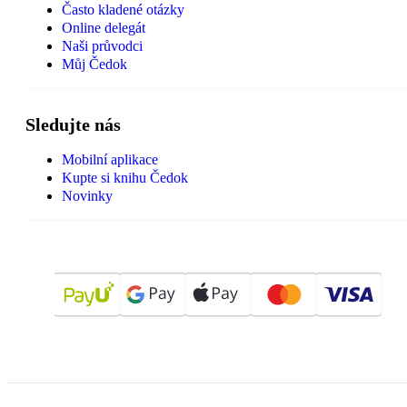
Často kladené otázky
Online delegát
Naši průvodci
Můj Čedok
Sledujte nás
Mobilní aplikace
Kupte si knihu Čedok
Novinky