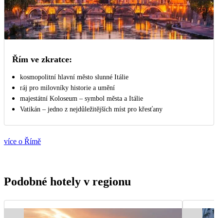
Řím ve zkratce:
kosmopolitní hlavní město slunné Itálie
ráj pro milovníky historie a umění
majestátní Koloseum – symbol města a Itálie
Vatikán – jedno z nejdůležitějších míst pro křesťany
více o Římě
Podobné hotely v regionu