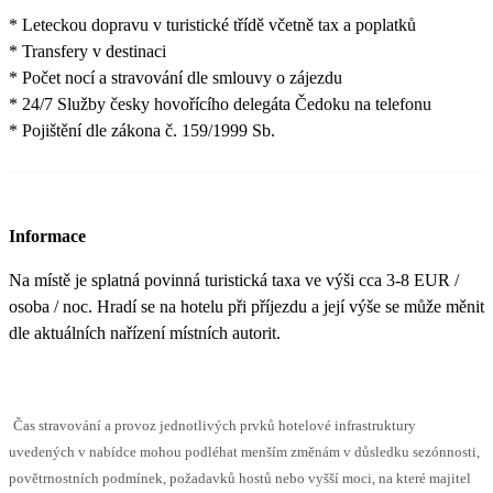
* Leteckou dopravu v turistické třídě včetně tax a poplatků
* Transfery v destinaci
* Počet nocí a stravování dle smlouvy o zájezdu
* 24/7 Služby česky hovořícího delegáta Čedoku na telefonu
* Pojištění dle zákona č. 159/1999 Sb.
Informace
Na místě je splatná povinná turistická taxa ve výši cca 3-8 EUR /
osoba / noc. Hradí se na hotelu při příjezdu a její výše se může měnit
dle aktuálních nařízení místních autorit.
Čas stravování a provoz jednotlivých prvků hotelové infrastruktury
uvedených v nabídce mohou podléhat menším změnám v důsledku sezónnosti,
povětrnostních podmínek, požadavků hostů nebo vyšší moci, na které majitel