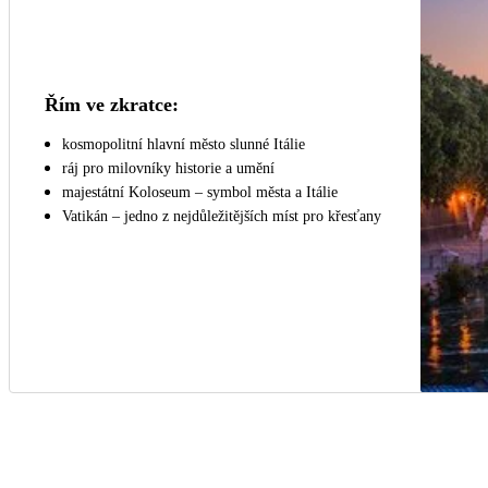
Řím ve zkratce:
kosmopolitní hlavní město slunné Itálie
ráj pro milovníky historie a umění
majestátní Koloseum – symbol města a Itálie
Vatikán – jedno z nejdůležitějších míst pro křesťany