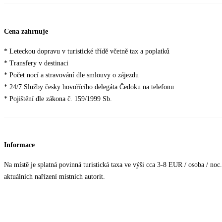
Cena zahrnuje
* Leteckou dopravu v turistické třídě včetně tax a poplatků
* Transfery v destinaci
* Počet nocí a stravování dle smlouvy o zájezdu
* 24/7 Služby česky hovořícího delegáta Čedoku na telefonu
* Pojištění dle zákona č. 159/1999 Sb.
Informace
Na místě je splatná povinná turistická taxa ve výši cca 3-8 EUR / osoba / noc.
aktuálních nařízení místních autorit.