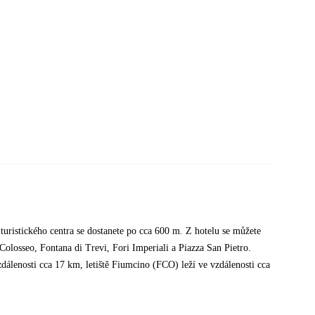
 turistického centra se dostanete po cca 600 m. Z hotelu se můžete
olosseo, Fontana di Trevi, Fori Imperiali a Piazza San Pietro.
dálenosti cca 17 km, letiště Fiumcino (FCO) leží ve vzdálenosti cca