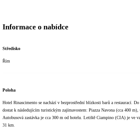
Informace o nabídce
Středisko
Řím
Poloha
Hotel Rinascimento se nachází v bezprostřední blízkosti barů a restaurací. Do
dostat k následujícím turistickým zajímavostem: Piazza Navona (cca 400 m), C
Autobusová zastávka je cca 300 m od hotelu. Letiště Ciampino (CIA) je ve vz
31 km.