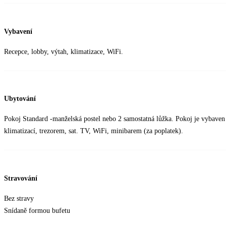
Vybavení
Recepce, lobby, výtah, klimatizace, WiFi.
Ubytování
Pokoj Standard -manželská postel nebo 2 samostatná lůžka. Pokoj je vybaven
klimatizací, trezorem, sat. TV, WiFi, minibarem (za poplatek).
Stravování
Bez stravy
Snídaně formou bufetu