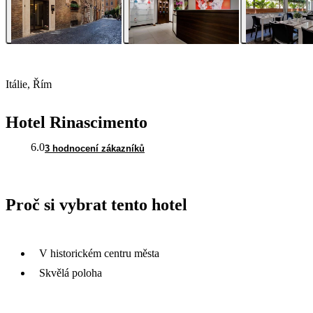
Itálie, Řím
Hotel Rinascimento
6.0
3 hodnocení zákazníků
Proč si vybrat tento hotel
V historickém centru města
Skvělá poloha