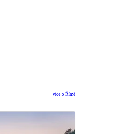
více o Římě