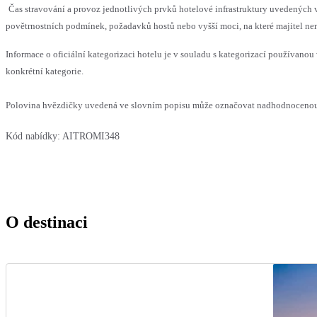
Čas stravování a provoz jednotlivých prvků hotelové infrastruktury uvedenýc
povětrnostních podmínek, požadavků hostů nebo vyšší moci, na které majitel nem
Informace o oficiální kategorizaci hotelu je v souladu s kategorizací používanou 
konkrétní kategorie.
Polovina hvězdičky uvedená ve slovním popisu může označovat nadhodnocenou n
Kód nabídky:
AITROMI348
O destinaci