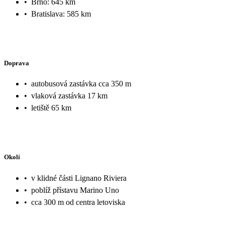
•
Brno: 645 km
•
Bratislava: 585 km
Doprava
•
autobusová zastávka cca 350 m
•
vlaková zastávka 17 km
•
letiště 65 km
Okolí
•
v klidné části Lignano Riviera
•
poblíž přístavu Marino Uno
•
cca 300 m od centra letoviska