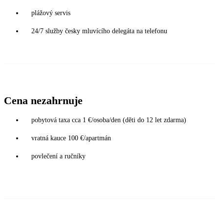
plážový servis
24/7 služby česky mluvícího delegáta na telefonu
Cena nezahrnuje
pobytová taxa cca 1 €/osoba/den (děti do 12 let zdarma)
vratná kauce 100 €/apartmán
povlečení a ručníky