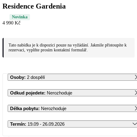
Residence Gardenia
Novinka
4 990 Kč
Tato nabídka je k dispozici pouze na vyžádání. Jakmile přistoupíte k
rezervaci, vyplňte prosím kontaktní formulář.
Osoby
:
2 dospělí
Odkud pojedete
:
Nerozhoduje
Délka pobytu
:
Nerozhoduje
Termín
:
19.09 - 26.09.2026