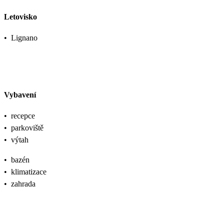
Letovisko
•
Lignano
Vybavení
•
recepce
•
parkoviště
•
výtah
•
bazén
•
klimatizace
•
zahrada