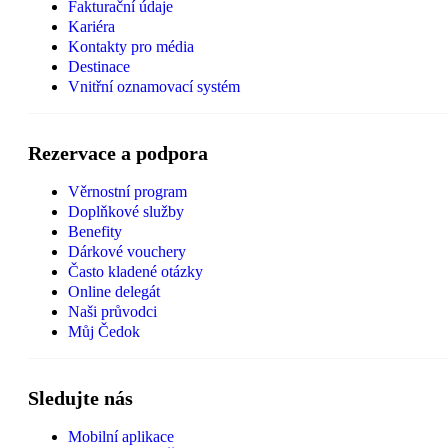
Fakturační údaje
Kariéra
Kontakty pro média
Destinace
Vnitřní oznamovací systém
Rezervace a podpora
Věrnostní program
Doplňkové služby
Benefity
Dárkové vouchery
Často kladené otázky
Online delegát
Naši průvodci
Můj Čedok
Sledujte nás
Mobilní aplikace