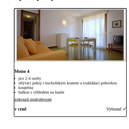
Mono 4
pro 2-4 osoby
obývací pokoj s kuchyňským koutem a rozkládací pohovkou
koupelna
balkon s výhledem na bazén
zobrazit podrobnosti
v ceně
Vybrané