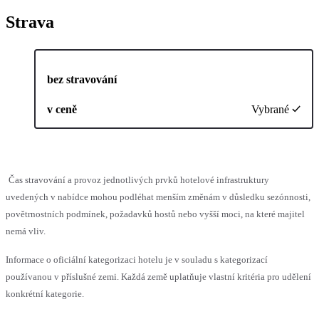
Strava
bez stravování
v ceně
Vybrané
Čas stravování a provoz jednotlivých prvků hotelové infrastruktury
uvedených v nabídce mohou podléhat menším změnám v důsledku sezónnosti,
povětrnostních podmínek, požadavků hostů nebo vyšší moci, na které majitel
nemá vliv.
Informace o oficiální kategorizaci hotelu je v souladu s kategorizací
používanou v příslušné zemi. Každá země uplatňuje vlastní kritéria pro udělení
konkrétní kategorie.