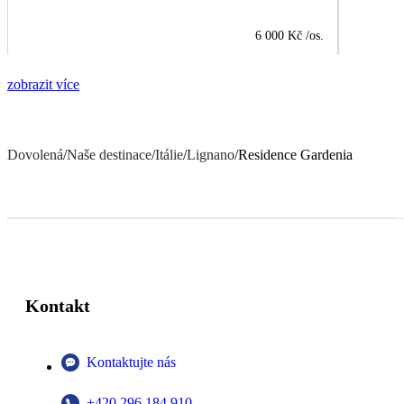
6 000 Kč
/os.
zobrazit více
Dovolená
/
Naše destinace
/
Itálie
/
Lignano
/
Residence Gardenia
Kontakt
Kontaktujte nás
+420 296 184 910