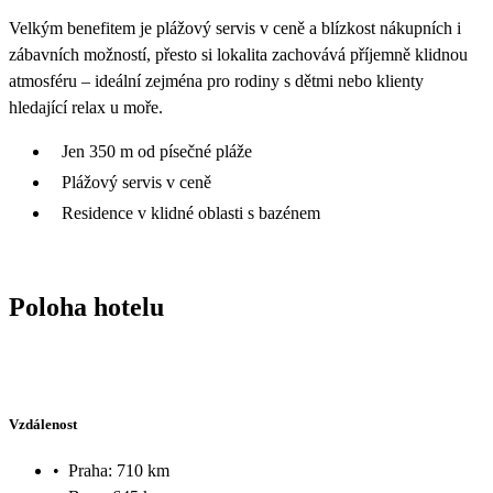
Velkým benefitem je plážový servis v ceně a blízkost nákupních i
zábavních možností, přesto si lokalita zachovává příjemně klidnou
atmosféru – ideální zejména pro rodiny s dětmi nebo klienty
hledající relax u moře.
Jen 350 m od písečné pláže
Plážový servis v ceně
Residence v klidné oblasti s bazénem
Poloha hotelu
Vzdálenost
•
Praha: 710 km