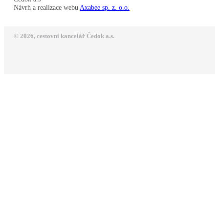
Návrh a realizace webu
Axabee sp. z. o.o.
© 2026, cestovní kancelář Čedok a.s.