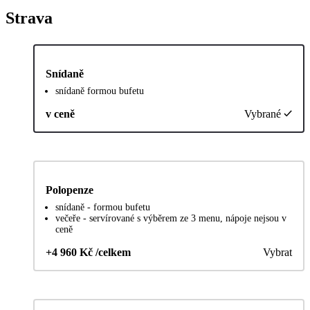
Strava
Snídaně
snídaně formou bufetu
v ceně
Vybrané
Polopenze
snídaně - formou bufetu
večeře - servírované s výběrem ze 3 menu, nápoje nejsou v
ceně
+4 960 Kč /celkem
Vybrat