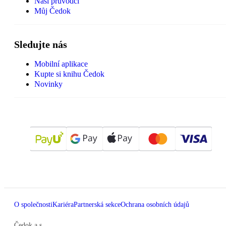
Naši průvodci
Můj Čedok
Sledujte nás
Mobilní aplikace
Kupte si knihu Čedok
Novinky
O společnosti
Kariéra
Partnerská sekce
Ochrana osobních údajů
Čedok a.s