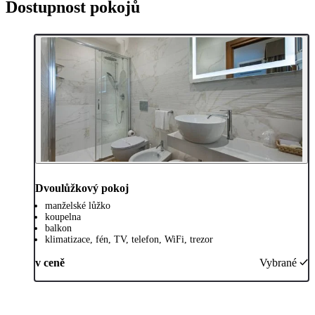
Dostupnost pokojů
Dvoulůžkový pokoj
manželské lůžko
koupelna
balkon
klimatizace, fén, TV, telefon, WiFi, trezor
v ceně
Vybrané