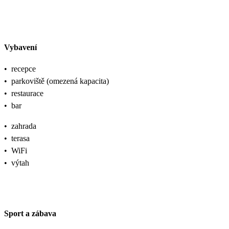
Vybavení
•
recepce
•
parkoviště (omezená kapacita)
•
restaurace
•
bar
•
zahrada
•
terasa
•
WiFi
•
výtah
Sport a zábava