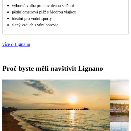
výborná volba pro dovolenou s dětmi
pětikilometrová pláž s Modrou vlajkou
ideální pro vodní sporty
slaný vzduch s vůní borovic
více o Lignanu
Proč byste měli navštívit Lignano