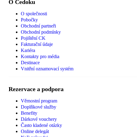
O Čedoku
O společnosti
Pobočky
Obchodní partneři
Obchodní podmínky
Pojištění CK
Fakturační údaje
Kariéra
Kontakty pro média
Destinace
Vnitřní oznamovací systém
Rezervace a podpora
Věrnostní program
Doplňkové služby
Benefity
Dárkové vouchery
Často kladené otázky
Online delegát