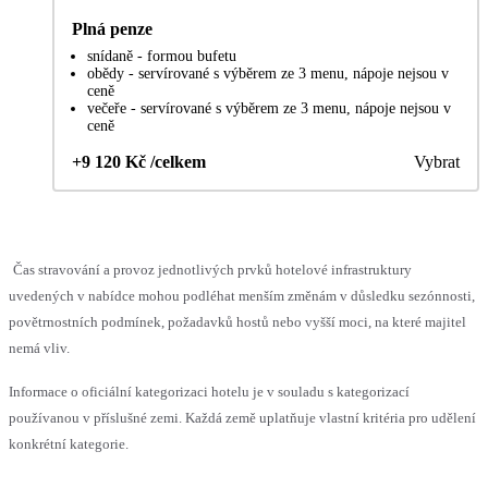
Plná penze
snídaně - formou bufetu
obědy - servírované s výběrem ze 3 menu, nápoje nejsou v
ceně
večeře - servírované s výběrem ze 3 menu, nápoje nejsou v
ceně
+9 120 Kč /celkem
Vybrat
Čas stravování a provoz jednotlivých prvků hotelové infrastruktury
uvedených v nabídce mohou podléhat menším změnám v důsledku sezónnosti,
povětrnostních podmínek, požadavků hostů nebo vyšší moci, na které majitel
nemá vliv.
Informace o oficiální kategorizaci hotelu je v souladu s kategorizací
používanou v příslušné zemi. Každá země uplatňuje vlastní kritéria pro udělení
konkrétní kategorie.