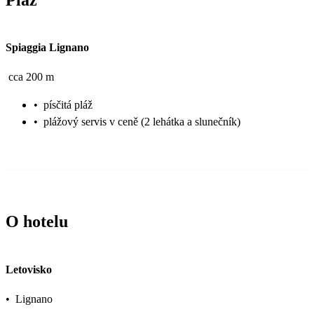
Spiaggia Lignano
cca 200 m
•
písčitá pláž
•
plážový servis v ceně (2 lehátka a slunečník)
O hotelu
Letovisko
•
Lignano