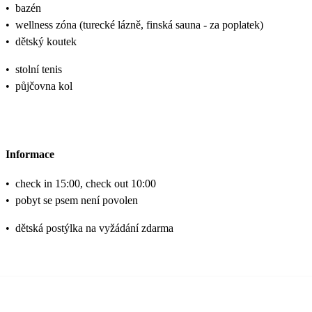
•
bazén
•
wellness zóna (turecké lázně, finská sauna - za poplatek)
•
dětský koutek
•
stolní tenis
•
půjčovna kol
Informace
•
check in 15:00, check out 10:00
•
pobyt se psem není povolen
•
dětská postýlka na vyžádání zdarma