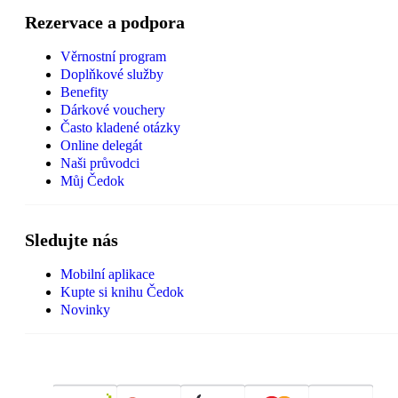
Rezervace a podpora
Věrnostní program
Doplňkové služby
Benefity
Dárkové vouchery
Často kladené otázky
Online delegát
Naši průvodci
Můj Čedok
Sledujte nás
Mobilní aplikace
Kupte si knihu Čedok
Novinky