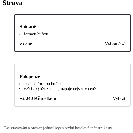
Strava
Snídaně
formou bufetu
v ceně
Vybrané
Polopenze
snídaně formou bufetu
večeře výběr z menu, nápoje nejsou v ceně
+2 240 Kč /celkem
Vybrat
Čas stravování a provoz jednotlivých prvků hotelové infrastruktury