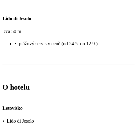
Lido di Jesolo
cca 50 m
•
plážový servis v ceně (od 24.5. do 12.9.)
O hotelu
Letovisko
•
Lido di Jesolo