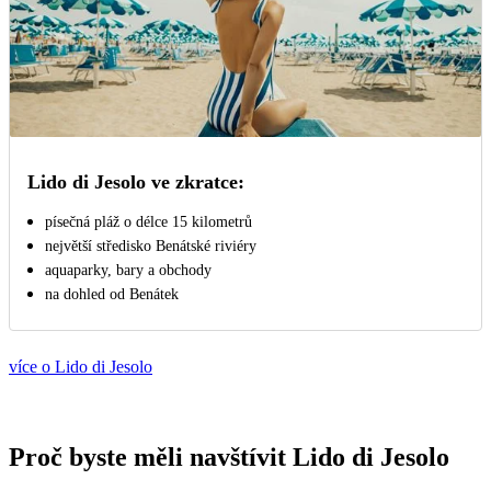
Lido di Jesolo ve zkratce:
písečná pláž o délce 15 kilometrů
největší středisko Benátské riviéry
aquaparky, bary a obchody
na dohled od Benátek
více o Lido di Jesolo
Proč byste měli navštívit Lido di Jesolo