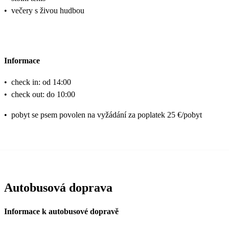
•
večery s živou hudbou
Informace
•
check in: od 14:00
•
check out: do 10:00
•
pobyt se psem povolen na vyžádání za poplatek 25 €/pobyt
Autobusová doprava
Informace k autobusové dopravě