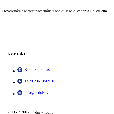
Dovolená
/
Naše destinace
/
Itálie
/
Lido di Jesolo
/
Venezia La Villetta
Kontakt
Kontaktujte nás
+420 296 184 910
info@cedok.cz
7:00 - 21:00 /
7 dní v týdnu