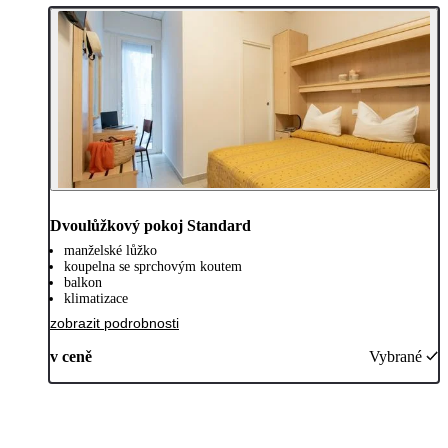
Dvoulůžkový pokoj Standard
manželské lůžko
koupelna se sprchovým koutem
balkon
klimatizace
zobrazit podrobnosti
v ceně
Vybrané