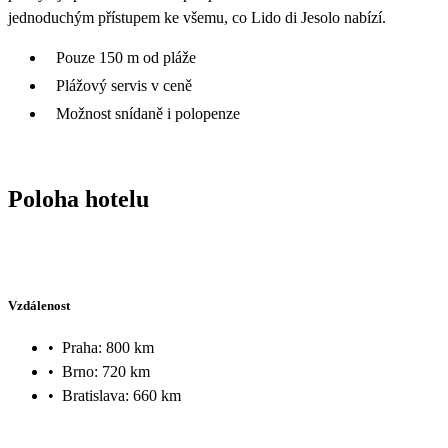
jednoduchým přístupem ke všemu, co Lido di Jesolo nabízí.
Pouze 150 m od pláže
Plážový servis v ceně
Možnost snídaně i polopenze
Poloha hotelu
Vzdálenost
•
Praha: 800 km
•
Brno: 720 km
•
Bratislava: 660 km