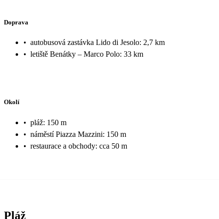
Doprava
•
autobusová zastávka Lido di Jesolo: 2,7 km
•
letiště Benátky – Marco Polo: 33 km
Okolí
•
pláž: 150 m
•
náměstí Piazza Mazzini: 150 m
•
restaurace a obchody: cca 50 m
Pláž