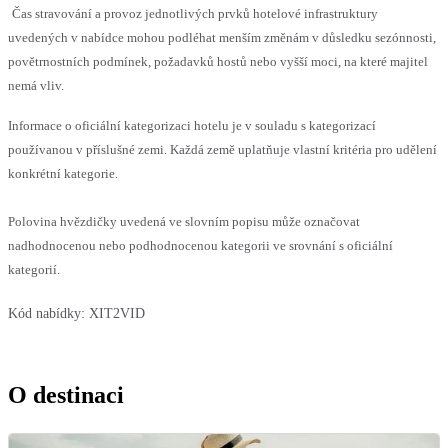
Čas stravování a provoz jednotlivých prvků hotelové infrastruktury
uvedených v nabídce mohou podléhat menším změnám v důsledku sezónnosti,
povětrnostních podmínek, požadavků hostů nebo vyšší moci, na které majitel
nemá vliv.
Informace o oficiální kategorizaci hotelu je v souladu s kategorizací
používanou v příslušné zemi. Každá země uplatňuje vlastní kritéria pro udělení
konkrétní kategorie.
Polovina hvězdičky uvedená ve slovním popisu může označovat
nadhodnocenou nebo podhodnocenou kategorii ve srovnání s oficiální
kategorií.
Kód nabídky:
XIT2VID
O destinaci