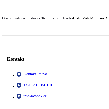
Dovolená
/
Naše destinace
/
Itálie
/
Lido di Jesolo
/
Hotel Vidi Miramare &
Kontakt
Kontaktujte nás
+420 296 184 910
info@cedok.cz