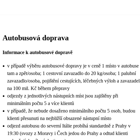
Autobusová doprava
Informace k autobusové dopravě
v případě výběru autobusové dopravy je v ceně 1 místo v autobuse
tam a zpět/osoba; 1 cestovní zavazadlo do 20 kg/osoba; 1 palubní
zavazadlo/osoba, pojištění cestujících, léčebných výloh a zavazadel
na 100 mil. Kč během přepravy
odjezdy z jednotlivých nástupních míst jsou zajištěny při
minimálním počtu 5 a více klientů
v případě, že nebude dosaženo minimálního počtu 5 osob, budou
klienti přesunuti na nejbližší obsazené nástupní místo
odjezd autobusu do severní Itálie probíhá standardně z Prahy v
19:30 (svozy z Moravy i Čech jedou do Prahy a odtud klienti