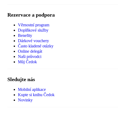
Rezervace a podpora
Věrnostní program
Doplňkové služby
Benefity
Dárkové vouchery
Často kladené otázky
Online delegát
Naši průvodci
Můj Čedok
Sledujte nás
Mobilní aplikace
Kupte si knihu Čedok
Novinky