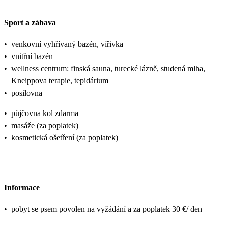
Sport a zábava
•
venkovní vyhřívaný bazén, vířivka
•
vnitřní bazén
•
wellness centrum: finská sauna, turecké lázně, studená mlha,
Kneippova terapie, tepidárium
•
posilovna
•
půjčovna kol zdarma
•
masáže (za poplatek)
•
kosmetická ošetření (za poplatek)
Informace
•
pobyt se psem povolen na vyžádání a za poplatek 30 €/ den