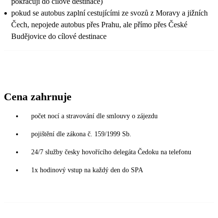
pokračují do cílové destinace)
pokud se autobus zaplní cestujícími ze svozů z Moravy a jižních
Čech, nepojede autobus přes Prahu, ale přímo přes České
Budějovice do cílové destinace
Cena zahrnuje
počet nocí a stravování dle smlouvy o zájezdu
pojištění dle zákona č. 159/1999 Sb.
24/7 služby česky hovořícího delegáta Čedoku na telefonu
1x hodinový vstup na každý den do SPA