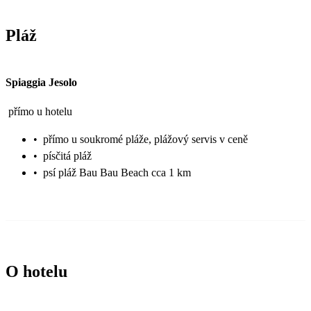
Pláž
Spiaggia Jesolo
přímo u hotelu
•
přímo u soukromé pláže, plážový servis v ceně
•
písčitá pláž
•
psí pláž Bau Bau Beach cca 1 km
O hotelu